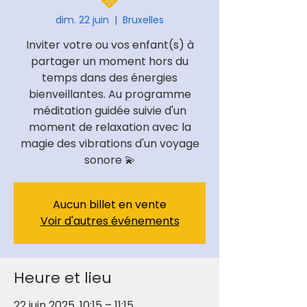
💛
dim. 22 juin
  |  
Bruxelles
Inviter votre ou vos enfant(s) à
partager un moment hors du
temps dans des énergies
bienveillantes. Au programme
méditation guidée suivie d'un
moment de relaxation avec la
magie des vibrations d'un voyage
sonore 💫
Aucun billet en vente
Voir d'autres événements
Heure et lieu
22 juin 2025, 10:15 – 11:15