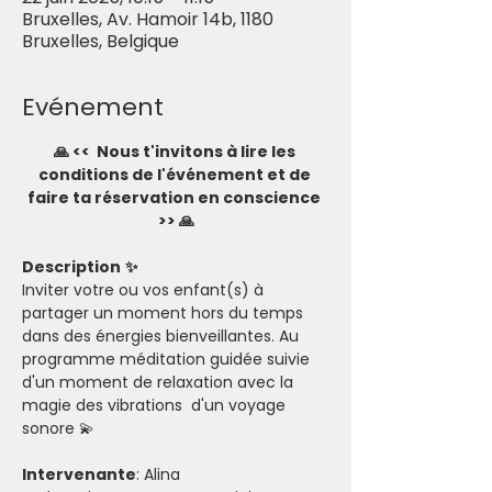
Bruxelles, Av. Hamoir 14b, 1180
Bruxelles, Belgique
Evénement
🙏 <<  Nous t'invitons à lire les 
conditions de l'événement et de 
faire ta réservation en conscience 
>> 🙏
Description
✨
Inviter votre ou vos enfant(s) à 
partager un moment hors du temps 
dans des énergies bienveillantes. Au 
programme méditation guidée suivie 
d'un moment de relaxation avec la 
magie des vibrations  d'un voyage 
sonore 💫
Intervenante
: Alina