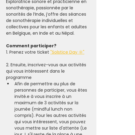
Exploratrice sonore et practicienne en 
sonothérapie, passionnée par le 
sonorités de l’Inde, j’offre des séances 
de sonothérapie individuelles et 
collectives pour les enfants et adultes 
en Belgique, en Inde et au Népal.
Comment participer? 
1. Prenez votre ticket 
"Solstice Day 🌞"
2. Ensuite, inscrivez-vous aux activités 
qui vous intéressent dans le 
programme
Afin de permettre au plus de 
personnes de participer, vous êtes 
invité.e à vous inscrire à un 
maximum de 3 activités sur la 
journée (mindful lunch non 
compris). Pour les autres activités 
qui vous intéressent, vous pouvez 
vous mettre sur liste d'attente (Le 
jour J, s'il reste de la place à une 