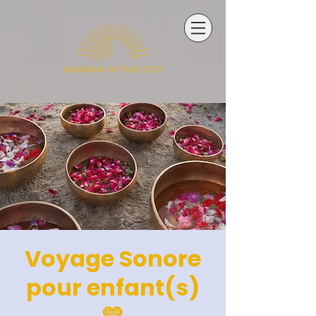
Voyage Sonore
pour enfant(s)