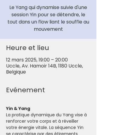
Le Yang qui dynamise suivie d'une
session Yin pour se détendre, le
tout dans un flow liant le souffle au
mouvement
Heure et lieu
12 mars 2025, 19:00 – 20:00
Uccle, Av. Hamoir 14B, 1180 Uccle,
Belgique
Evénement
Yin & Yang
La pratique dynamique du Yang vise à 
renforcer votre corps et à réveiller 
votre énergie vitale. La séquence Yin 
se caractérise par des étirements 