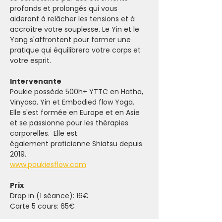
profonds et prolongés qui vous 
aideront à relâcher les tensions et à 
accroître votre souplesse. Le Yin et le 
Yang s'affrontent pour former une 
pratique qui équilibrera votre corps et 
votre esprit.
Intervenante
Poukie possède 500h+ YTTC en Hatha, 
Vinyasa, Yin et Embodied flow Yoga. 
Elle s'est formée en Europe et en Asie 
et se passionne pour les thérapies 
corporelles.  Elle est 
également praticienne Shiatsu depuis 
2019. 
www.poukiesflow.com
Prix
Drop in (1 séance): 16€
Carte 5 cours: 65€ 