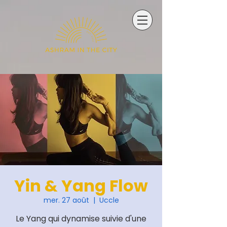
Yin & Yang Flow
mer. 27 août
  |  
Uccle
Le Yang qui dynamise suivie d'une