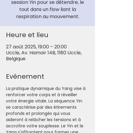
session Yin pour se détendre, le
tout dans un flow liant la
respiration au mouvement.
Heure et lieu
27 août 2025, 19:00 – 20:00
Uccle, Av. Hamoir 14B, 1180 Uccle,
Belgique
Evénement
La pratique dynamique du Yang vise à 
renforcer votre corps et à réveiller 
votre énergie vitale. La séquence Yin 
se caractérise par des étirements 
profonds et prolongés qui vous 
aideront à relâcher les tensions et à 
accroître votre souplesse. Le Yin et le 
Yang s'affrontent pour former une 