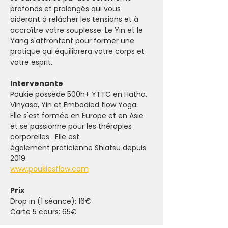
profonds et prolongés qui vous 
aideront à relâcher les tensions et à 
accroître votre souplesse. Le Yin et le 
Yang s'affrontent pour former une 
pratique qui équilibrera votre corps et 
votre esprit.
Intervenante
Poukie possède 500h+ YTTC en Hatha, 
Vinyasa, Yin et Embodied flow Yoga. 
Elle s'est formée en Europe et en Asie 
et se passionne pour les thérapies 
corporelles.  Elle est 
également praticienne Shiatsu depuis 
2019. 
www.poukiesflow.com
Prix
Drop in (1 séance): 16€
Carte 5 cours: 65€ 