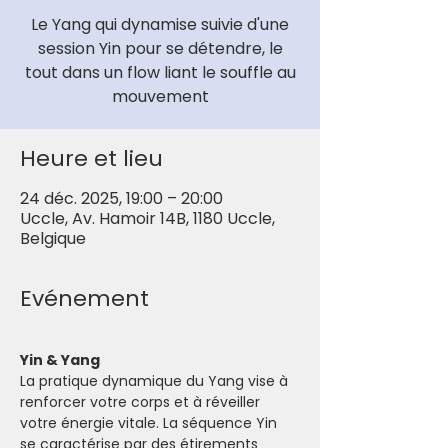
Le Yang qui dynamise suivie d'une
session Yin pour se détendre, le
tout dans un flow liant le souffle au
mouvement
Heure et lieu
24 déc. 2025, 19:00 – 20:00
Uccle, Av. Hamoir 14B, 1180 Uccle,
Belgique
Evénement
Yin & Yang
La pratique dynamique du Yang vise à 
renforcer votre corps et à réveiller 
votre énergie vitale. La séquence Yin 
se caractérise par des étirements 