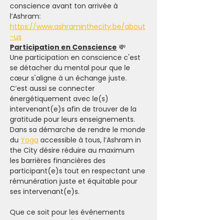
conscience avant ton arrivée à 
l’Ashram: 
https://www.ashraminthecity.be/about
-us
Participation en Conscience
 💸
Une participation en conscience c'est 
se détacher du mental pour que le 
cœur s'aligne à un échange juste. 
C’est aussi se connecter 
énergétiquement avec le(s) 
intervenant(e)s afin de trouver de la 
gratitude pour leurs enseignements.
Dans sa démarche de rendre le monde 
du 
Yoga
 accessible à tous, l’Ashram in 
the City désire réduire au maximum 
les barrières financières des 
participant(e)s tout en respectant une 
rémunération juste et équitable pour 
ses intervenant(e)s.
Que ce soit pour les événements 