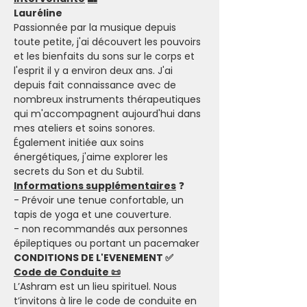
Lauréline
Passionnée par la musique depuis 
toute petite, j'ai découvert les pouvoirs 
et les bienfaits du sons sur le corps et 
l'esprit il y a environ deux ans. J'ai 
depuis fait connaissance avec de 
nombreux instruments thérapeutiques 
qui m'accompagnent aujourd'hui dans 
mes ateliers et soins sonores. 
Également initiée aux soins 
énergétiques, j'aime explorer les 
secrets du Son et du Subtil.
Informations supplémentaires
 ❓
- Prévoir une tenue confortable, un 
tapis de yoga et une couverture.
- non recommandés aux personnes 
épileptiques ou portant un pacemaker
CONDITIONS DE L'EVENEMENT ✅
Code de Conduite 📜
L’Ashram est un lieu spirituel. Nous 
t’invitons à lire le code de conduite en 