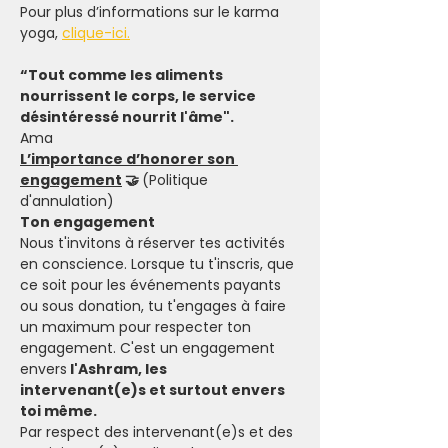
Pour plus d’informations sur le karma 
yoga, 
clique
-ici.
“Tout comme les aliments 
nourrissent le corps, le service 
désintéressé nourrit l'âme".
Ama
L’importance d’honorer son 
engagement
 🤝 
(Politique 
d'annulation)
Ton engagement
Nous t'invitons à réserver tes activités 
en conscience. Lorsque tu t'inscris, que 
ce soit pour les événements payants 
ou sous donation, tu t'engages à faire 
un maximum pour respecter ton 
engagement. C'est un engagement 
envers
 l'Ashram, les 
intervenant(e)s et surtout envers 
toi même.
Par respect des intervenant(e)s et des 