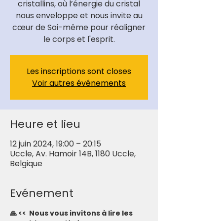
cristallins, où l’énergie du cristal
nous enveloppe et nous invite au
cœur de Soi-même pour réaligner
le corps et l'esprit.
Les inscriptions sont closes
Voir autres événements
Heure et lieu
12 juin 2024, 19:00 – 20:15
Uccle, Av. Hamoir 14B, 1180 Uccle,
Belgique
Evénement
🙏 <<  Nous vous invitons à lire les 