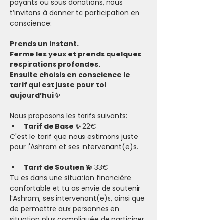
payants ou sous donations, nous 
t’invitons à donner ta participation en 
conscience:
Prends un instant.
Ferme les yeux et prends quelques 
respirations profondes.
Ensuite choisis en conscience le 
tarif qui est juste pour toi 
aujourd’hui ✨
Nous proposons les tarifs suivants:
Tarif de Base ✨ 
22€
C'est le tarif que nous estimons juste 
pour l'Ashram et ses intervenant(e)s.
Tarif de Soutien 💫 
33€
Tu es dans une situation financière 
confortable et tu as envie de soutenir 
l’Ashram, ses intervenant(e)s, ainsi que 
de permettre aux personnes en 
situation plus compliquée de participer.​