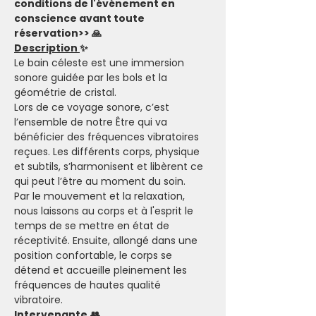
conditions de l'événement en 
conscience avant toute 
réservation>> 🙏
Description 
✨
Le bain céleste est une immersion 
sonore guidée par les bols et la 
géométrie de cristal.
Lors de ce voyage sonore, c’est 
l’ensemble de notre Être qui va 
bénéficier des fréquences vibratoires 
reçues. Les différents corps, physique 
et subtils, s’harmonisent et libèrent ce 
qui peut l’être au moment du soin.
Par le mouvement et la relaxation, 
nous laissons au corps et à l'esprit le 
temps de se mettre en état de 
réceptivité. Ensuite, allongé dans une 
position confortable, le corps se 
détend et accueille pleinement les 
fréquences de hautes qualité 
vibratoire.
Intervenante
👥