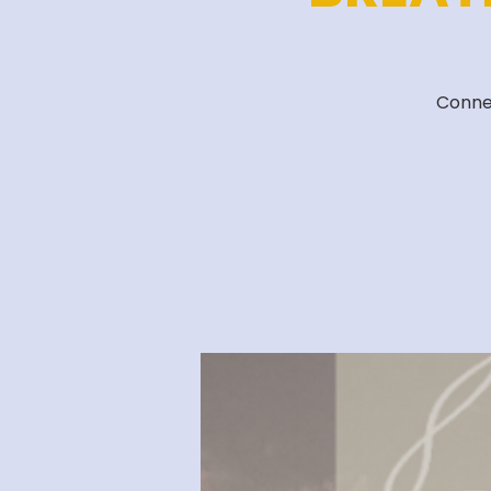
Connec