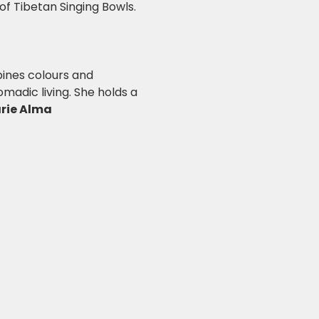
of Tibetan Singing Bowls.
madic living. She holds a 
rie Alma