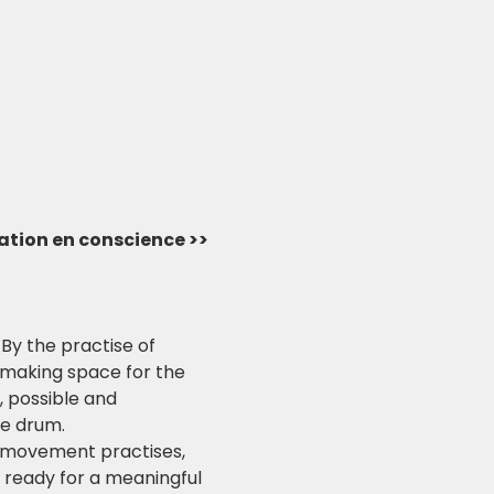
vation en conscience >> 
By the practise of 
 making space for the 
 possible and 
he drum.
al movement practises, 
 ready for a meaningful 