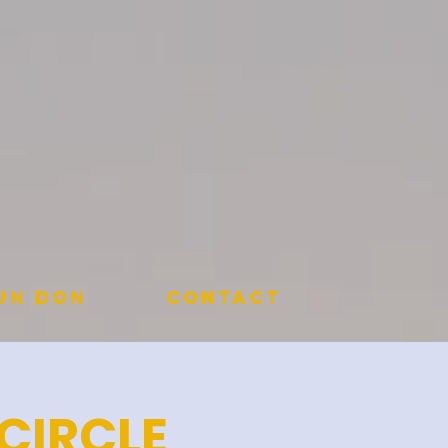
 un don
Contact
CIRCLE