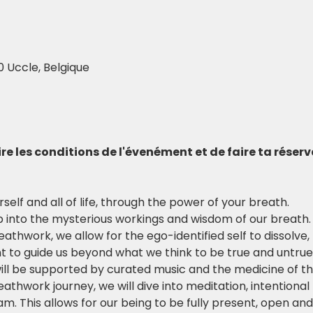
0 Uccle, Belgique
 lire les conditions de l'évenément et de faire ta réser
elf and all of life, through the power of your breath.
p into the mysterious workings and wisdom of our breath. 
thwork, we allow for the ego-identified self to dissolve,
o guide us beyond what we think to be true and untrue,
will be supported by curated music and the medicine of t
eathwork journey, we will dive into meditation, intention
. This allows for our being to be fully present, open and