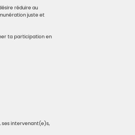
désire réduire au 
unération juste et 
er ta participation en 
 ses intervenant(e)s, 