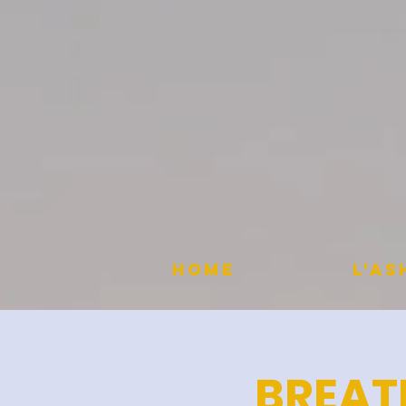
HOME
L'A
BREAT