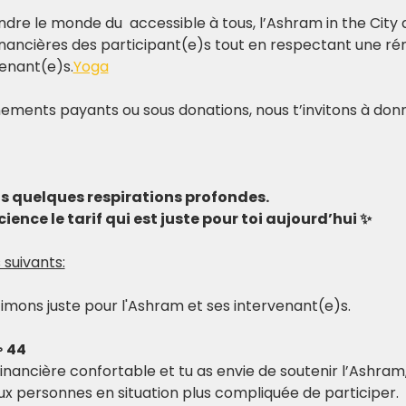
ndre le monde du 
 accessible à tous, l’Ashram in the City 
nancières des participant(e)s tout en respectant une rém
venant(e)s.
Yoga
ements payants ou sous donations, nous t’invitons à donn
ds quelques respirations profondes.
ience le tarif qui est juste pour toi aujourd’hui ✨
 suivants:
stimons juste pour l'Ashram et ses intervenant(e)s.
 44
financière confortable et tu as envie de soutenir l’Ashram,
x personnes en situation plus compliquée de participer.​