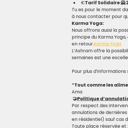
€
Tarif Solidaire 🤗 
Tu es pour le moment dans
à nous contacter pour que
Karma Yoga:
Nous offrons aussi la possi
principe du Karma Yoga, 
en retour.
Karma Yoga
L’Ashram offre la possibi
semaines est une excell
Pour plus d’informations 
“Tout comme les aliment
Ama
 🤝
Politique d’annulat
Par respect des interven
annulations de dernières
en résidentiel) sauf cas d
Toute place réservée et 