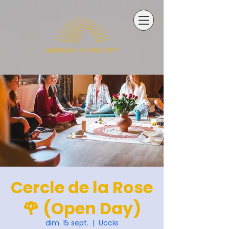
Cercle de la Rose
🌹 (Open Day)
dim. 15 sept.
  |  
Uccle