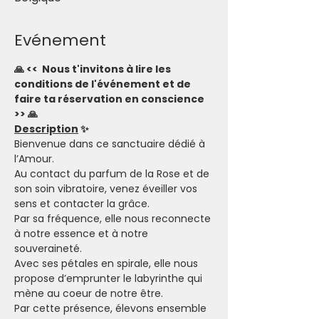
Evénement
🙏 <<  Nous t'invitons à lire les 
conditions de l'événement et de 
faire ta réservation en conscience 
>> 🙏
Description
 ✨
Bienvenue dans ce sanctuaire dédié à 
l’Amour.
Au contact du parfum de la Rose et de 
son soin vibratoire, venez éveiller vos 
sens et contacter la grâce.
Par sa fréquence, elle nous reconnecte 
à notre essence et à notre 
souveraineté.
Avec ses pétales en spirale, elle nous 
propose d’emprunter le labyrinthe qui 
mène au coeur de notre être.
Par cette présence, élevons ensemble 