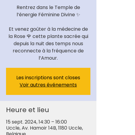
Rentrez dans le Temple de
l’énergie Féminine Divine ✨
Et venez goûter à la médecine de
la Rose 🌹 cette plante sacrée qui
depuis la nuit des temps nous
reconnecte à la fréquence de
l’Amour.
Les inscriptions sont closes
Voir autres événements
Heure et lieu
15 sept. 2024, 14:30 – 16:00
Uccle, Av. Hamoir 14B, 1180 Uccle,
Belgique