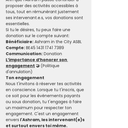
proposer des activités accessibles à 
tous, tout en rémunérant justement 
ses intervenant.e.s, vos donations sont 
essentielles.
Si tu le désires, tu peux faire une 
donation sur le compte suivant:
Bénéficiaire:
 Ashram in the City ASBL
Compte:
 BE45 1431 1741 7389
Communication:
 Donation
L’importance d’honorer son 
engagement
 🤝 
(Politique 
d'annulation)
Ton engagement
Nous t'invitons à réserver tes activités 
en conscience. Lorsque tu t'inscris, que 
ce soit pour les événements payants 
ou sous donation, tu t'engages à faire 
un maximum pour respecter ton 
engagement. C'est un engagement 
envers
 l'Ashram, les intervenant(e)s 
et surtout envers toi même.