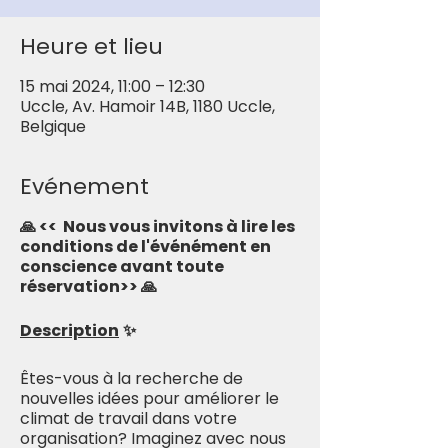
Heure et lieu
15 mai 2024, 11:00 – 12:30
Uccle, Av. Hamoir 14B, 1180 Uccle,
Belgique
Evénement
🙏 << Nous vous invitons à lire les
conditions de l'événément en
conscience avant toute
réservation>> 🙏
Description
✨
Êtes-vous à la recherche de
nouvelles idées pour améliorer le
climat de travail dans votre
organisation? Imaginez avec nous