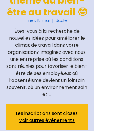
thème du bien-
être au travail 🤓
mer. 15 mai
  |  
Uccle
Êtes-vous à la recherche de
nouvelles idées pour améliorer le
climat de travail dans votre
organisation? Imaginez avec nous
une entreprise où les conditions
sont réunies pour favoriser le bien-
être de ses employé.e.s: où
l’absentéisme devient un lointain
souvenir, où un environnement sain
et ...
Les inscriptions sont closes
Voir autres événements