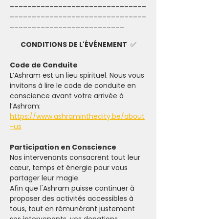
_______________________________
_______________________________
__________________________
CONDITIONS DE L'ÉVÉNEMENT 
 ✅
Code de Conduite
L’Ashram est un lieu spirituel. Nous vous 
invitons à lire le code de conduite en 
conscience avant votre arrivée à 
l’Ashram: 
https://www.ashraminthecity.be/about
-us
Participation en Conscience
Nos intervenants consacrent tout leur 
cœur, temps et énergie pour vous 
partager leur magie.
Afin que l'Ashram puisse continuer à 
proposer des activités accessibles à 
tous, tout en rémunérant justement 