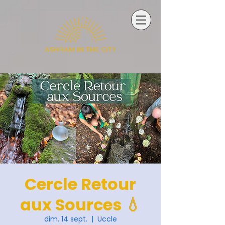
Cercle Retour
aux Sources 💧
dim. 14 sept.
  |  
Uccle