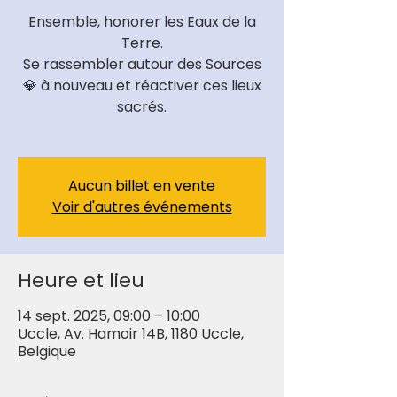
Ensemble, honorer les Eaux de la
Terre.
Se rassembler autour des Sources
💎 à nouveau et réactiver ces lieux
sacrés.
Aucun billet en vente
Voir d'autres événements
Heure et lieu
14 sept. 2025, 09:00 – 10:00
Uccle, Av. Hamoir 14B, 1180 Uccle,
Belgique