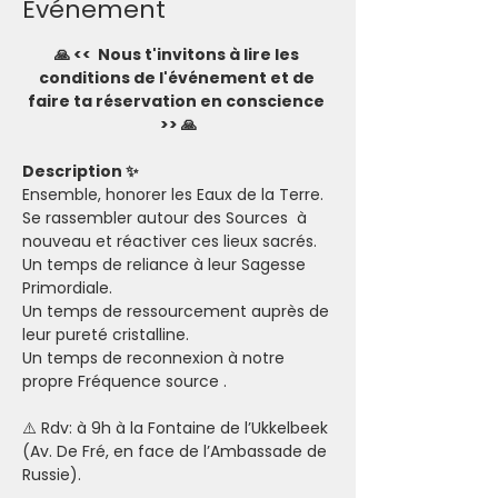
Evénement
🙏 <<  Nous t'invitons à lire les 
conditions de l'événement et de 
faire ta réservation en conscience 
>> 🙏
Description ✨
Ensemble, honorer les Eaux de la Terre.
Se rassembler autour des Sources  à 
nouveau et réactiver ces lieux sacrés.
Un temps de reliance à leur Sagesse 
Primordiale.
Un temps de ressourcement auprès de 
leur pureté cristalline.
Un temps de reconnexion à notre 
propre Fréquence source .
⚠️ Rdv: à 9h à la Fontaine de l’Ukkelbeek 
(Av. De Fré, en face de l’Ambassade de 
Russie).