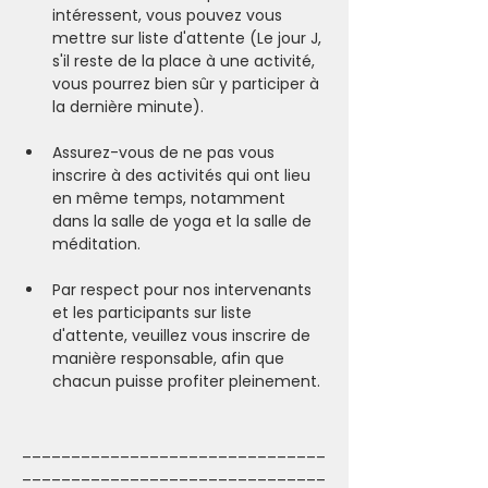
intéressent, vous pouvez vous 
mettre sur liste d'attente (Le jour J, 
s'il reste de la place à une activité, 
vous pourrez bien sûr y participer à 
la dernière minute).  
Assurez-vous de ne pas vous 
inscrire à des activités qui ont lieu 
en même temps, notamment 
dans la salle de yoga et la salle de 
méditation.  
Par respect pour nos intervenants 
et les participants sur liste 
d'attente, veuillez vous inscrire de 
manière responsable, afin que 
chacun puisse profiter pleinement.
_______________________________
_______________________________