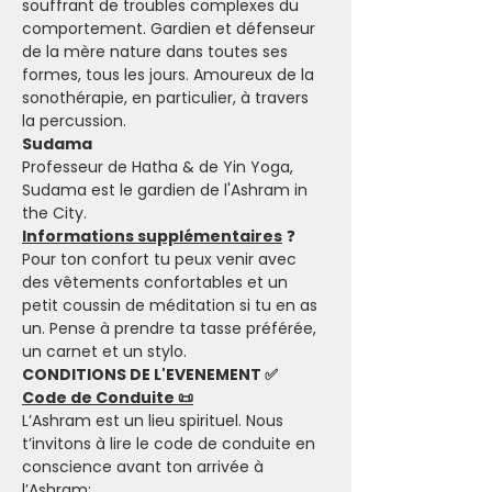
souffrant de troubles complexes du 
comportement. Gardien et défenseur 
de la mère nature dans toutes ses 
formes, tous les jours. Amoureux de la 
sonothérapie, en particulier, à travers 
la percussion.
Sudama
Professeur de Hatha & de Yin Yoga, 
Sudama est le gardien de l'Ashram in 
the City. 
Informations supplémentaires
 ❓
Pour ton confort tu peux venir avec 
des vêtements confortables et un 
petit coussin de méditation si tu en as 
un. Pense à prendre ta tasse préférée, 
un carnet et un stylo. 
CONDITIONS DE L'EVENEMENT ✅
Code de Conduite 📜
L’Ashram est un lieu spirituel. Nous 
t’invitons à lire le code de conduite en 
conscience avant ton arrivée à 
l’Ashram: 