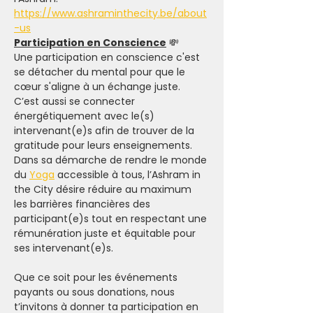
https://www.ashraminthecity.be/about
-us
Participation en Conscience
 💸
Une participation en conscience c'est 
se détacher du mental pour que le 
cœur s'aligne à un échange juste. 
C’est aussi se connecter 
énergétiquement avec le(s) 
intervenant(e)s afin de trouver de la 
gratitude pour leurs enseignements.
Dans sa démarche de rendre le monde 
du 
Yoga
 accessible à tous, l’Ashram in 
the City désire réduire au maximum 
les barrières financières des 
participant(e)s tout en respectant une 
rémunération juste et équitable pour 
ses intervenant(e)s.
Que ce soit pour les événements 
payants ou sous donations, nous 
t’invitons à donner ta participation en 