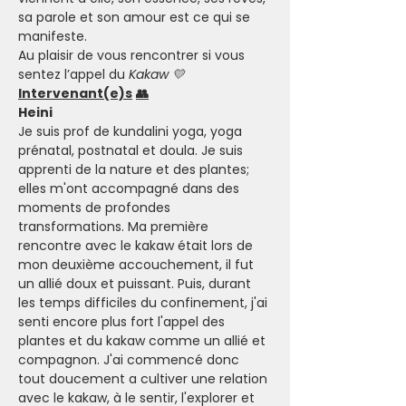
sa parole et son amour est ce qui se 
manifeste.
Au plaisir de vous rencontrer si vous 
sentez l’appel du 
Kakaw 💛
Intervenant(e)s
👥
Heini 
Je suis prof de kundalini yoga, yoga 
prénatal, postnatal et doula. Je suis 
apprenti de la nature et des plantes; 
elles m'ont accompagné dans des 
moments de profondes 
transformations. Ma première 
rencontre avec le kakaw était lors de 
mon deuxième accouchement, il fut 
un allié doux et puissant. Puis, durant 
les temps difficiles du confinement, j'ai 
senti encore plus fort l'appel des 
plantes et du kakaw comme un allié et 
compagnon. J'ai commencé donc 
tout doucement a cultiver une relation 
avec le kakaw, à le sentir, l'explorer et 