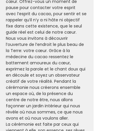
cœur. Offrez-vous un moment de 
pause pour contacter votre esprit 
avec l’esprit du cacao, pour sentir et se 
rappeler qu’il n’y a ni hâte ni objectif 
fixe dans cette existence, que le seul 
guide réel est celui de notre cœur.
Nous vous invitons à découvrir 
l’ouverture de l’endroit le plus beau de 
la Terre: votre cœur. Grâce à la 
médecine du cacao ressentez le 
battement amoureux du cœur, 
exprimez la parole et le chant doux qui 
en découle et soyez un observateur 
créatif de votre réalité. Pendant la 
cérémonie nous créerons ensemble 
un espace où, de la présence du 
centre de notre être, nous allons 
façonner un jardin intérieur qui nous 
révèle où nous sommes, ce que nous 
avons et où nous voulons aller.
La cérémonie est faite par ceux qui 
viennent à elle, son essence, ses rêves, 