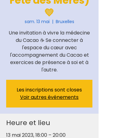
Fête des Mères)
💛
sam. 13 mai
  |  
Bruxelles
Une invitation à vivre la médecine
du Cacao ☕️ Se connecter à
l'espace du cœur avec
l'accompagnement du Cacao et
exercices de présence à soi et à
l'autre.
Les inscriptions sont closes
Voir autres événements
Heure et lieu
13 mai 2023, 18:00 – 20:00