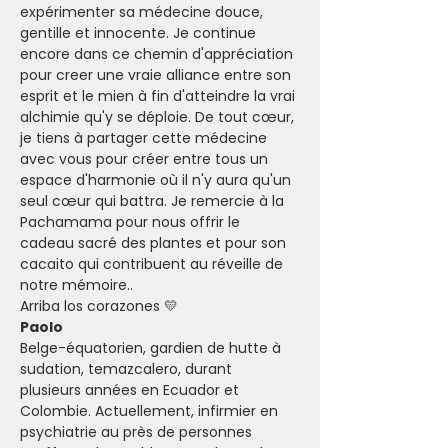
expérimenter sa médecine douce, 
gentille et innocente. Je continue 
encore dans ce chemin d'appréciation 
pour creer une vraie alliance entre son 
esprit et le mien à fin d'atteindre la vrai 
alchimie qu'y se déploie. De tout cœur, 
je tiens à partager cette médecine 
avec vous pour créer entre tous un 
espace d'harmonie où il n'y aura qu'un 
seul cœur qui battra. Je remercie à la 
Pachamama pour nous offrir le 
cadeau sacré des plantes et pour son 
cacaito qui contribuent au réveille de 
notre mémoire..
Arriba los corazones 💛
Paolo
Belge-équatorien, gardien de hutte à 
sudation, temazcalero, durant 
plusieurs années en Ecuador et 
Colombie. Actuellement, infirmier en 
psychiatrie au près de personnes 