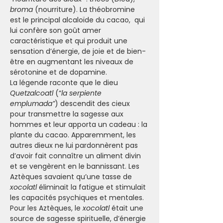
broma 
(nourriture). La théobromine 
est le principal alcaloïde du cacao,  qui 
lui confère son goût amer 
caractéristique et qui produit une 
sensation d’énergie, de joie et de bien-
être en augmentant les niveaux de 
sérotonine et de dopamine.
La légende raconte que le dieu 
Quetzalcoatl
 (“
la serpiente 
emplumada”
) descendit des cieux 
pour transmettre la sagesse aux 
hommes et leur apporta un cadeau : la 
plante du cacao. Apparemment, les 
autres dieux ne lui pardonnèrent pas 
d’avoir fait connaître un aliment divin 
et se vengèrent en le bannissant. Les 
Aztèques savaient qu’une tasse de 
xocolatl
 éliminait la fatigue et stimulait 
les capacités psychiques et mentales. 
Pour les Aztèques, le 
xocolatl
 était une 
source de sagesse spirituelle, d’énergie 