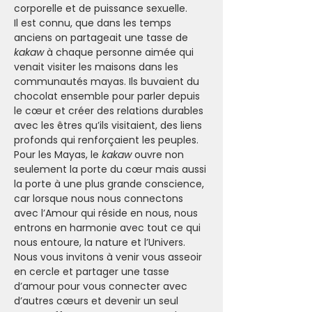
corporelle et de puissance sexuelle.
Il est connu, que dans les temps 
anciens on partageait une tasse de 
kakaw
 à chaque personne aimée qui 
venait visiter les maisons dans les 
communautés mayas. Ils buvaient du 
chocolat ensemble pour parler depuis 
le cœur et créer des relations durables 
avec les êtres qu’ils visitaient, des liens 
profonds qui renforçaient les peuples. 
Pour les Mayas, le 
kakaw
 ouvre non 
seulement la porte du cœur mais aussi 
la porte à une plus grande conscience, 
car lorsque nous nous connectons 
avec l’Amour qui réside en nous, nous 
entrons en harmonie avec tout ce qui 
nous entoure, la nature et l’Univers.
Nous vous invitons à venir vous asseoir 
en cercle et partager une tasse 
d’amour pour vous connecter avec 
d’autres cœurs et devenir un seul 