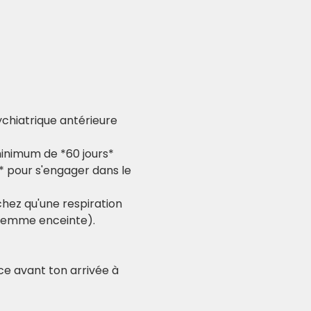
ychiatrique antérieure
minimum de *60 jours* 
* pour s'engager dans le 
hez qu'une respiration 
 femme enceinte).
nce avant ton arrivée à 