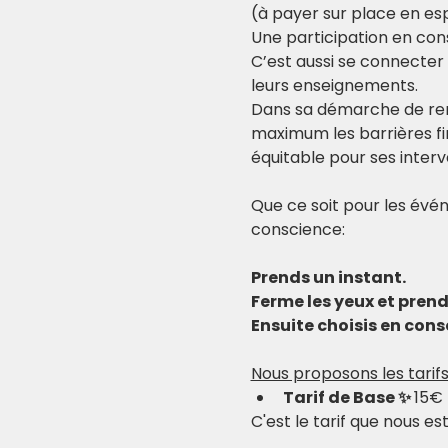
(à payer sur place en es
Une participation en con
C’est aussi se connecter
leurs enseignements.
Dans sa démarche de re
maximum les barrières fi
équitable pour ses inter
Que ce soit pour les évén
conscience:
Prends un instant.
Ferme les yeux et pren
Ensuite choisis en consc
Nous proposons les tarifs
Tarif de Base ✨ 
15€
C'est le tarif que nous e