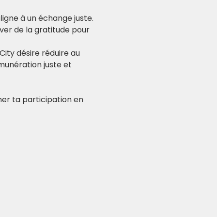
igne à un échange juste. 
er de la gratitude pour 
City désire réduire au 
unération juste et 
er ta participation en 