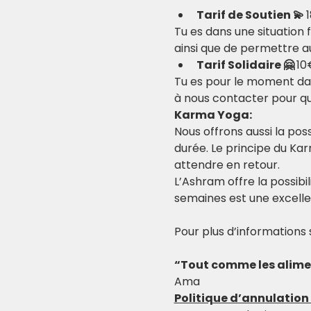
Tarif de Soutien 💫 
Tu es dans une situation 
ainsi que de permettre au
Tarif Solidaire 🤗 
10
Tu es pour le moment dans
à nous contacter pour que
Karma Yoga:
Nous offrons aussi la possi
durée. Le principe du Ka
attendre en retour.
L’Ashram offre la possibi
semaines est une excell
Pour plus d’informations 
“Tout comme les aliment
Ama
Politique d’annulatio