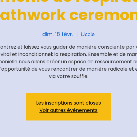
athwork ceremon
dim. 18 févr.
  |  
Uccle
ontrez et laissez vous guider de manière consciente par 
é vital et inconditionnel: la respiration. Ensemble et de ma
onielle nous allons créer un espace de ressourcement o
l'opportunité de vous rencontrer de manière radicale et 
via votre souffle.
Les inscriptions sont closes
Voir autres événements