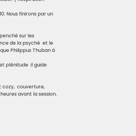
. Nous finirons par un 
 penché sur les 
nce de la psyché  et le 
ique Philippus Thuban à 
 plénitude  il guide 
cozy,  couverture, 
heures avant la session.