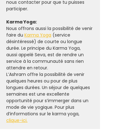
nous contacter pour que tu puisses 
participer.
Karma Yoga:
Nous offrons aussi la possibilité de venir 
faire du 
Karma Yoga
 (service 
désintéressé) de courte ou longue 
durée. Le principe du Karma Yoga, 
aussi appelé Seva, est de rendre un 
service à la communauté sans rien 
attendre en retour.
L’Ashram offre la possibilité de venir 
quelques heures ou pour de plus 
longues durées. Un séjour de quelques 
semaines est une excellente 
opportunité pour s’immerger dans un 
mode de vie yogique. Pour plus 
d’informations sur le karma yoga, 
clique-ici.
“Tout comme les aliments 