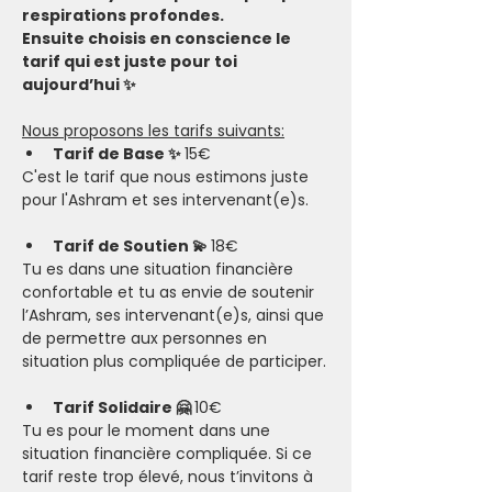
respirations profondes.
Ensuite choisis en conscience le 
tarif qui est juste pour toi 
aujourd’hui ✨
Nous proposons les tarifs suivants:
Tarif de Base ✨ 
15€
C'est le tarif que nous estimons juste 
pour l'Ashram et ses intervenant(e)s.
Tarif de Soutien 💫 
18€
Tu es dans une situation financière 
confortable et tu as envie de soutenir 
l’Ashram, ses intervenant(e)s, ainsi que 
de permettre aux personnes en 
situation plus compliquée de participer.​
Tarif Solidaire 🤗 
10€
Tu es pour le moment dans une 
situation financière compliquée. Si ce 
tarif reste trop élevé, nous t’invitons à 