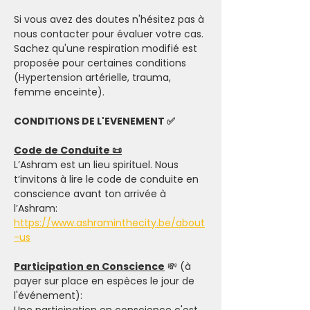
Si vous avez des doutes n'hésitez pas à 
nous contacter pour évaluer votre cas. 
Sachez qu'une respiration modifié est 
proposée pour certaines conditions 
(Hypertension artérielle, trauma, 
femme enceinte).
CONDITIONS DE L'EVENEMENT ✅
Code de Conduite 📜
L’Ashram est un lieu spirituel. Nous 
t’invitons à lire le code de conduite en 
conscience avant ton arrivée à 
l’Ashram: 
https://www.ashraminthecity.be/about
-us
Participation en Conscience
 💸 (à 
payer sur place en espèces le jour de 
l'événement):