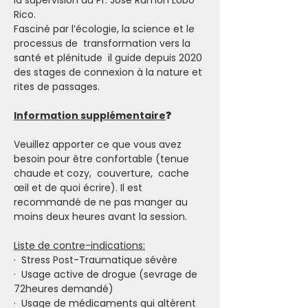
la supervision du Pr. José Ramon Lobo 
Rico.
Fasciné par l’écologie, la science et le 
processus de  transformation vers la 
santé et plénitude  il guide depuis 2020 
des stages de connexion à la nature et 
rites de passages.
Information supplémentaire
❓
Veuillez apporter ce que vous avez 
besoin pour être confortable (tenue 
chaude et cozy,  couverture,  cache 
œil et de quoi écrire). Il est 
recommandé de ne pas manger au 
moins deux heures avant la session.
Liste de contre-indications:
·  Stress Post-Traumatique sévère
·  Usage active de drogue (sevrage de 
72heures demandé)
·  Usage de médicaments qui altèrent 