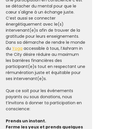
Une participation en conscience c'est 
se détacher du mental pour que le 
cœur s'aligne à un échange juste. 
C’est aussi se connecter 
énergétiquement avec le(s) 
intervenant(e)s afin de trouver de la 
gratitude pour leurs enseignements.
Dans sa démarche de rendre le monde 
du 
Yoga
 accessible à tous, l’Ashram in 
the City désire réduire au maximum 
les barrières financières des 
participant(e)s tout en respectant une 
rémunération juste et équitable pour 
ses intervenant(e)s.
Que ce soit pour les événements 
payants ou sous donations, nous 
t’invitons à donner ta participation en 
conscience:
Prends un instant.
Ferme les yeux et prends quelques 