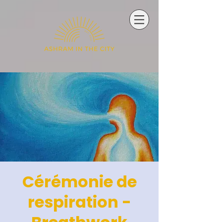
Cérémonie de
respiration -