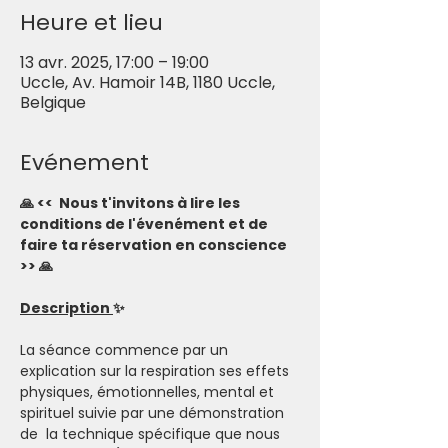
Heure et lieu
13 avr. 2025, 17:00 – 19:00
Uccle, Av. Hamoir 14B, 1180 Uccle,
Belgique
Evénement
🙏 <<  Nous t'invitons à lire les 
conditions de l'évenément et de 
faire ta réservation en conscience 
>> 🙏
Description 
✨
La séance commence par un 
explication sur la respiration ses effets 
physiques, émotionnelles, mental et 
spirituel suivie par une démonstration 
de  la technique spécifique que nous 