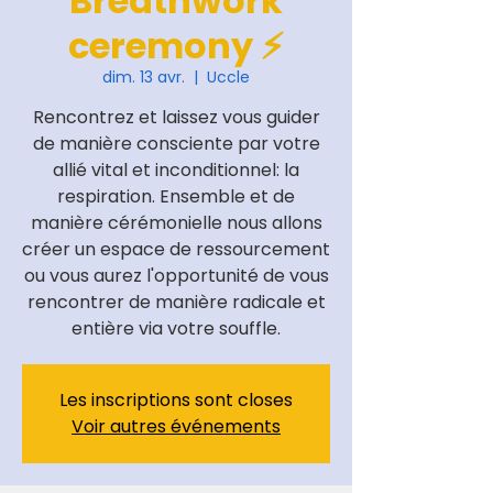
Breathwork
ceremony ⚡️
dim. 13 avr.
  |  
Uccle
Rencontrez et laissez vous guider
de manière consciente par votre
allié vital et inconditionnel: la
respiration. Ensemble et de
manière cérémonielle nous allons
créer un espace de ressourcement
ou vous aurez l'opportunité de vous
rencontrer de manière radicale et
entière via votre souffle.
Les inscriptions sont closes
Voir autres événements