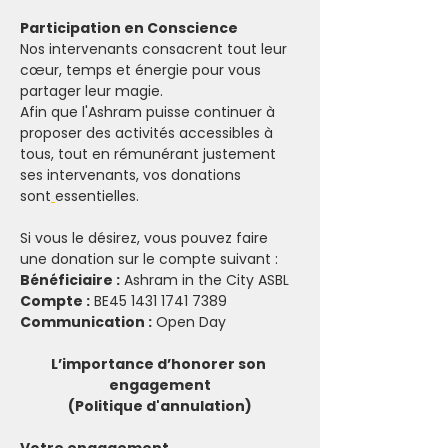
Participation en Conscience
Nos intervenants consacrent tout leur 
cœur, temps et énergie pour vous 
partager leur magie.
Afin que l'Ashram puisse continuer à 
proposer des activités accessibles à 
tous, tout en rémunérant justement 
ses intervenants, vos donations 
sont
essentielles.
Si vous le désirez, vous pouvez faire 
une donation sur le compte suivant :
Bénéficiaire :
 Ashram in the City ASBL
Compte :
 BE45 1431 1741 7389
Communication :
 Open Day
L’importance d’honorer son 
engagement
(Politique d'annulation)