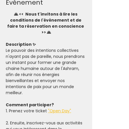
Evénement
🙏 <<  Nous t'invitons à lire les 
conditions de l'événement et de 
faire ta réservation en conscience 
>> 🙏
Description ✨
Le pouvoir des intentions collectives 
n'ayant pas de pareille, nous prendrons 
un instant pour former une grande 
chaine humaine autour de l'Ashram, 
afin de réunir nos énergies 
bienveillantes et envoyer nos 
intentions de paix pour un monde 
meilleur.
Comment participer? 
1. Prenez votre ticket 
"Open Day"
2. Ensuite, inscrivez-vous aux activités 