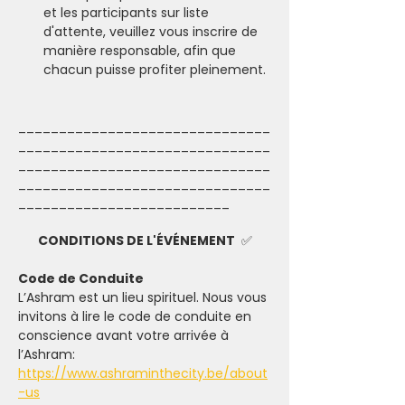
et les participants sur liste 
d'attente, veuillez vous inscrire de 
manière responsable, afin que 
chacun puisse profiter pleinement.
_______________________________
_______________________________
_______________________________
_______________________________
__________________________
CONDITIONS DE L'ÉVÉNEMENT 
 ✅
Code de Conduite
L’Ashram est un lieu spirituel. Nous vous 
invitons à lire le code de conduite en 
conscience avant votre arrivée à 
l’Ashram: 
https://www.ashraminthecity.be/about
-us