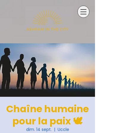
Chaîne humaine
pour la paix 🕊️
dim. 14 sept.
  |  
Uccle