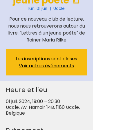
jeune poète 📒
lun. 01 juil.
  |  
Uccle
Pour ce nouveau club de lecture,
nous nous retrouverons autour du
livre: "Lettres à un jeune poète" de
Rainer Maria Rilke
Les inscriptions sont closes
Voir autres événements
Heure et lieu
01 juil. 2024, 19:00 – 20:30
Uccle, Av. Hamoir 14B, 1180 Uccle,
Belgique