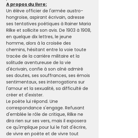
A propos du livre:
Un élève officier de l'armée austro-
hongroise, aspirant écrivain, adresse 
ses tentatives poétiques à Rainer Maria 
Rilke et sollicite son avis. De 1903 à 1908, 
en quelque dix lettres, le jeune 
homme, alors à la croisée des 
chemins, hésitant entre la voie toute 
tracée de la carrière militaire et la 
solitude aventureuse de la vie 
d'écrivain, confie à son aîné admiré 
ses doutes, ses souffrances, ses émois 
sentimentaux, ses interrogations sur 
l'amour et la sexualité, sa difficulté de 
créer et d'exister.

Le poète lui répond. Une 
correspondance s'engage. Refusant 
d'emblée le rôle de critique, Rilke ne 
dira rien sur ses vers, mais il exposera 
ce qu'implique pour lui le fait d'écrire, 
de vivre en poète et de vivre tout 