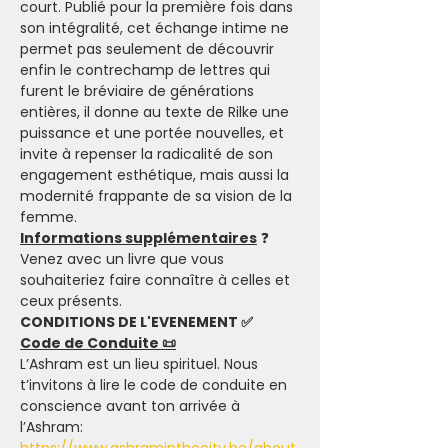
court. Publié pour la première fois dans 
son intégralité, cet échange intime ne 
permet pas seulement de découvrir 
enfin le contrechamp de lettres qui 
furent le bréviaire de générations 
entières, il donne au texte de Rilke une 
puissance et une portée nouvelles, et 
invite à repenser la radicalité de son 
engagement esthétique, mais aussi la 
modernité frappante de sa vision de la 
femme.
Informations supplémentaires
 ❓
Venez avec un livre que vous 
souhaiteriez faire connaître à celles et 
ceux présents.
CONDITIONS DE L'EVENEMENT ✅
Code de Conduite 📜
L’Ashram est un lieu spirituel. Nous 
t’invitons à lire le code de conduite en 
conscience avant ton arrivée à 
l’Ashram: 