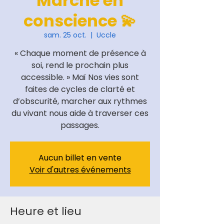
Marche en
conscience 💫
sam. 25 oct.
  |  
Uccle
« Chaque moment de présence à
soi, rend le prochain plus
accessible. » Maï Nos vies sont
faites de cycles de clarté et
d’obscurité, marcher aux rythmes
du vivant nous aide à traverser ces
passages.
Aucun billet en vente
Voir d'autres événements
Heure et lieu