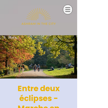
Entre deux
éclipses -