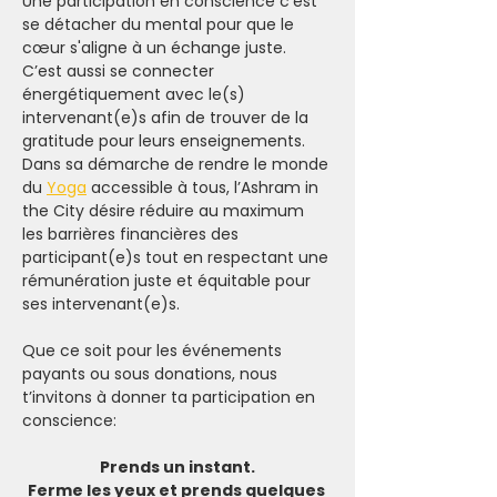
Une participation en conscience c'est 
se détacher du mental pour que le 
cœur s'aligne à un échange juste. 
C’est aussi se connecter 
énergétiquement avec le(s) 
intervenant(e)s afin de trouver de la 
gratitude pour leurs enseignements.
Dans sa démarche de rendre le monde 
du 
Yoga
 accessible à tous, l’Ashram in 
the City désire réduire au maximum 
les barrières financières des 
participant(e)s tout en respectant une 
rémunération juste et équitable pour 
ses intervenant(e)s.
Que ce soit pour les événements 
payants ou sous donations, nous 
t’invitons à donner ta participation en 
conscience:
Prends un instant.
Ferme les yeux et prends quelques 