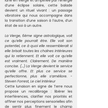
lune en Vierge et amplifiée par l’énergie 
d’une éclipse solaire, cette balade 
devient un rituel vivant : un passage 
vibratoire qui nous accompagne dans 
la transition d’une saison à l’autre, d’un 
état de soi à un autre.
La Vierge, 6ème signe astrologique, voit 
ce qu’elle pourrait être. Elle voit son 
potentiel, ce à quoi elle ressemblerait si 
elle brisait toutes les chaînes intérieures 
qui la retiennent. Et elle voit ce qu’elle 
est vraiment. Clairement. De manière 
concise. (...) La Vierge devient le service 
qu’elle offre. Et plus ce service se 
perfectionne, plus elle s’améliore. - 
Steven Forrest, Le ciel intérieur 
Cette lunaison en signe de Terre nous 
propose un recalibrage : libérer les 
interférences, clarifier nos priorités et 
affiner nos perceptions sensorielles afin 
de sentir plus finement le champ 