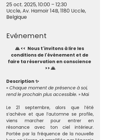
25 oct. 2025, 10:00 – 12:30
Uccle, Av. Hamoir 14B, 1180 Uccle,
Belgique
Evénement
🙏 <<  Nous t'invitons à lire les 
conditions de l'événement et de 
faire ta réservation en conscience 
>> 🙏
Description ✨
« 
Chaque moment de présence à soi, 
rend le prochain plus accessible.
 » Maï
Le 21 septembre, alors que l’été 
s’achève et que l’automne se profile, 
viens marcher pour entrer en 
résonance avec ton ciel intérieur. 
Portée par la fréquence de la nouvelle 