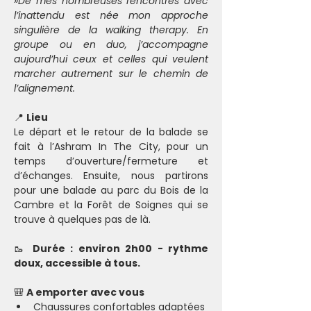
»De mes nombreuses rencontres avec 
l’inattendu est née mon approche 
singulière de la walking therapy. En 
groupe ou en duo, j’accompagne 
aujourd’hui ceux et celles qui veulent 
marcher autrement sur le chemin de 
l’alignement. 
📍 
Lieu
Le départ et le retour de la balade se 
fait à l’Ashram In The City, pour un 
temps d’ouverture/fermeture et 
d’échanges. Ensuite, nous partirons 
pour une balade au
parc du Bois de la 
Cambre et la Forêt de Soignes qui se 
trouve à quelques pas de là.
🥾 
Durée : environ 2h00 - rythme 
doux, accessible à tous. 
🎒 
A emporter avec vous
Chaussures confortables adaptées 