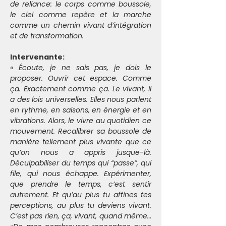
de reliance: le corps comme boussole, 
le ciel comme repère et la marche 
comme un chemin vivant d’intégration 
et de transformation.
Intervenante:
« Écoute, je ne sais pas, je dois le 
proposer. Ouvrir cet espace. Comme 
ça. Exactement comme ça. Le vivant, il 
a des lois universelles. Elles nous parlent 
en rythme, en saisons, en énergie et en 
vibrations. Alors, le vivre au quotidien ce 
mouvement. Recalibrer sa boussole de 
manière tellement plus vivante que ce 
qu’on nous a appris jusque-là. 
Déculpabiliser du temps qui “passe”, qui 
file, qui nous échappe. Expérimenter, 
que prendre le temps, c’est sentir 
autrement. Et qu’au plus tu affines tes 
perceptions, au plus tu deviens vivant. 
C’est pas rien, ça, vivant, quand même… 