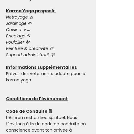
Karma Yoga proposé: 
Nettoyage 🧽 
Jardinage 🌱 
Cuisine 👨‍🍳  
Bricolage 🔨 
Poulailler 🐓 
Peinture & créativité 🎨 
Support administratif 🤓 
Informations supplémentaires
Prévoir des vêtements adapté pour le 
karma yoga 
Conditions de l'événement
Code de Conduite 🔠
L’Ashram est un lieu spirituel. Nous 
t’invitons à lire le code de conduite en 
conscience avant ton arrivée à 