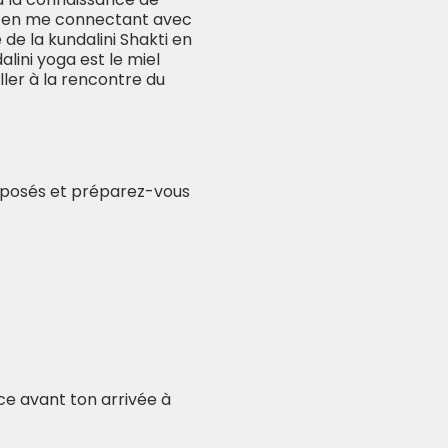
, en me connectant avec
 de la kundalini Shakti en
alini yoga est le miel
ler à la rencontre du
isposés et préparez-vous
nce avant ton arrivée à