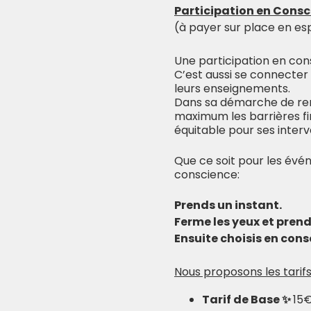
Participation en Consc
(à payer sur place en es
Une participation en con
C’est aussi se connecter
leurs enseignements.
Dans sa démarche de re
maximum les barrières fi
équitable pour ses inter
Que ce soit pour les évé
conscience:
Prends un instant.
Ferme les yeux et pren
Ensuite choisis en consc
Nous proposons les tarifs
Tarif de Base ✨
15€