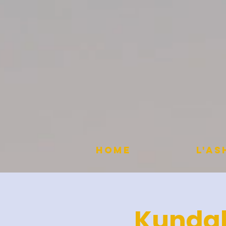
HOME
L'A
Kundal