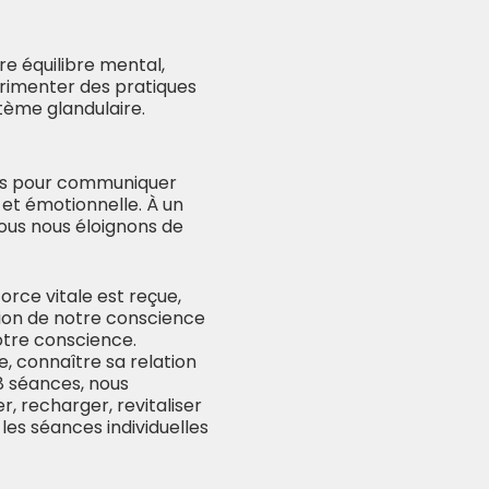
re équilibre mental,
érimenter des pratiques
stème glandulaire.
rps pour communiquer
 et émotionnelle. À un
nous nous éloignons de
orce vitale est reçue,
ion de notre conscience
tre conscience.
e, connaître sa relation
8 séances, nous
r, recharger, revitaliser
les séances individuelles