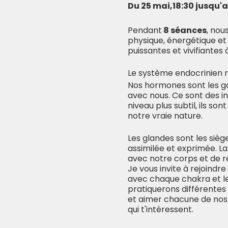
Du 25 mai,18:30 jusqu'au 
Pendant
8 séances
, nou
physique, énergétique et
puissantes et vivifiantes 
Le système endocrinien 
Nos hormones sont les g
avec nous. Ce sont des i
niveau plus subtil, ils s
notre vraie nature.
Les glandes sont les sièg
assimilée et exprimée. 
avec notre corps et de 
Je vous invite à rejoindr
avec chaque chakra et le
pratiquerons différentes 
et aimer chacune de nos p
qui t'intéressent.