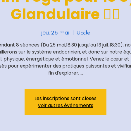
Glandulaire 🧘‍♀️
jeu. 25 mai
  |  
Uccle
ndant 8 séances (Du 25 mai,18:30 jusqu'au 13 juil.,18:30), n
illerons sur le système endocrinien, et donc sur notre équ
, physique, énergétique et émotionnel. Venez le cœur et l
sés pour expérimenter des pratiques puissantes et vivifia
fin d'explorer, ...
Les inscriptions sont closes
Voir autres événements