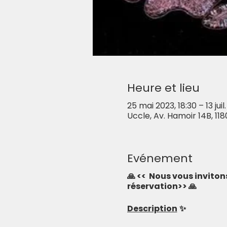
Heure et lieu
25 mai 2023, 18:30 – 13 juil
Uccle, Av. Hamoir 14B, 118
Evénement
🙏 << Nous vous inviton
réservation>> 🙏
Description
✨