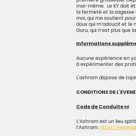
moi-même. Le KY doit êt
la fermeté et la sagesse 
moi, qui me soutient pour 
doux qui m’adoucit et le 
Guru, qui n’est plus que 
Informations suppléme
Aucune expérience en yog
à expérimenter des pratiq
L'ashram dispose de tapis
CONDITIONS DE L'EVEN
Code de Conduite 📜
L’Ashram est un lieu spiri
l’Ashram:
https://www.a