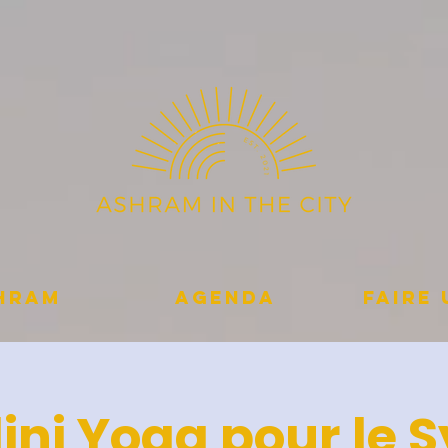
shram
Agenda
Faire
ini Yoga pour le 