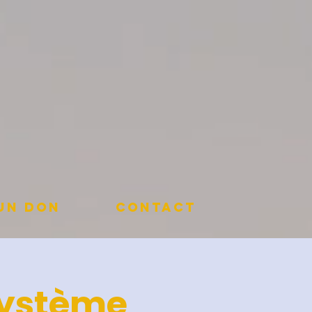
 un don
Contact
Système