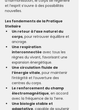
d’harmonisation, le corps se régénère 
et l’esprit s’ouvre à des possibilités 
nouvelles.
Les fondements de la Pratique 
Stellaire
Un retour à l’axe naturel du 
corps
, pour retrouver équilibre et 
ancrage.
Une respiration 
interconnectée
 avec tous les 
règnes du vivant, favorisant une 
expansion énergétique.
Une circulation fluide de 
l’énergie vitale
, pour maintenir 
l’intégrité et l’ouverture des 
centres du corps.
Le renforcement du champ 
électromagnétique
, en accord 
avec la fréquence de la Terre.
Une biologie stable et 
adaptative
, capable de soutenir 