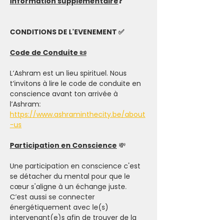
Information supplémentaire
❓
CONDITIONS DE L'EVENEMENT ✅
Code de Conduite 📜
L’Ashram est un lieu spirituel. Nous 
t’invitons à lire le code de conduite en 
conscience avant ton arrivée à 
l’Ashram: 
https://www.ashraminthecity.be/about
-us
Participation en Conscience
 💸
Une participation en conscience c'est 
se détacher du mental pour que le 
cœur s'aligne à un échange juste. 
C’est aussi se connecter 
énergétiquement avec le(s) 
intervenant(e)s afin de trouver de la 