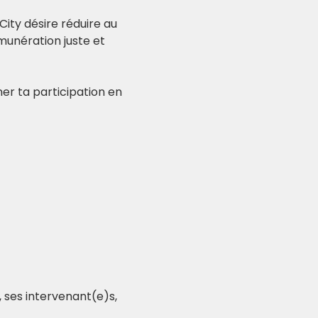
City désire réduire au 
unération juste et 
er ta participation en 
 ses intervenant(e)s, 