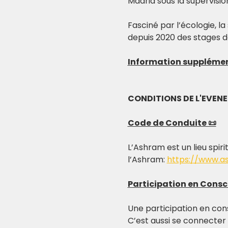
Madrid sous la supervisio
Fasciné par l’écologie, la
depuis 2020 des stages d
Information suppléme
CONDITIONS DE L'EVEN
Code de Conduite 📜
L’Ashram est un lieu spiri
l’Ashram: 
https://www.a
Participation en Consc
Une participation en con
C’est aussi se connecter