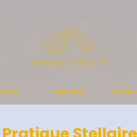
shram
Agenda
Faire
 Pratique Stellaire