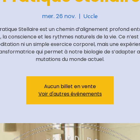
mer. 26 nov.
  |  
Uccle
ratique Stellaire est un chemin d’alignement profond ent
, la conscience et les rythmes naturels de la vie. Ce n’est 
itation ni un simple exercice corporel, mais une expéri
ansformatrice qui permet à notre biologie de s’adapter 
mutations du monde actuel.
Aucun billet en vente
Voir d'autres événements