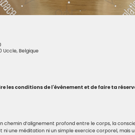
0
0 Uccle, Belgique
 lire les conditions de l'événement et de faire ta réser
 un chemin d’alignement profond entre le corps, la consci
est ni une méditation ni un simple exercice corporel, mais 