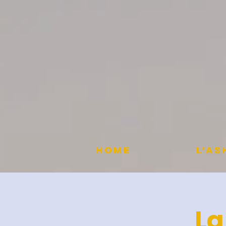
HOME
L'A
La