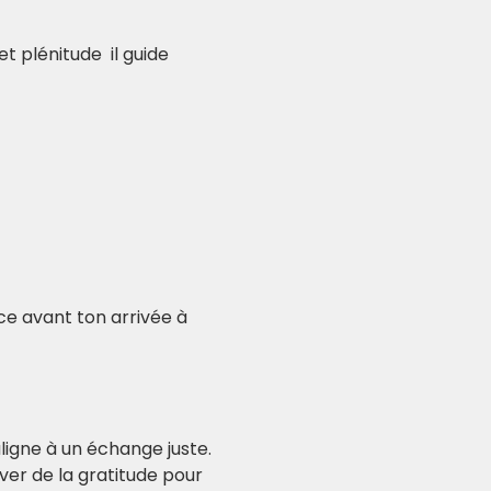
 plénitude  il guide 
nce avant ton arrivée à 
igne à un échange juste. 
er de la gratitude pour 