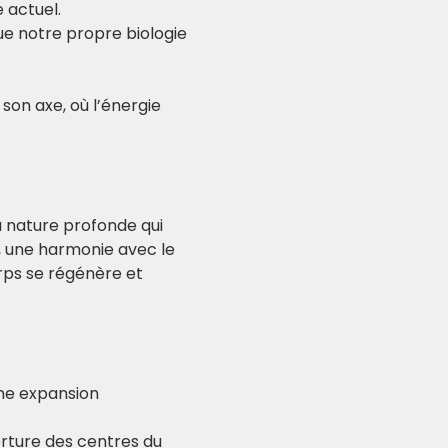
 actuel.
e notre propre biologie 
son axe, où l’énergie 
a nature profonde qui 
, une harmonie avec le 
ps se régénère et 
une expansion 
verture des centres du 