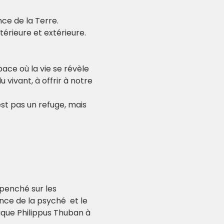
ce de la Terre.
térieure et extérieure.
pace où la vie se révèle 
 vivant, à offrir à notre 
st pas un refuge, mais 
 penché sur les 
nce de la psyché  et le 
ique Philippus Thuban à 