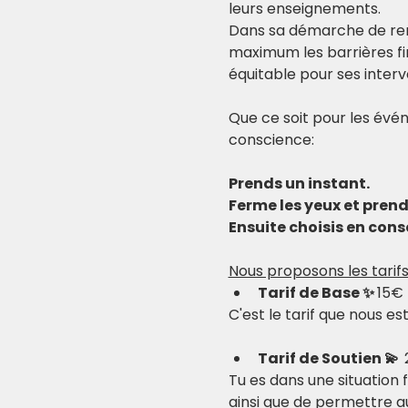
leurs enseignements.
Dans sa démarche de re
maximum les barrières fi
équitable pour ses inter
Que ce soit pour les évén
conscience:
Prends un instant.
Ferme les yeux et pren
Ensuite choisis en consc
Nous proposons les tarifs
Tarif de Base ✨ 
15€
C'est le tarif que nous e
Tarif de Soutien 💫  
Tu es dans une situation 
ainsi que de permettre au