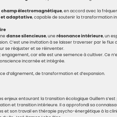
u champ électromagnétique
, en accord avec la fréquen
e et adaptative
, capable de soutenir la transformation in
ire
une 
danse silencieuse
, une 
résonance intérieure
, un es
on. C’est une invitation à se laisser traverser par le flux du
ur se réajuster et se réinventer.
t engagement, car elle est une semence à cultiver. Ce n’e
onscience incarnée et intégrée.
e d’alignement, de transformation et d’expansion. 
s enjeux entourant la transition écologique Guillem s’est
ion et transition intérieure. Il a approfondi sa connaissa
s et son travail en thérapie psycho-énergétique à la clin