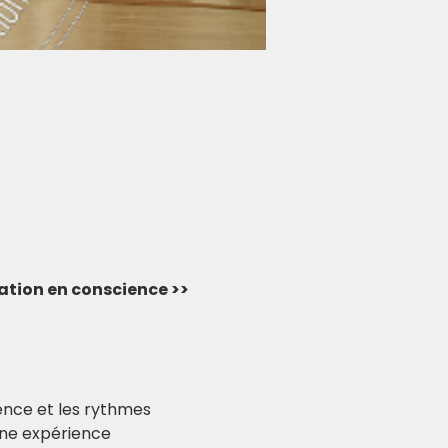
vation en conscience >> 
ence et les rythmes 
une expérience 