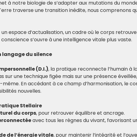
et à notre biologie de s’adapter aux mutations du monde
Terre traverse une transition inédite, nous comprenons qu
e un espace d’actualisation, un cadre où le corps retrouve 
 conscience s’ouvre à une intelligence vitale plus vaste.
n langage du silence
mpersonnelle (D.I.)
, la pratique reconnecte l’humain à l
pas sur une technique figée mais sur une présence éveillée
e-même. En accédant à ce champ d’harmonisation, le cor
ibilités nouvelles.
atique Stellaire
aturel du corps
, pour retrouver équilibre et ancrage.
terconnectée
 avec tous les règnes du vivant, favorisant 
de de l’énergie vitale
, pour maintenir l’intégrité et l’ou