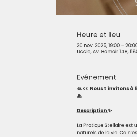
Heure et lieu
26 nov. 2025, 19:00 – 20:0
Uccle, Av. Hamoir 14B, 118
Evénement
🙏 <<  Nous t'invitons à
🙏
Description 
✨
La Pratique Stellaire est
naturels de la vie. Ce n’