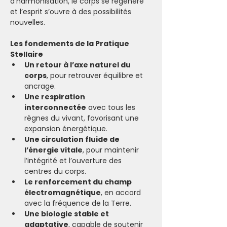
d’harmonisation, le corps se régénère 
et l’esprit s’ouvre à des possibilités 
nouvelles.
Les fondements de la Pratique 
Stellaire
Un retour à l’axe naturel du 
corps
, pour retrouver équilibre et 
ancrage.
Une respiration 
interconnectée
 avec tous les 
règnes du vivant, favorisant une 
expansion énergétique.
Une circulation fluide de 
l’énergie vitale
, pour maintenir 
l’intégrité et l’ouverture des 
centres du corps.
Le renforcement du champ 
électromagnétique
, en accord 
avec la fréquence de la Terre.
Une biologie stable et 
adaptative
, capable de soutenir 