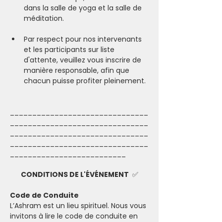
dans la salle de yoga et la salle de 
méditation.  
Par respect pour nos intervenants 
et les participants sur liste 
d'attente, veuillez vous inscrire de 
manière responsable, afin que 
chacun puisse profiter pleinement.
_______________________________
_______________________________
_______________________________
_______________________________
__________________________
CONDITIONS DE L'ÉVÉNEMENT 
 ✅
Code de Conduite
L’Ashram est un lieu spirituel. Nous vous 
invitons à lire le code de conduite en 