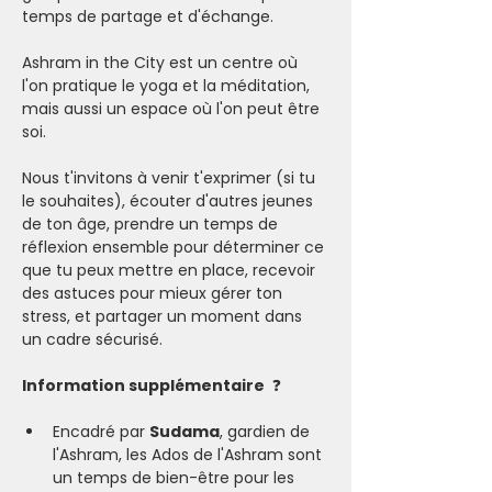
temps de partage et d'échange. 
Ashram in the City est un centre où 
l'on pratique le yoga et la méditation, 
mais aussi un espace où l'on peut être 
soi. 
Nous t'invitons à venir t'exprimer (si tu 
le souhaites), écouter d'autres jeunes 
de ton âge, prendre un temps de 
réflexion ensemble pour déterminer ce 
que tu peux mettre en place, recevoir 
des astuces pour mieux gérer ton 
stress, et partager un moment dans 
un cadre sécurisé.
Information supplémentaire 
 ❓
Encadré par 
Sudama
, gardien de 
l'Ashram, les Ados de l'Ashram sont 
un temps de bien-être pour les 