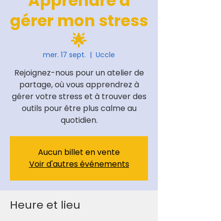
Apprendre à
gérer mon stress
🌟
mer. 17 sept.
  |  
Uccle
Rejoignez-nous pour un atelier de
partage, où vous apprendrez à
gérer votre stress et à trouver des
outils pour être plus calme au
quotidien.
Aucun billet en vente
Voir d'autres événements
Heure et lieu