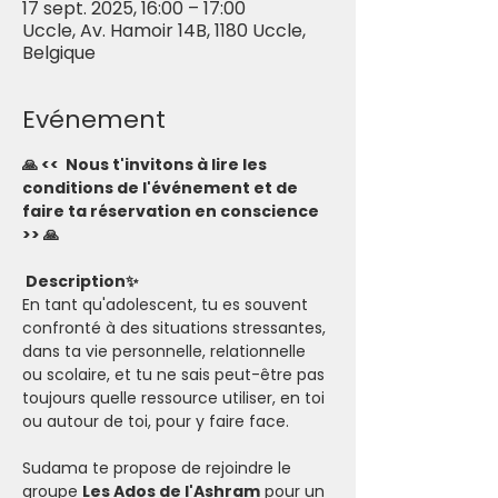
17 sept. 2025, 16:00 – 17:00
Uccle, Av. Hamoir 14B, 1180 Uccle,
Belgique
Evénement
🙏 <<  Nous t'invitons à lire les 
conditions de l'événement et de 
faire ta réservation en conscience 
>> 🙏
 Description✨
En tant qu'adolescent, tu es souvent 
confronté à des situations stressantes, 
dans ta vie personnelle, relationnelle 
ou scolaire, et tu ne sais peut-être pas 
toujours quelle ressource utiliser, en toi 
ou autour de toi, pour y faire face. 
Sudama te propose de rejoindre le 
groupe 
Les Ados de l'Ashram
 pour un 