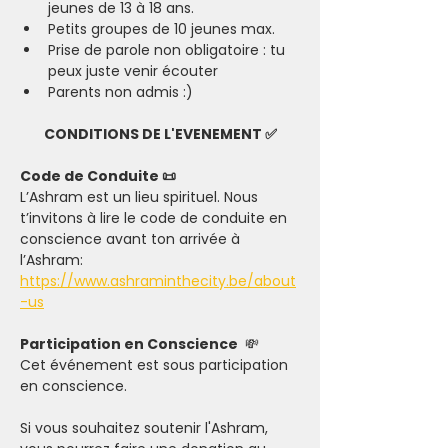
jeunes de 13 à 18 ans.
Petits groupes de 10 jeunes max.
Prise de parole non obligatoire : tu 
peux juste venir écouter
Parents non admis :)
CONDITIONS DE L'EVENEMENT ✅
Code de Conduite 📜
L’Ashram est un lieu spirituel. Nous 
t’invitons à lire le code de conduite en 
conscience avant ton arrivée à 
l’Ashram: 
https://www.ashraminthecity.be/about
-us
Participation en Conscience 
 💸
Cet événement est sous participation 
en conscience.
Si vous souhaitez soutenir l'Ashram, 