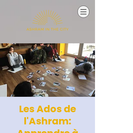
Les Ados de
l'Ashram: