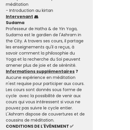
méditation  
- Introduction au kirtan
Intervenant
👥
Sudama
Professeur de Hatha & de Yin Yoga, 
Sudama est le gardien de l'Ashram in 
the City. A travers ses cours, il partage 
les enseignements qu'il a reçus, à 
savoir comment la philosophie du 
Yoga et la recherche du Soi peuvent 
amener plus de joie et de sérénité.  
Informations supplémentaires
 ❓
Aucune expérience en méditation 
n'est requise pour participer aux cours. 
Les cours sont donnés sous forme de 
cycle  avec la possibilité de venir aux 
cours qui vous intéressent si vous ne 
pouvez pas suivre le cycle entier.
L'Ashram dispose de couvertures et de 
coussins de méditation.
CONDITIONS DE L'ÉVÉNEMENT ✅