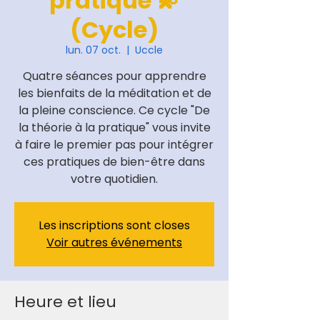
pratique 💫
(Cycle)
lun. 07 oct.
  |  
Uccle
Quatre séances pour apprendre
les bienfaits de la méditation et de
la pleine conscience. Ce cycle "De
la théorie à la pratique" vous invite
à faire le premier pas pour intégrer
ces pratiques de bien-être dans
votre quotidien.
Les inscriptions sont closes
Voir autres événements
Heure et lieu