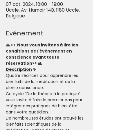
07 oct. 2024, 18:00 – 19:00
Uccle, Av. Hamoir 14B, 1180 Uccle,
Belgique
Evénement
🙏 <<  Nous vous invitons à lire les 
conditions de l'événement en 
conscience avant toute 
réservation>> 🙏
Description
✨
Quatre séances pour apprendre les 
bienfaits de la méditation et de la 
pleine conscience. 
Ce cycle "De la théorie à la pratique" 
vous invite à faire le premier pas pour 
intégrer ces pratiques de bien-être 
dans votre quotidien.  
De nombreuses études ont prouvé les 
bienfaits scientifiques de la 