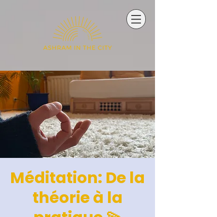
Méditation: De la
théorie à la