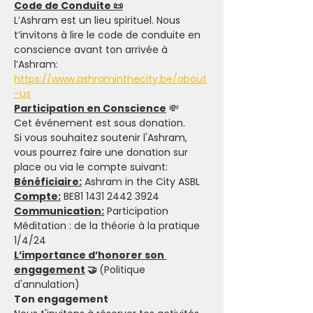
Code de Conduite 📜
L’Ashram est un lieu spirituel. Nous 
t’invitons à lire le code de conduite en 
conscience avant ton arrivée à 
l’Ashram: 
https://www.ashraminthecity.be/about
-us
Participation en Conscience
 💸
Cet événement est sous donation.
Si vous souhaitez soutenir l'Ashram, 
vous pourrez faire une donation sur 
place ou via le compte suivant:
Bénéficiaire:
 Ashram in the City ASBL
Compte:
 BE81 1431 2442 3924
Communication:
 Participation 
Méditation : de la théorie à la pratique 
1/4/24
L’importance d’honorer son 
engagement
 🤝 
(Politique 
d'annulation)
Ton engagement 