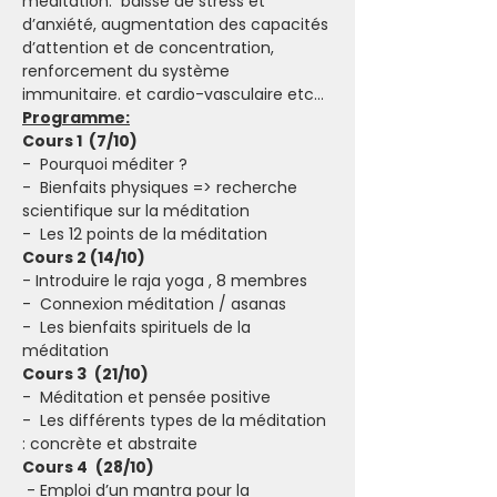
méditation:  baisse de stress et 
d’anxiété, augmentation des capacités 
d’attention et de concentration, 
renforcement du système 
immunitaire. et cardio-vasculaire etc…
Programme:
Cours 1  (7/10)
-  Pourquoi méditer ?
-  Bienfaits physiques => recherche 
scientifique sur la méditation
-  Les 12 points de la méditation 
Cours 2 (14/10)
- Introduire le raja yoga , 8 membres 
-  Connexion méditation / asanas
-  Les bienfaits spirituels de la 
méditation
Cours 3 
(21/10)
-  Méditation et pensée positive
-  Les différents types de la méditation 
: concrète et abstraite 
Cours 4 
(28/10)
 - Emploi d’un mantra pour la 