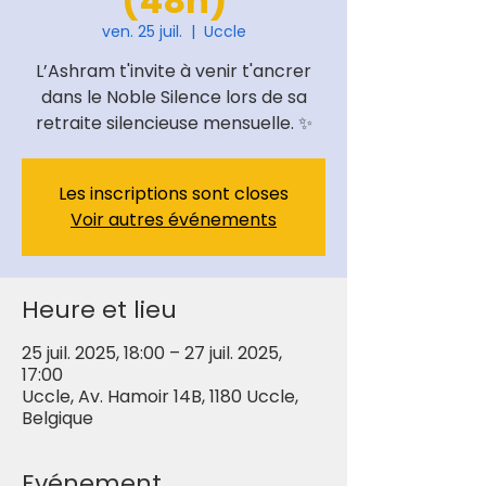
(48h)
ven. 25 juil.
  |  
Uccle
L’Ashram t'invite à venir t'ancrer
dans le Noble Silence lors de sa
retraite silencieuse mensuelle. ✨
Les inscriptions sont closes
Voir autres événements
Heure et lieu
25 juil. 2025, 18:00 – 27 juil. 2025,
17:00
Uccle, Av. Hamoir 14B, 1180 Uccle,
Belgique
Evénement