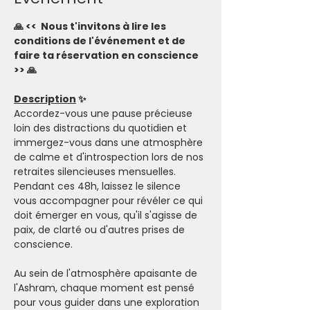
🙏 <<  Nous t'invitons à lire les 
conditions de l'événement et de 
faire ta réservation en conscience 
>> 🙏
Description
 ✨
Accordez-vous une pause précieuse 
loin des distractions du quotidien et 
immergez-vous dans une atmosphère 
de calme et d'introspection lors de nos 
retraites silencieuses mensuelles. 
Pendant ces 48h, laissez le silence 
vous accompagner pour révéler ce qui 
doit émerger en vous, qu'il s'agisse de 
paix, de clarté ou d'autres prises de 
conscience.
Au sein de l'atmosphère apaisante de 
l'Ashram, chaque moment est pensé 
pour vous guider dans une exploration 