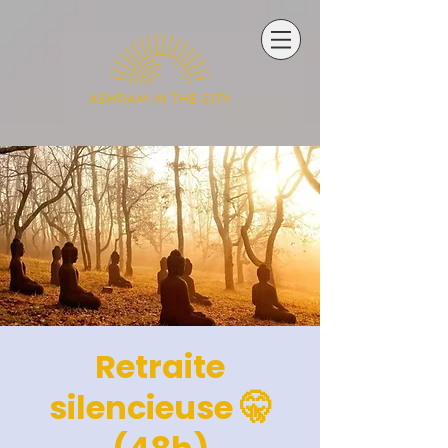
Retraite
silencieuse 🤫