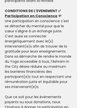
participants avant la retraite. 
CONDITIONS DE L'EVENEMENT ✅
Participation en Conscience
 💸
Une participation en conscience c'est 
se détacher du mental pour que le 
cœur s'aligne à un échange juste. 
C’est aussi se connecter 
énergétiquement avec le(s) 
intervenant(e)s afin de trouver de la 
gratitude pour leurs enseignements.
Dans sa démarche de rendre le monde 
du Yoga accessible à tous, l’Ashram in 
the City désire réduire au maximum 
les barrières financières des 
participant(e)s tout en respectant une 
rémunération juste et équitable pour 
ses intervenant(e)s.
Que ce soit pour les événements 
payants ou sous donations, nous 
t’invitons à donner ta participation en 