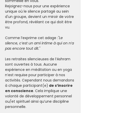
sommeille en vous.
Rejoignez-nous pour une expérience 
unique où le silence partagé au sein 
d'un groupe, devient un miroir de votre 
être profond, révélant ce qui doit être 
vu.
Comme l’exprime cet adage :
"Le 
silence, c’est un ami intime à qui on n’a 
pas encore tout dit."
Les retraites silencieuses de l’Ashram 
sont ouvertes à tous. Aucune 
expérience en méditation ou en yoga 
n’est requise pour participer à nos 
activités. Cependant nous demandons 
à chaque participant(e)
 de s’inscrire 
en conscience
. Cela implique une 
volonté de développement personnel 
ou/et spirituel ainsi qu’une discipline 
personnelle.