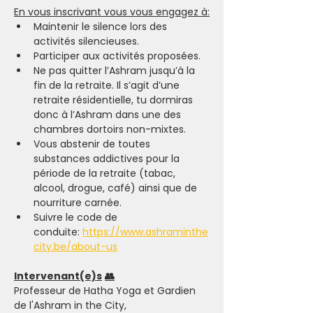
En vous inscrivant vous vous engagez à:
Maintenir le silence lors des 
activités silencieuses.
Participer aux activités proposées.
Ne pas quitter l’Ashram jusqu’à la 
fin de la retraite. Il s’agit d’une 
retraite résidentielle, tu dormiras 
donc à l’Ashram dans une des 
chambres dortoirs non-mixtes.
Vous abstenir de toutes 
substances addictives pour la 
période de la retraite (tabac, 
alcool, drogue, café) ainsi que de 
nourriture carnée.
Suivre le code de 
conduite:
https://www.ashraminthe
city.be/about-us
Intervenant(e)s
👥
Professeur de Hatha Yoga et Gardien 
de l'Ashram in the City, 