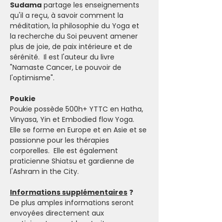
Sudama
 partage les enseignements 
qu'il a reçu, à savoir comment la 
méditation, la philosophie du Yoga et 
la recherche du Soi peuvent amener 
plus de joie, de paix intérieure et de 
sérénité.  Il est l'auteur du livre 
"Namaste Cancer, Le pouvoir de 
l'optimisme".
Poukie
Poukie possède 500h+ YTTC en Hatha, 
Vinyasa, Yin et Embodied flow Yoga. 
Elle se forme en Europe et en Asie et se 
passionne pour les thérapies 
corporelles.  Elle est également 
praticienne Shiatsu et gardienne de 
l'Ashram in the City.
Informations supplémentaires
 ❓
De plus amples informations seront 
envoyées directement aux 