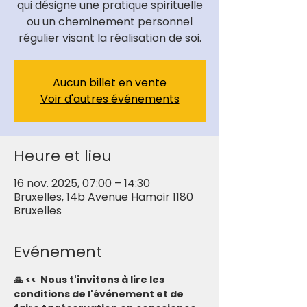
qui désigne une pratique spirituelle
ou un cheminement personnel
régulier visant la réalisation de soi.
Aucun billet en vente
Voir d'autres événements
Heure et lieu
16 nov. 2025, 07:00 – 14:30
Bruxelles, 14b Avenue Hamoir 1180
Bruxelles
Evénement
🙏 <<  Nous t'invitons à lire les 
conditions de l'événement et de 