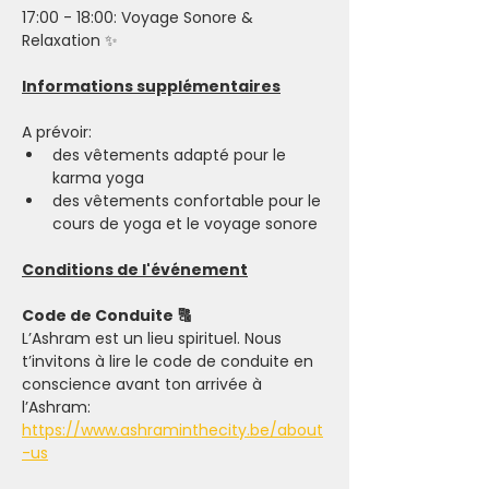
17:00 - 18:00: Voyage Sonore & 
Relaxation ✨
Informations supplémentaires
A prévoir: 
des vêtements adapté pour le 
karma yoga  
des vêtements confortable pour le 
cours de yoga et le voyage sonore 
Conditions de l'événement
Code de Conduite 🔠
L’Ashram est un lieu spirituel. Nous 
t’invitons à lire le code de conduite en 
conscience avant ton arrivée à 
l’Ashram: 
https://www.ashraminthecity.be/about
-us