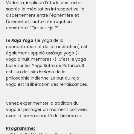
Vedanta, implique l'étude des textes 
sacrés, la méditation introspective, le 
discernement entre l'éphémère et 
l'éternel, et l'auto-interrogation 
constante: "Qui suis-je ?". 
Le
 Raja Yoga
 (le yoga de la 
concentration et de la méditation) est 
également appelé aṣṭāṅga yoga (« 
yoga à huit membres »). C'est le yoga 
basé sur les Yoga Sūtra de Patañjali. Il 
est l'un des six
 darśana
 de la 
philosophie indienne. Le but du raja 
yoga est la libération des renaissances
Venez expérimenter la tradition du 
yoga et partager un moment convivial 
avec la communauté de l'Ashram ✨
Programme: