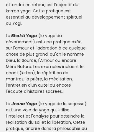
attendre en retour, est l'objectif du 
karma yoga. Cette pratique est 
essentiel au développement spirituel 
du Yogi.
Le
 Bhakti Yoga
 (le yoga du 
dévouement) est une pratique axée 
sur l'amour et l'adoration à ce quelque 
chose de plus grand, qu'on le nomme 
Dieu, la Source, l'Amour ou encore 
Mère Nature. Les exemples incluent le 
chant (kirtan), la répétition de 
mantras, la prière, la méditation, 
l'entretien d'un autel ou encore 
l'écoute d'histoires sacrées.
Le 
Jnana Yoga
 (le yoga de la sagesse) 
est une voie de yoga qui utilise 
l'intellect et l'analyse pour atteindre la 
réalisation du soi et la libération. Cette 
pratique, ancrée dans la philosophie du 