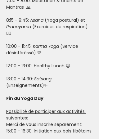
7:00 - 8:00: Méditation & chants de 
Mantras  🙏
8:15 - 9:45: 
Asana
 (Yoga postural) et 
Pranayama
 (Exercices de respiration) 
🧘‍♀️
10:00 - 11:45: 
Karma Yoga
 (Service 
désintéréssé) 💛 
12:00 - 13:00: Healthy Lunch 😋 
13:00 - 14:30: 
Satsang
(Enseignements)✨
Fin du Yoga Day
Possibilité de participer aux activités 
suivantes:
Merci de vous inscrire séparément:
15:00 - 16:30: Initiation aux bols tibétains 