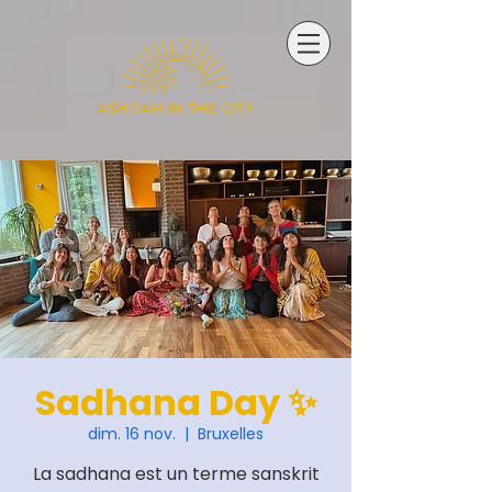
Sadhana Day ✨
dim. 16 nov.
  |  
Bruxelles
La sadhana est un terme sanskrit