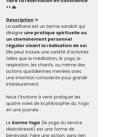
faire ta réservation en conscience 
>> 🙏
Description
✨
La 
sadhana
 est un terme sanskrit qui 
désigne 
une pratique spirituelle ou 
un cheminement personnel 
régulier visant la réalisation de soi
. 
Elle peut inclure une variété d'activités 
telles que la méditation, le yoga, la 
respiration, les chants, ou même des 
actions quotidiennes menées avec 
une intention consciente pour grandir 
intérieurement. 
Nous t'invitons à venir pratiquer les 
quatre voies de la philosophie du Yoga 
en une journée : 
Le 
Karma Yoga
 (le yoga du service 
désintéressé) est une forme de 
bénévolat. Faire une action, sans rien 