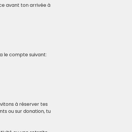
nce avant ton arrivée à 
ia le compte suivant:
itons à réserver tes 
nts ou sur donation, tu 