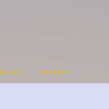
 un don
Contact