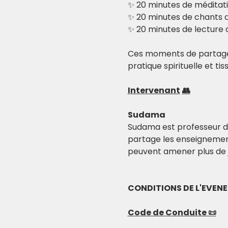
✨ 20 minutes de méditati
✨ 20 minutes de chants 
✨ 20 minutes de lecture d
Ces moments de partage, 
pratique spirituelle et ti
Intervenant
👥
Sudama
Sudama est professeur de 
partage les enseignements
peuvent amener plus de jo
CONDITIONS DE L'EVEN
Code de Conduite 📜