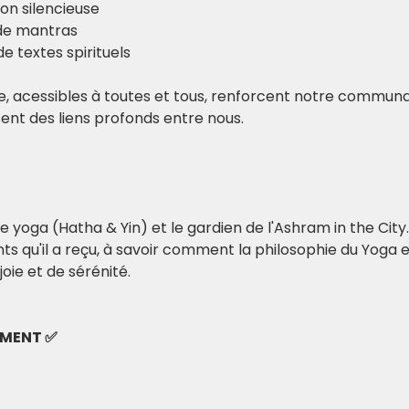
on silencieuse
de mantras 
e textes spirituels
acessibles à toutes et tous, renforcent notre communau
ssent des liens profonds entre nous.
yoga (Hatha & Yin) et le gardien de l'Ashram in the City. A
 qu'il a reçu, à savoir comment la philosophie du Yoga e
ie et de sérénité.  
EMENT ✅