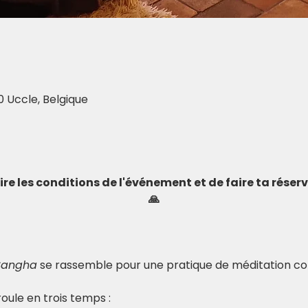
0 Uccle, Belgique
 lire les conditions de l'événement et de faire ta rése
🙏
Sangha
 se rassemble pour une pratique de méditation col
ule en trois temps : 