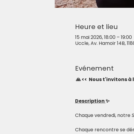
Heure et lieu
15 mai 2026, 18:00 – 19:00
Uccle, Av. Hamoir 14B, 118
Evénement
🙏 <<  Nous t'invitons à
Description 
✨
Chaque vendredi, notre 
Chaque rencontre se déro