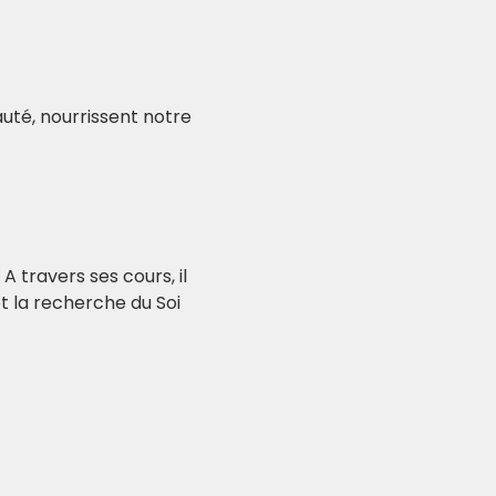
té, nourrissent notre 
 travers ses cours, il 
t la recherche du Soi 