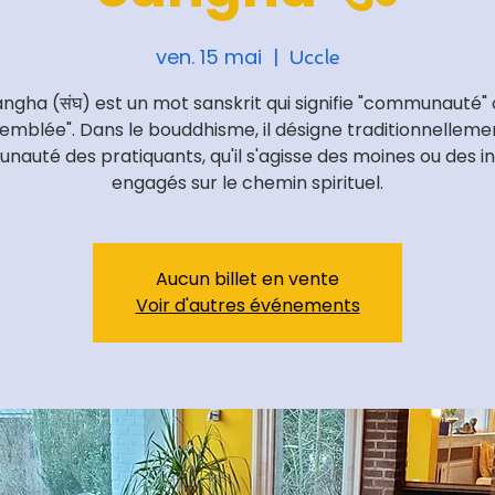
ven. 15 mai
  |  
Uccle
ngha (संघ) est un mot sanskrit qui signifie "communauté"
emblée". Dans le bouddhisme, il désigne traditionnelleme
auté des pratiquants, qu'il s'agisse des moines ou des in
engagés sur le chemin spirituel.
Aucun billet en vente
Voir d'autres événements