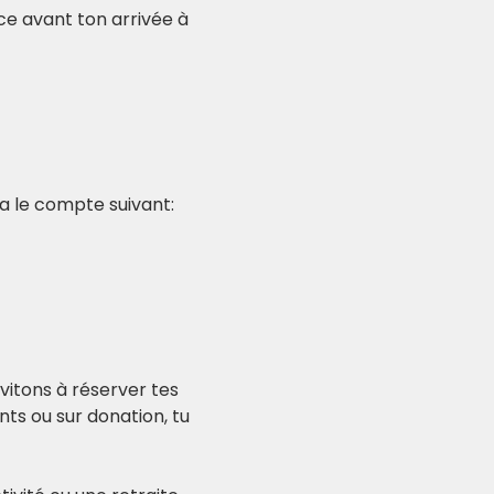
nce avant ton arrivée à 
ia le compte suivant:
itons à réserver tes 
nts ou sur donation, tu 