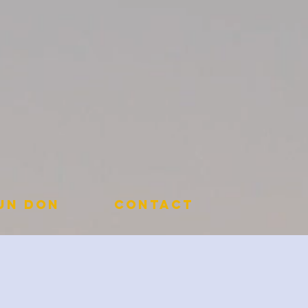
 un don
Contact