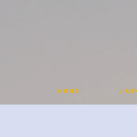
HOME
L'A