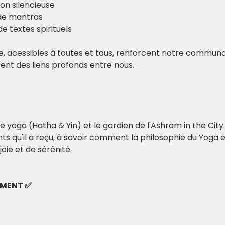
on silencieuse
de mantras 
e textes spirituels
acessibles à toutes et tous, renforcent notre communau
ssent des liens profonds entre nous.
yoga (Hatha & Yin) et le gardien de l'Ashram in the City. A
 qu'il a reçu, à savoir comment la philosophie du Yoga e
ie et de sérénité.  
EMENT ✅