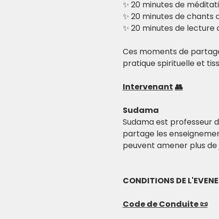
✨ 20 minutes de méditati
✨ 20 minutes de chants 
✨ 20 minutes de lecture d
Ces moments de partage, 
pratique spirituelle et ti
Intervenant
👥
Sudama
Sudama est professeur de 
partage les enseignements
peuvent amener plus de jo
CONDITIONS DE L'EVEN
Code de Conduite 📜