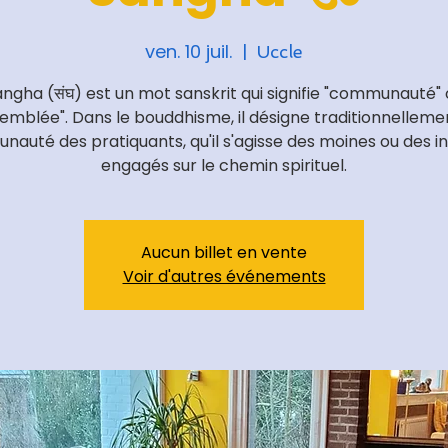
ven. 10 juil.
  |  
Uccle
ngha (संघ) est un mot sanskrit qui signifie "communauté"
emblée". Dans le bouddhisme, il désigne traditionnelleme
auté des pratiquants, qu'il s'agisse des moines ou des in
engagés sur le chemin spirituel.
Aucun billet en vente
Voir d'autres événements