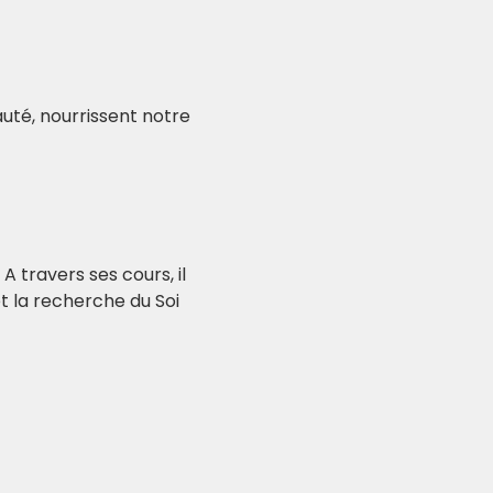
té, nourrissent notre 
 travers ses cours, il 
t la recherche du Soi 