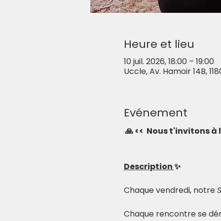
Heure et lieu
10 juil. 2026, 18:00 – 19:00
Uccle, Av. Hamoir 14B, 118
Evénement
🙏 <<  Nous t'invitons à
Description 
✨
Chaque vendredi, notre 
Chaque rencontre se déro