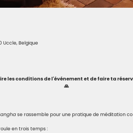
0 Uccle, Belgique
 lire les conditions de l'événement et de faire ta rése
🙏
Sangha
 se rassemble pour une pratique de méditation col
ule en trois temps : 