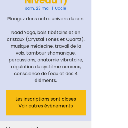
Niveau 1)
sam. 23 mai
  |  
Uccle
Plongez dans notre univers du son:
Naad Yoga, bols tibétains et en
cristaux (Crystal Tones et Quartz),
musique médecine, travail de la
voix, tambour shamanique,
percussions, anatomie vibratoire,
régulation du système nerveux,
conscience de l'eau et des 4
éléments.
Les inscriptions sont closes
Voir autres événements