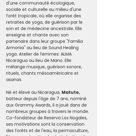
d'une communauté écologique, 
sociale et culturelle au milieu d'une 
forêt tropicale, où elle organise des 
retraites de yoga, de guérison par le 
son et de médecine ancestrale. Elle 
enseigne et chante avec son 
partenaire dans leur groupe "Familia 
Armonia" au lieu de Sound Healing 
yoga. Atelier de femmes: ALMA 
Nicaragua au lieu de Mano. Elle 
mélange musique, guérison sonore, 
rituels, chants mésoaméricains et 
asanas.
Né et élevé au Nicaragua, 
Matute,
batteur depuis l'âge de 7 ans, nominé 
aux Grammy Awards, il a joué dans de 
nombreux groupes à travers le monde. 
Co-fondateur de Reserva Los Nogales, 
ses motivations sont la conservation 
des forêts et de l'eau, la permaculture, 