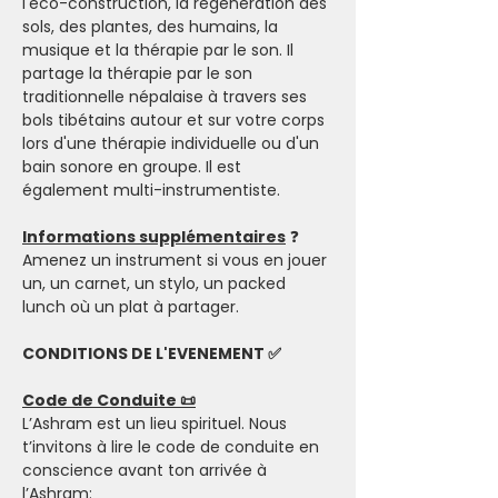
l'éco-construction, la régénération des 
sols, des plantes, des humains, la 
musique et la thérapie par le son. Il 
partage la thérapie par le son 
traditionnelle népalaise à travers ses 
bols tibétains autour et sur votre corps 
lors d'une thérapie individuelle ou d'un 
bain sonore en groupe. Il est 
également multi-instrumentiste.
Informations supplémentaires
 ❓
Amenez un instrument si vous en jouer 
un, un carnet, un stylo, un packed 
lunch où un plat à partager.
CONDITIONS DE L'EVENEMENT ✅
Code de Conduite 📜
L’Ashram est un lieu spirituel. Nous 
t’invitons à lire le code de conduite en 
conscience avant ton arrivée à 
l’Ashram: 