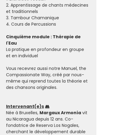
2. Apprentissage de chants médecines 
et traditionnels
3. Tambour Chamanique
4. Cours de Percussions
Cinquième module : Thérapie de 
l'Eau 
La pratique en profondeur en groupe 
et en individuel
Vous recevrez aussi notre Manuel, the 
Compassionate Way, créé par nous-
même qui reprend toutes la théorie et 
des chansons originales.
Intervenant(e)s
👥
Née à Bruxelles, 
Margaux Armonía
 vit 
au Nicaragua depuis 12 ans. Co-
fondatrice de Reserva Los Nogales, 
cherchant le développement durable 