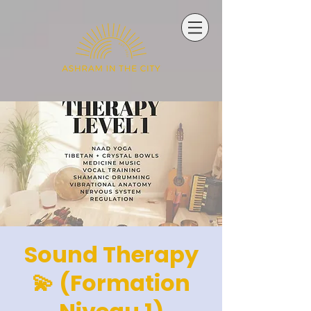
Sound Therapy
💫 (Formation