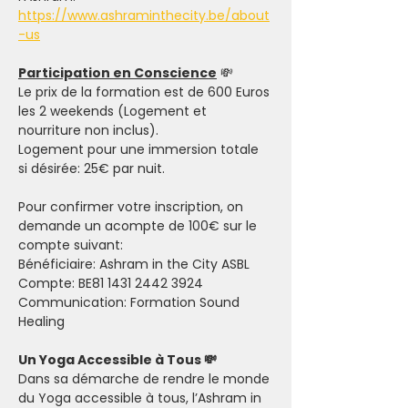
https://www.ashraminthecity.be/about
-us
Participation en Conscience
 💸
Le prix de la formation est de 600 Euros 
les 2 weekends (Logement et 
nourriture non inclus).
Logement pour une immersion totale 
si désirée: 25€ par nuit. 
Pour confirmer votre inscription, on 
demande un acompte de 100€ sur le 
compte suivant: 
Bénéficiaire: Ashram in the City ASBL
Compte: BE81 1431 2442 3924
Communication: Formation Sound 
Healing
Un Yoga Accessible à Tous 💸
Dans sa démarche de rendre le monde 
du Yoga accessible à tous, l’Ashram in 