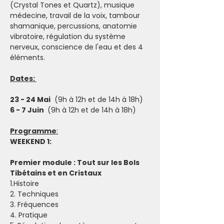
(Crystal Tones et Quartz), musique 
médecine, travail de la voix, tambour 
shamanique, percussions, anatomie 
vibratoire, régulation du système 
nerveux, conscience de l'eau et des 4 
éléments.
Dates: 
23 - 24 Mai
  (9h à 12h et de 14h à 18h)
6 - 7 Juin 
 (9h à 12h et de 14h à 18h)
Programme
:
WEEKEND 1:
Premier module : Tout sur les Bols 
Tibétains et en Cristaux
1.Histoire
2. Techniques
3. Fréquences
4. Pratique