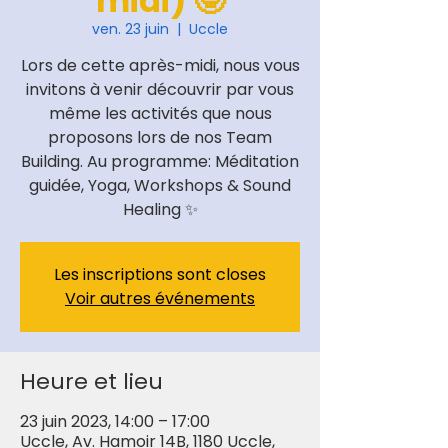
midi) 🤓
ven. 23 juin
  |  
Uccle
Lors de cette après-midi, nous vous
invitons à venir découvrir par vous
même les activités que nous
proposons lors de nos Team
Building. Au programme: Méditation
guidée, Yoga, Workshops & Sound
Healing ✨
Les inscriptions sont closes
Voir autres événements
Heure et lieu
23 juin 2023, 14:00 – 17:00
Uccle, Av. Hamoir 14B, 1180 Uccle,