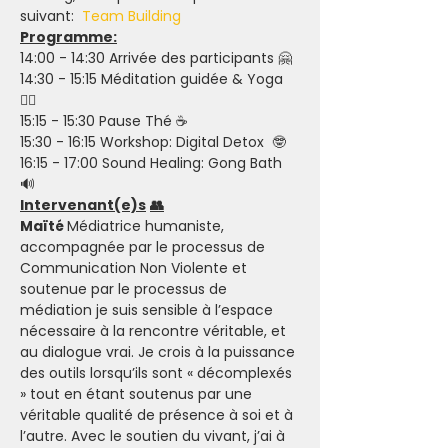
suivant:  
Team Building 
Programme:
14:00 - 14:30 Arrivée des participants 🤗
14:30 - 15:15 Méditation guidée & Yoga 
🧘‍♀️
15:15 - 15:30 Pause Thé ☕️
15:30 - 16:15 Workshop: Digital Detox  🤓
16:15 - 17:00 Sound Healing: Gong Bath 
🔊
Intervenant(e)s
👥
Maïté 
Médiatrice humaniste, 
accompagnée par le processus de 
Communication Non Violente et 
soutenue par le processus de 
médiation je suis sensible à l’espace 
nécessaire à la rencontre véritable, et 
au dialogue vrai. Je crois à la puissance 
des outils lorsqu’ils sont « décomplexés 
» tout en étant soutenus par une 
véritable qualité de présence à soi et à 
l’autre. Avec le soutien du vivant, j’ai à 