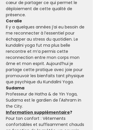
cœur de partager ce qui permet le 
déploiement de cette qualité de 
présence.
Coralie 
Il y a quelques années j’ai eu besoin de 
me reconnecter à l’essentiel pour 
échapper au stress du quotidien. Le 
kundalini yoga fut ma plus belle 
rencontre et m’a permis cette 
reconnection entre mon corps mon 
âme et mon esprit. Aujourd’hui je 
partage cette pratique avec joie pour 
promouvoir les bienfaits tant physique 
que psychique du Kundalini Yoga.
Sudama 
Professeur de Hatha & de Yin Yoga, 
Sudama est le gardien de l'Ashram in 
the City.
Information supplémentaire
❓
Pour ton confort : Vêtements 
confortables et suffisamment chauds 