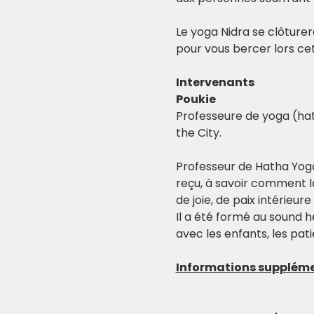
Le yoga Nidra se clôture
pour vous bercer lors cet
Intervenants
Poukie
Professeure de yoga (hath
the City.
Professeur de Hatha Yoga 
reçu, à savoir comment l
de joie, de paix intérieur
Il a été formé au sound h
avec les enfants, les pati
Informations suppléme