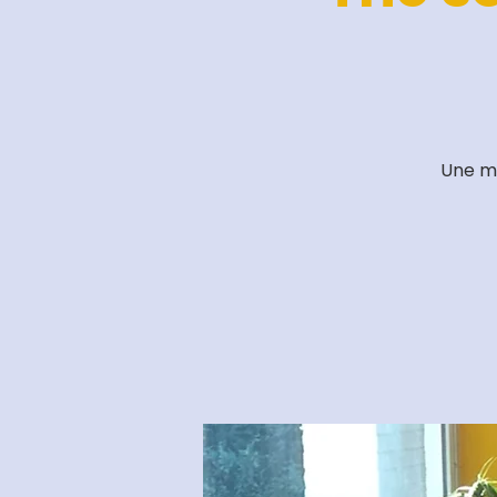
Une ma