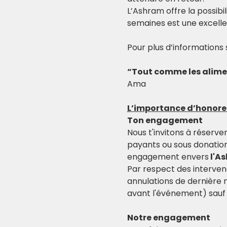
L’Ashram offre la possibi
semaines est une excell
Pour plus d’informations 
“Tout comme les aliment
Ama
L’importance d’honor
Ton engagement
Nous t'invitons à réserve
payants ou sous donation
engagement envers
 l'A
Par respect des interven
annulations de dernière
avant l'événement) sauf 
Notre engagement