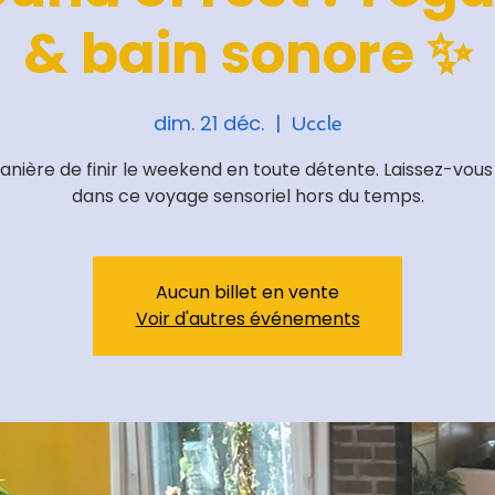
& bain sonore ✨
dim. 21 déc.
  |  
Uccle
nière de finir le weekend en toute détente. Laissez-vous
dans ce voyage sensoriel hors du temps.
Aucun billet en vente
Voir d'autres événements