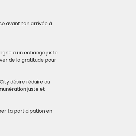
nce avant ton arrivée à 
igne à un échange juste. 
er de la gratitude pour 
City désire réduire au 
unération juste et 
er ta participation en 