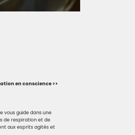
rvation en conscience >> 
e vous guide dans une 
 de respiration et de 
ent aux esprits agités et 