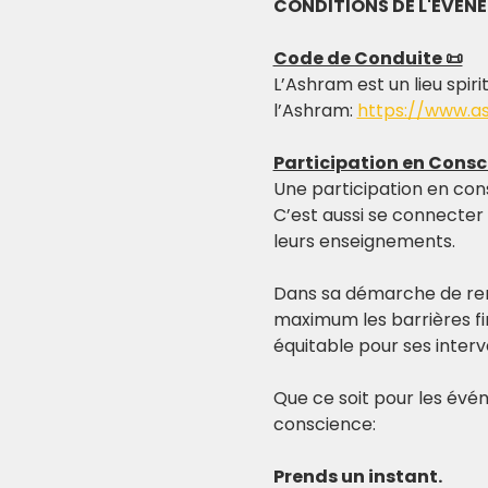
CONDITIONS DE L'EVEN
Code de Conduite 📜
L’Ashram est un lieu spiri
l’Ashram: 
https://www.a
Participation en Consc
Une participation en con
C’est aussi se connecter
leurs enseignements.
Dans sa démarche de re
maximum les barrières fi
équitable pour ses inter
Que ce soit pour les évén
conscience:
Prends un instant.