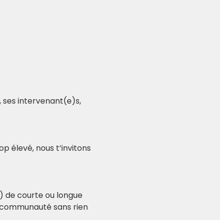
 ses intervenant(e)s, 
p élevé, nous t’invitons 
) de courte ou longue 
a communauté sans rien 