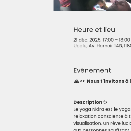
Heure et lieu
21 déc. 2025, 17:00 – 18:00
Uccle, Av. Hamoir 14B, 118
Evénement
🙏 <<  Nous t'invitons à
Description ✨
Le yoga Nidra est le yog
relaxation consciente à 
visualisation. Un rêve luc
aux personnes souffrant 