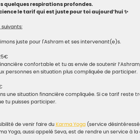
ds quelques respirations profondes.
ience le tarif qui est juste pour toi aujourd’hui ✨
 suivants:
stimons juste pour l'Ashram et ses intervenant(e)s.
25€
financière confortable et tu as envie de soutenir l’Ashram,
x personnes en situation plus compliquée de participer.​
€
 une situation financière compliquée. Si ce tarif reste tro
 tu puisses participer.
bilité de venir faire du 
Karma Yoga
 (service désintéressé
rma Yoga, aussi appelé Seva, est de rendre un service à l