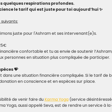
ds quelques respirations profondes.
ience le tarif qui est juste pour toi aujourd’hui ✨
 suivants:
stimons juste pour l'Ashram et ses intervenant(e)s.
25€
financière confortable et tu as envie de soutenir l’Ashram,
x personnes en situation plus compliquée de participer.​
spèces 💝
dans une situation financière compliquée. Si le tarif de b
e donation en conscience et en espèces sur place.
bilité de venir faire du 
Karma Yoga
 (service désintéressé
rma Yoga, aussi appelé Seva, est de rendre un service à l