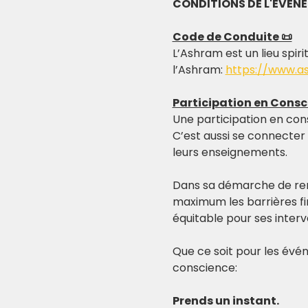
CONDITIONS DE L'EVEN
Code de Conduite 📜
L’Ashram est un lieu spiri
l’Ashram: 
https://www.a
Participation en Consc
Une participation en con
C’est aussi se connecter
leurs enseignements.
Dans sa démarche de re
maximum les barrières fi
équitable pour ses inter
Que ce soit pour les évén
conscience:
Prends un instant.