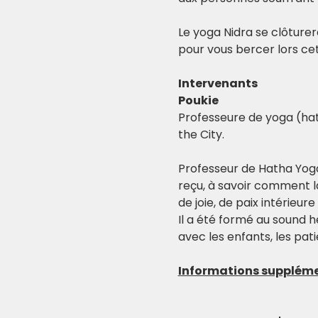
Le yoga Nidra se clôture
pour vous bercer lors cet
Intervenants
Poukie
Professeure de yoga (hath
the City.
Professeur de Hatha Yoga 
reçu, à savoir comment l
de joie, de paix intérieur
Il a été formé au sound h
avec les enfants, les pati
Informations suppléme