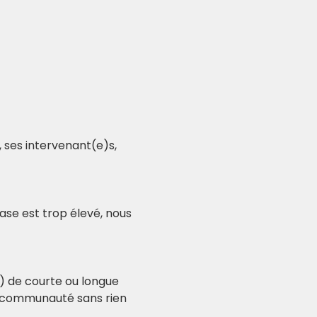
 ses intervenant(e)s, 
ase est trop élevé, nous 
) de courte ou longue 
a communauté sans rien 