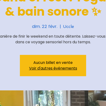
& bain sonore ✨
dim. 22 févr.
  |  
Uccle
nière de finir le weekend en toute détente. Laissez-vous
dans ce voyage sensoriel hors du temps.
Aucun billet en vente
Voir d'autres événements