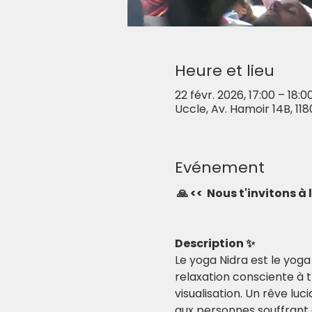
Heure et lieu
22 févr. 2026, 17:00 – 18:0
Uccle, Av. Hamoir 14B, 118
Evénement
🙏 <<  Nous t'invitons à
Description ✨
Le yoga Nidra est le yog
relaxation consciente à 
visualisation. Un rêve luc
aux personnes souffrant 