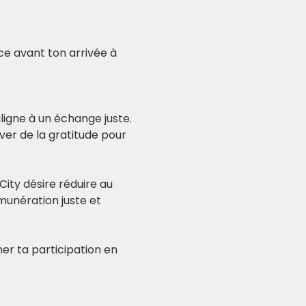
nce avant ton arrivée à 
igne à un échange juste. 
er de la gratitude pour 
City désire réduire au 
unération juste et 
er ta participation en 