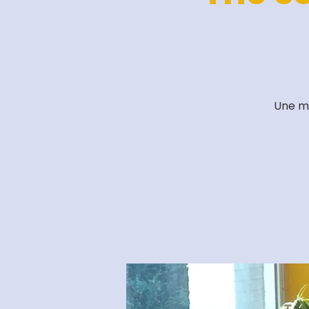
Une ma