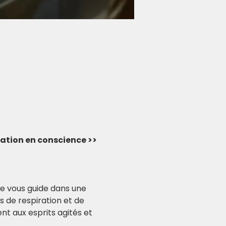
rvation en conscience >> 
e vous guide dans une 
 de respiration et de 
ent aux esprits agités et 