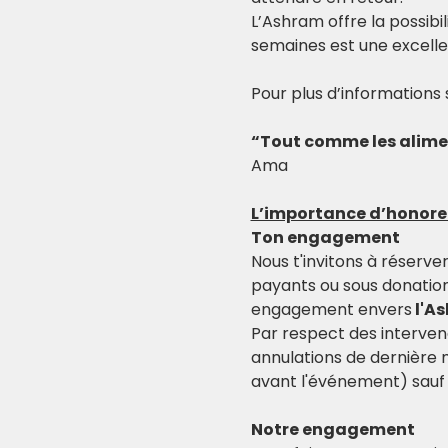
L’Ashram offre la possibi
semaines est une excell
Pour plus d’informations 
“Tout comme les aliment
Ama
L’importance d’honor
Ton engagement
Nous t'invitons à réserve
payants ou sous donation
engagement envers
 l'A
Par respect des interven
annulations de dernière
avant l'événement) sauf 
Notre engagement