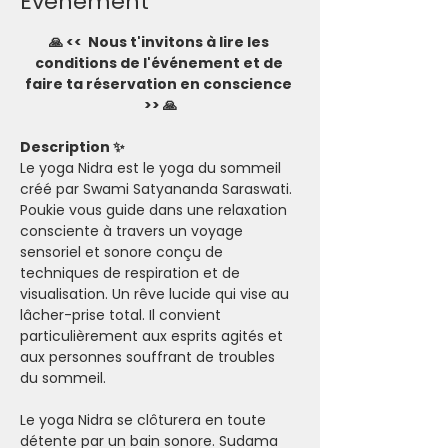
Evénement
🙏 <<  Nous t'invitons à lire les 
conditions de l'événement et de 
faire ta réservation en conscience 
>> 🙏
Description ✨
Le yoga Nidra est le yoga du sommeil 
créé par Swami Satyananda Saraswati. 
Poukie vous guide dans une relaxation 
consciente à travers un voyage 
sensoriel et sonore conçu de 
techniques de respiration et de 
visualisation. Un rêve lucide qui vise au 
lâcher-prise total. Il convient 
particulièrement aux esprits agités et 
aux personnes souffrant de troubles 
du sommeil.
Le yoga Nidra se clôturera en toute 
détente par un bain sonore. Sudama 