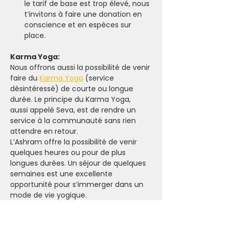
le tarif de base est trop élevé, nous 
t’invitons à faire une donation en 
conscience et en espèces sur 
place.
Karma Yoga:
Nous offrons aussi la possibilité de venir 
faire du 
Karma Yoga
 (service 
désintéressé) de courte ou longue 
durée. Le principe du Karma Yoga, 
aussi appelé Seva, est de rendre un 
service à la communauté sans rien 
attendre en retour.
L’Ashram offre la possibilité de venir 
quelques heures ou pour de plus 
longues durées. Un séjour de quelques 
semaines est une excellente 
opportunité pour s’immerger dans un 
mode de vie yogique.
Pour plus d’informations sur le karma 