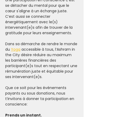
Une participation en conscience c'est 
se détacher du mental pour que le 
cœur s'aligne à un échange juste. 
C’est aussi se connecter 
énergétiquement avec le(s) 
intervenant(e)s afin de trouver de la 
gratitude pour leurs enseignements.
Dans sa démarche de rendre le monde 
du 
Yoga
 accessible à tous, l’Ashram in 
the City désire réduire au maximum 
les barrières financières des 
participant(e)s tout en respectant une 
rémunération juste et équitable pour 
ses intervenant(e)s.
Que ce soit pour les événements 
payants ou sous donations, nous 
t’invitons à donner ta participation en 
conscience:
Prends un instant.