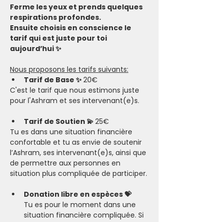
Ferme les yeux et prends quelques 
respirations profondes.
Ensuite choisis en conscience le 
tarif qui est juste pour toi 
aujourd’hui ✨
Nous proposons les tarifs suivants:
Tarif de Base ✨ 
20€
C'est le tarif que nous estimons juste 
pour l'Ashram et ses intervenant(e)s.
Tarif de Soutien 💫 
25€
Tu es dans une situation financière 
confortable et tu as envie de soutenir 
l’Ashram, ses intervenant(e)s, ainsi que 
de permettre aux personnes en 
situation plus compliquée de participer.​
Donation libre en espèces 💝
Tu es pour le moment dans une 
situation financière compliquée. Si 