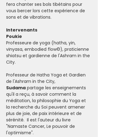
fera chanter ses bols tibétains pour 
vous bercer lors cette expérience de 
sons et de vibrations.
Intervenants
Poukie
Professeure de yoga (hatha, yin, 
vinyasa, embodied flow©), praticienne 
shiatsu et gardienne de l'Ashram in the 
City.
Professeur de Hatha Yoga et Gardien 
de l'Ashram in the City, 
Sudama
 partage les enseignements 
qu'il a reçu, à savoir comment la 
méditation, la philosophie du Yoga et 
la recherche du Soi peuvent amener 
plus de joie, de paix intérieure et de 
sérénité.  Il est l'auteur du livre 
"Namaste Cancer, Le pouvoir de 
l'optimisme".