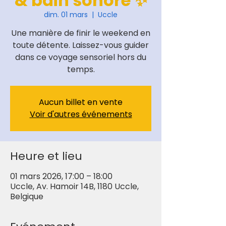
& bain sonore ✨
dim. 01 mars
  |  
Uccle
Une manière de finir le weekend en
toute détente. Laissez-vous guider
dans ce voyage sensoriel hors du
temps.
Aucun billet en vente
Voir d'autres événements
Heure et lieu
01 mars 2026, 17:00 – 18:00
Uccle, Av. Hamoir 14B, 1180 Uccle,
Belgique