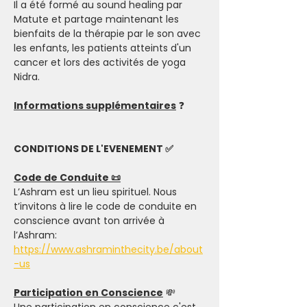
Il a été formé au sound healing par 
Matute et partage maintenant les 
bienfaits de la thérapie par le son avec 
les enfants, les patients atteints d'un 
cancer et lors des activités de yoga 
Nidra.
Informations supplémentaires
 ❓
CONDITIONS DE L'EVENEMENT ✅
Code de Conduite 📜
L’Ashram est un lieu spirituel. Nous 
t’invitons à lire le code de conduite en 
conscience avant ton arrivée à 
l’Ashram: 
https://www.ashraminthecity.be/about
-us
Participation en Conscience
 💸