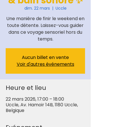
& bain sonore ✨
dim. 22 mars
  |  
Uccle
Une manière de finir le weekend en
toute détente. Laissez-vous guider
dans ce voyage sensoriel hors du
temps.
Aucun billet en vente
Voir d'autres événements
Heure et lieu
22 mars 2026, 17:00 – 18:00
Uccle, Av. Hamoir 14B, 1180 Uccle,
Belgique