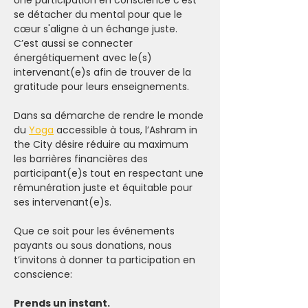
Une participation en conscience c'est 
se détacher du mental pour que le 
cœur s'aligne à un échange juste. 
C’est aussi se connecter 
énergétiquement avec le(s) 
intervenant(e)s afin de trouver de la 
gratitude pour leurs enseignements.
Dans sa démarche de rendre le monde 
du 
Yoga
 accessible à tous, l’Ashram in 
the City désire réduire au maximum 
les barrières financières des 
participant(e)s tout en respectant une 
rémunération juste et équitable pour 
ses intervenant(e)s.
Que ce soit pour les événements 
payants ou sous donations, nous 
t’invitons à donner ta participation en 
conscience:
Prends un instant.