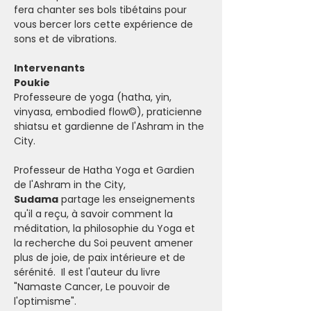
fera chanter ses bols tibétains pour 
vous bercer lors cette expérience de 
sons et de vibrations.
Intervenants
Poukie
Professeure de yoga (hatha, yin, 
vinyasa, embodied flow©), praticienne 
shiatsu et gardienne de l'Ashram in the 
City.
Professeur de Hatha Yoga et Gardien 
de l'Ashram in the City, 
Sudama
 partage les enseignements 
qu'il a reçu, à savoir comment la 
méditation, la philosophie du Yoga et 
la recherche du Soi peuvent amener 
plus de joie, de paix intérieure et de 
sérénité.  Il est l'auteur du livre 
"Namaste Cancer, Le pouvoir de 
l'optimisme".