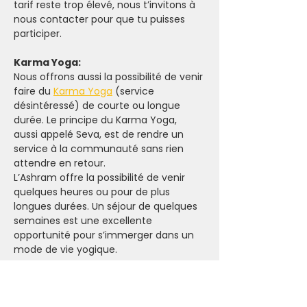
tarif reste trop élevé, nous t’invitons à 
nous contacter pour que tu puisses 
participer.
Karma Yoga:
Nous offrons aussi la possibilité de venir 
faire du 
Karma Yoga
 (service 
désintéressé) de courte ou longue 
durée. Le principe du Karma Yoga, 
aussi appelé Seva, est de rendre un 
service à la communauté sans rien 
attendre en retour.
L’Ashram offre la possibilité de venir 
quelques heures ou pour de plus 
longues durées. Un séjour de quelques 
semaines est une excellente 
opportunité pour s’immerger dans un 
mode de vie yogique.
Pour plus d’informations sur le karma 
yoga, 
clique-ici.