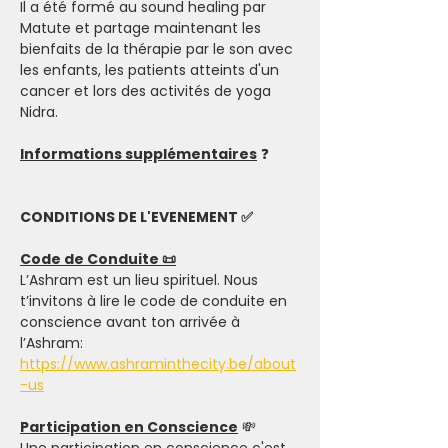
Il a été formé au sound healing par 
Matute et partage maintenant les 
bienfaits de la thérapie par le son avec 
les enfants, les patients atteints d'un 
cancer et lors des activités de yoga 
Nidra.
Informations supplémentaires
 ❓
CONDITIONS DE L'EVENEMENT ✅
Code de Conduite 📜
L’Ashram est un lieu spirituel. Nous 
t’invitons à lire le code de conduite en 
conscience avant ton arrivée à 
l’Ashram: 
https://www.ashraminthecity.be/about
-us
Participation en Conscience
 💸