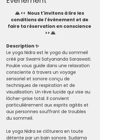
Evénement
🙏 <<  Nous t'invitons à lire les 
conditions de l'événement et de 
faire ta réservation en conscience 
>> 🙏
Description ✨
Le yoga Nidra est le yoga du sommeil 
créé par Swami Satyananda Saraswati. 
Poukie vous guide dans une relaxation 
consciente à travers un voyage 
sensoriel et sonore conçu de 
techniques de respiration et de 
visualisation. Un rêve lucide qui vise au 
lâcher-prise total. Il convient 
particulièrement aux esprits agités et 
aux personnes souffrant de troubles 
du sommeil.
Le yoga Nidra se clôturera en toute 
détente par un bain sonore. Sudama 