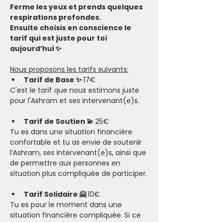
Ferme les yeux et prends quelques 
respirations profondes.
Ensuite choisis en conscience le 
tarif qui est juste pour toi 
aujourd’hui ✨
Nous proposons les tarifs suivants:
Tarif de Base ✨ 
17€
C'est le tarif que nous estimons juste 
pour l'Ashram et ses intervenant(e)s.
Tarif de Soutien 💫 
25€
Tu es dans une situation financière 
confortable et tu as envie de soutenir 
l’Ashram, ses intervenant(e)s, ainsi que 
de permettre aux personnes en 
situation plus compliquée de participer.​
Tarif Solidaire 🤗 
10€
Tu es pour le moment dans une 
situation financière compliquée. Si ce 