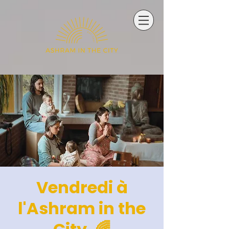
Vendredi à
l'Ashram in the