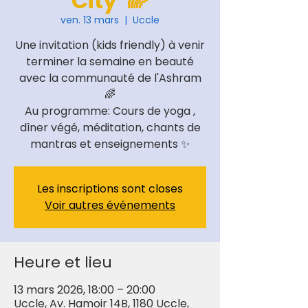
City 🌈
ven. 13 mars
  |  
Uccle
Une invitation (kids friendly) à venir
terminer la semaine en beauté
avec la communauté de l'Ashram
🌈
Au programme: Cours de yoga ,
dîner végé, méditation, chants de
mantras et enseignements ✨
Les inscriptions sont closes
Voir autres événements
Heure et lieu
13 mars 2026, 18:00 – 20:00
Uccle, Av. Hamoir 14B, 1180 Uccle,