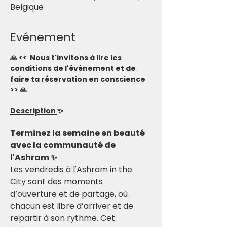
Belgique
Evénement
🙏 <<  Nous t'invitons à lire les 
conditions de l'événement et de 
faire ta réservation en conscience 
>> 🙏
Description 
✨
Terminez la semaine en beauté 
avec la communauté de 
l'Ashram ✨
Les vendredis à l'Ashram in the 
City sont des moments 
d’ouverture et de partage, où 
chacun est libre d’arriver et de 
repartir à son rythme. Cet 