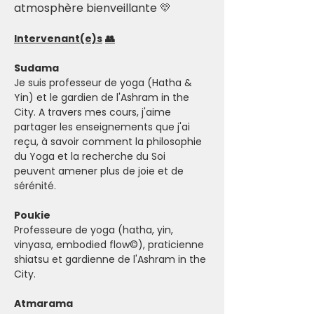
atmosphère bienveillante 💛
Intervenant(e)s
👥
Sudama
Je suis professeur de yoga (Hatha & 
Yin) et le gardien de l'Ashram in the 
City. A travers mes cours, j'aime 
partager les enseignements que j'ai 
reçu, à savoir comment la philosophie 
du Yoga et la recherche du Soi 
peuvent amener plus de joie et de 
sérénité.  
Poukie
Professeure de yoga (hatha, yin, 
vinyasa, embodied flow©), praticienne 
shiatsu et gardienne de l'Ashram in the 
City.
Atmarama