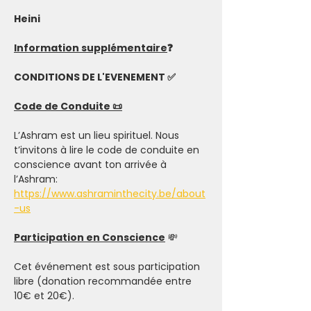
Heini
Information supplémentaire
❓
CONDITIONS DE L'EVENEMENT ✅
Code de Conduite 📜
L’Ashram est un lieu spirituel. Nous 
t’invitons à lire le code de conduite en 
conscience avant ton arrivée à 
l’Ashram: 
https://www.ashraminthecity.be/about
-us
Participation en Conscience
 💸
Cet événement est sous participation 
libre (donation recommandée entre 
10€ et 20€).