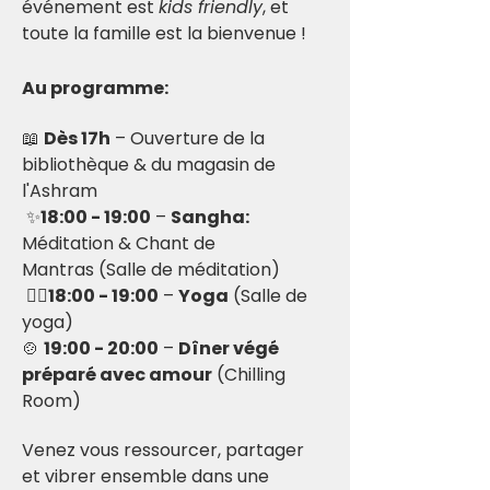
événement est 
kids friendly
, et 
toute la famille est la bienvenue !
Au programme:
📖 
Dès 17h
 – Ouverture de la 
bibliothèque & du magasin de 
l'Ashram
 ✨
18:00 - 19:00
 – 
Sangha:
Méditation & Chant de 
Mantras (Salle de méditation)
 🧘‍♀️
18:00 - 19:00
 – 
Yoga
 (Salle de 
yoga)
🍲 
19:00 - 20:00
 – 
Dîner végé 
préparé avec amour
 (Chilling 
Room)
Venez vous ressourcer, partager 
et vibrer ensemble dans une 