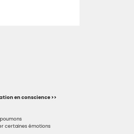
vation en conscience >> 
es poumons
r certaines émotions 