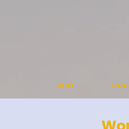
HOME
L'A
Wor