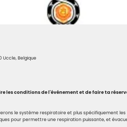
0 Uccle, Belgique
 lire les conditions de l'événement et de faire ta réser
llerons le système respiratoire et plus spécifiquement l
ues pour permettre une respiration puissante, et évacue