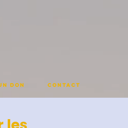
 un don
Contact
 les