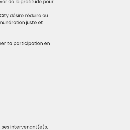
er de la gratitude pour 
City désire réduire au 
unération juste et 
er ta participation en 
 ses intervenant(e)s, 