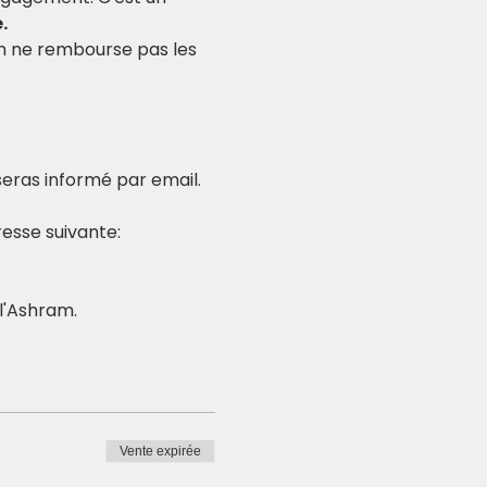
.
am ne rembourse pas les 
 seras informé par email.
esse suivante: 
l'Ashram.
Vente expirée