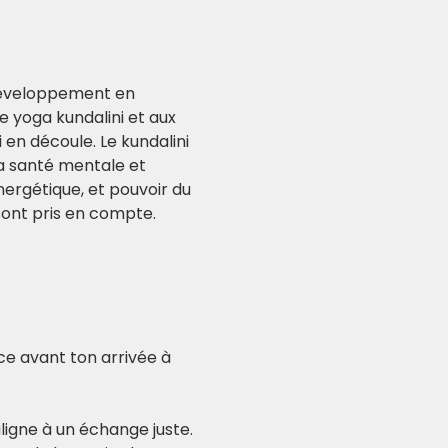
 développement en 
 yoga kundalini et aux 
en découle. Le kundalini 
sa santé mentale et 
ergétique, et pouvoir du 
 sont pris en compte.
nce avant ton arrivée à 
igne à un échange juste. 