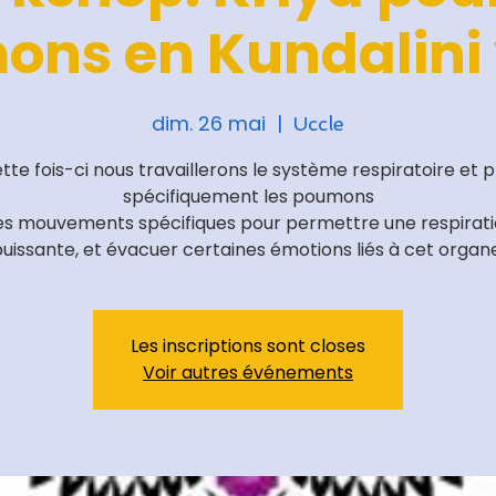
ns en Kundalini
dim. 26 mai
  |  
Uccle
tte fois-ci nous travaillerons le système respiratoire et p
spécifiquement les poumons
s mouvements spécifiques pour permettre une respirat
uissante, et évacuer certaines émotions liés à cet organ
Les inscriptions sont closes
Voir autres événements