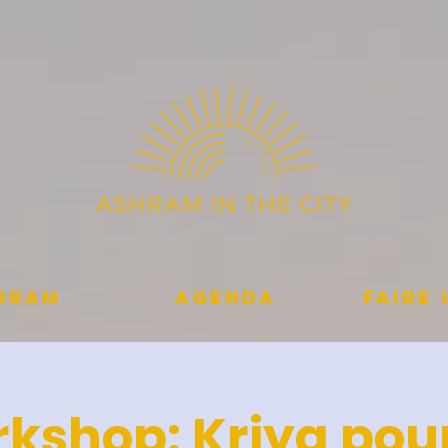
shram
Agenda
Faire
kshop: Kriya pour