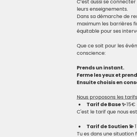
C’est aussi se connecter
leurs enseignements.
Dans sa démarche de re
maximum les barrières fi
équitable pour ses inter
Que ce soit pour les évén
conscience:
Prends un instant.
Ferme les yeux et pren
Ensuite choisis en consc
Nous proposons les tarifs
Tarif de Base ✨ 
15€ 
C'est le tarif que nous e
Tarif de Soutien 💫 
Tu es dans une situation 