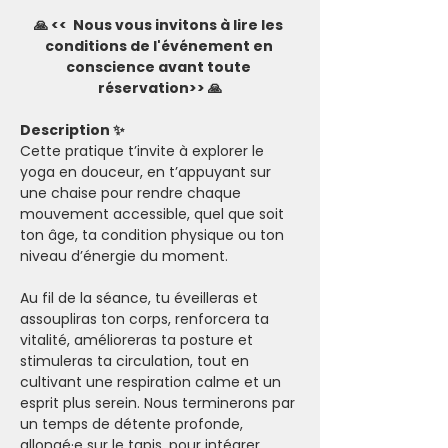
🙏 <<  Nous vous invitons à lire les 
conditions de l'événement en 
conscience avant toute 
réservation>> 🙏
Description ✨
Cette pratique t’invite à explorer le 
yoga en douceur, en t’appuyant sur 
une chaise pour rendre chaque 
mouvement accessible, quel que soit 
ton âge, ta condition physique ou ton 
niveau d’énergie du moment.
Au fil de la séance, tu éveilleras et 
assoupliras ton corps, renforcera ta 
vitalité, amélioreras ta posture et 
stimuleras ta circulation, tout en 
cultivant une respiration calme et un 
esprit plus serein. Nous terminerons par 
un temps de détente profonde, 
allongé·e sur le tapis, pour intégrer 