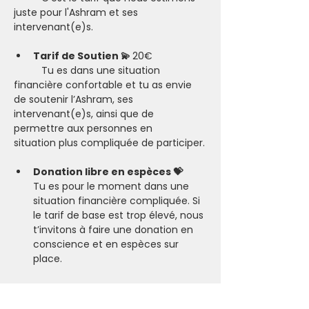
juste pour l'Ashram et ses 
intervenant(e)s.
Tarif de Soutien 💫 
20€
	Tu es dans une situation 
financière confortable et tu as envie 
de soutenir l’Ashram, ses 
intervenant(e)s, ainsi que de 
permettre aux personnes en 		
situation plus compliquée de participer.​
Donation libre en espèces 💝
Tu es pour le moment dans une 
situation financière compliquée. Si 
le tarif de base est trop élevé, nous 
t’invitons à faire une donation en 
conscience et en espèces sur 
place.
L’importance d’honorer son 