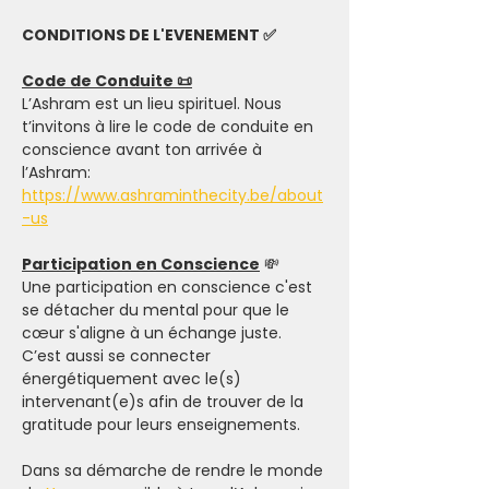
CONDITIONS DE L'EVENEMENT ✅
Code de Conduite 📜
L’Ashram est un lieu spirituel. Nous 
t’invitons à lire le code de conduite en 
conscience avant ton arrivée à 
l’Ashram: 
https://www.ashraminthecity.be/about
-us
Participation en Conscience
 💸
Une participation en conscience c'est 
se détacher du mental pour que le 
cœur s'aligne à un échange juste. 
C’est aussi se connecter 
énergétiquement avec le(s) 
intervenant(e)s afin de trouver de la 
gratitude pour leurs enseignements.
Dans sa démarche de rendre le monde 