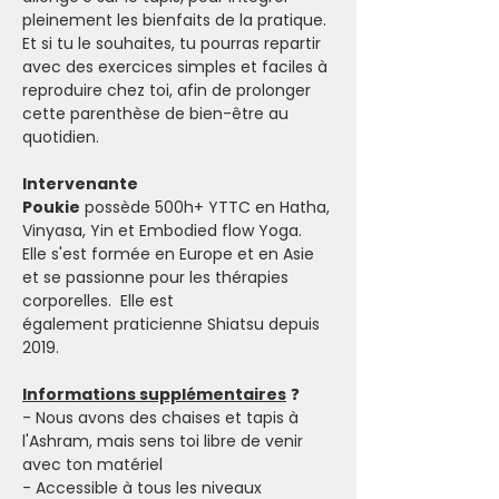
pleinement les bienfaits de la pratique. 
Et si tu le souhaites, tu pourras repartir 
avec des exercices simples et faciles à 
reproduire chez toi, afin de prolonger 
cette parenthèse de bien-être au 
quotidien.
Intervenante
Poukie
 possède 500h+ YTTC en Hatha, 
Vinyasa, Yin et Embodied flow Yoga. 
Elle s'est formée en Europe et en Asie 
et se passionne pour les thérapies 
corporelles.  Elle est 
également praticienne Shiatsu depuis 
2019.
Informations supplémentaires
 ❓
- Nous avons des chaises et tapis à 
l'Ashram, mais sens toi libre de venir 
avec ton matériel
- Accessible à tous les niveaux