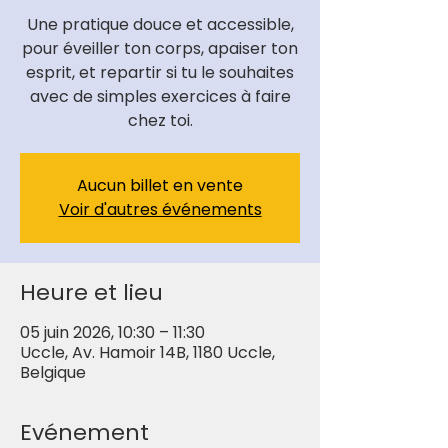
Une pratique douce et accessible,
pour éveiller ton corps, apaiser ton
esprit, et repartir si tu le souhaites
avec de simples exercices à faire
chez toi.
Aucun billet en vente
Voir d'autres événements
Heure et lieu
05 juin 2026, 10:30 – 11:30
Uccle, Av. Hamoir 14B, 1180 Uccle,
Belgique
Evénement