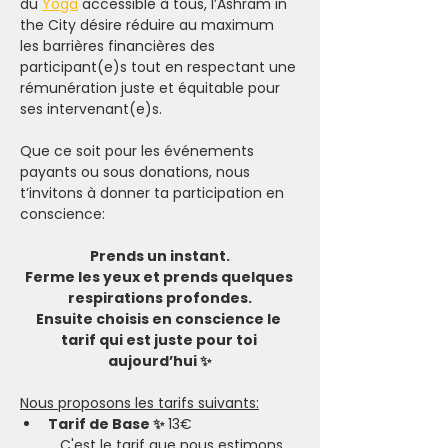
du 
Yoga
 accessible à tous, l’Ashram in 
the City désire réduire au maximum 
les barrières financières des 
participant(e)s tout en respectant une 
rémunération juste et équitable pour 
ses intervenant(e)s.
Que ce soit pour les événements 
payants ou sous donations, nous 
t’invitons à donner ta participation en 
conscience:
Prends un instant.
Ferme les yeux et prends quelques 
respirations profondes.
Ensuite choisis en conscience le 
tarif qui est juste pour toi 
aujourd’hui ✨
Nous proposons les tarifs suivants:
Tarif de Base ✨ 
13€
	C'est le tarif que nous estimons 