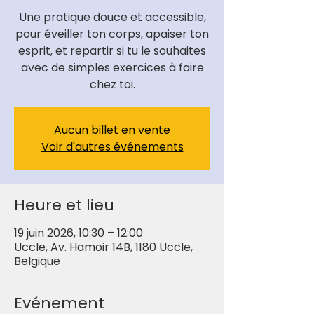
Une pratique douce et accessible,
pour éveiller ton corps, apaiser ton
esprit, et repartir si tu le souhaites
avec de simples exercices à faire
chez toi.
Aucun billet en vente
Voir d'autres événements
Heure et lieu
19 juin 2026, 10:30 – 12:00
Uccle, Av. Hamoir 14B, 1180 Uccle,
Belgique
Evénement