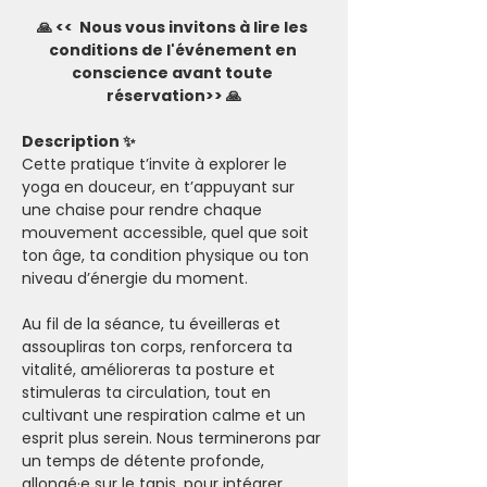
🙏 <<  Nous vous invitons à lire les 
conditions de l'événement en 
conscience avant toute 
réservation>> 🙏
Description ✨
Cette pratique t’invite à explorer le 
yoga en douceur, en t’appuyant sur 
une chaise pour rendre chaque 
mouvement accessible, quel que soit 
ton âge, ta condition physique ou ton 
niveau d’énergie du moment.
Au fil de la séance, tu éveilleras et 
assoupliras ton corps, renforcera ta 
vitalité, amélioreras ta posture et 
stimuleras ta circulation, tout en 
cultivant une respiration calme et un 
esprit plus serein. Nous terminerons par 
un temps de détente profonde, 
allongé·e sur le tapis, pour intégrer 