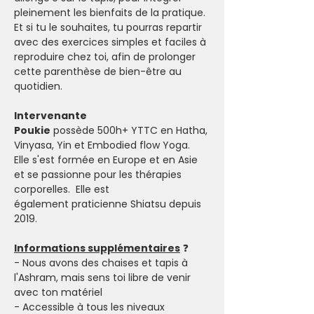
pleinement les bienfaits de la pratique. 
Et si tu le souhaites, tu pourras repartir 
avec des exercices simples et faciles à 
reproduire chez toi, afin de prolonger 
cette parenthèse de bien-être au 
quotidien.
Intervenante
Poukie
 possède 500h+ YTTC en Hatha, 
Vinyasa, Yin et Embodied flow Yoga. 
Elle s'est formée en Europe et en Asie 
et se passionne pour les thérapies 
corporelles.  Elle est 
également praticienne Shiatsu depuis 
2019.
Informations supplémentaires
 ❓
- Nous avons des chaises et tapis à 
l'Ashram, mais sens toi libre de venir 
avec ton matériel
- Accessible à tous les niveaux