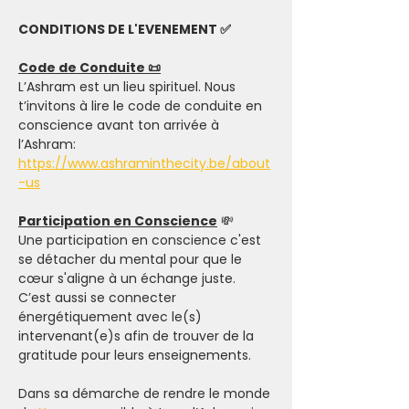
CONDITIONS DE L'EVENEMENT ✅
Code de Conduite 📜
L’Ashram est un lieu spirituel. Nous 
t’invitons à lire le code de conduite en 
conscience avant ton arrivée à 
l’Ashram: 
https://www.ashraminthecity.be/about
-us
Participation en Conscience
 💸
Une participation en conscience c'est 
se détacher du mental pour que le 
cœur s'aligne à un échange juste. 
C’est aussi se connecter 
énergétiquement avec le(s) 
intervenant(e)s afin de trouver de la 
gratitude pour leurs enseignements.
Dans sa démarche de rendre le monde 