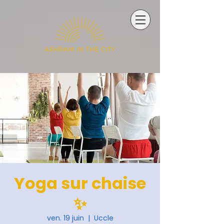
Yoga sur chaise
✨
ven. 19 juin
  |  
Uccle