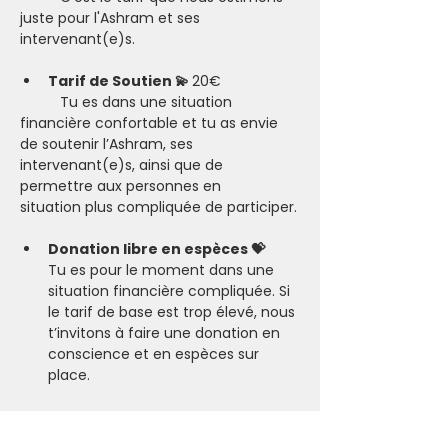
juste pour l'Ashram et ses 
intervenant(e)s.
Tarif de Soutien 💫 
20€
	Tu es dans une situation 
financière confortable et tu as envie 
de soutenir l’Ashram, ses 
intervenant(e)s, ainsi que de 
permettre aux personnes en 		
situation plus compliquée de participer.​
Donation libre en espèces 💝
Tu es pour le moment dans une 
situation financière compliquée. Si 
le tarif de base est trop élevé, nous 
t’invitons à faire une donation en 
conscience et en espèces sur 
place.
L’importance d’honorer son 