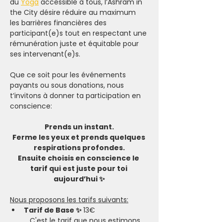
du 
Yoga
 accessible à tous, l’Ashram in 
the City désire réduire au maximum 
les barrières financières des 
participant(e)s tout en respectant une 
rémunération juste et équitable pour 
ses intervenant(e)s.
Que ce soit pour les événements 
payants ou sous donations, nous 
t’invitons à donner ta participation en 
conscience:
Prends un instant.
Ferme les yeux et prends quelques 
respirations profondes.
Ensuite choisis en conscience le 
tarif qui est juste pour toi 
aujourd’hui ✨
Nous proposons les tarifs suivants:
Tarif de Base ✨ 
13€
	C'est le tarif que nous estimons 