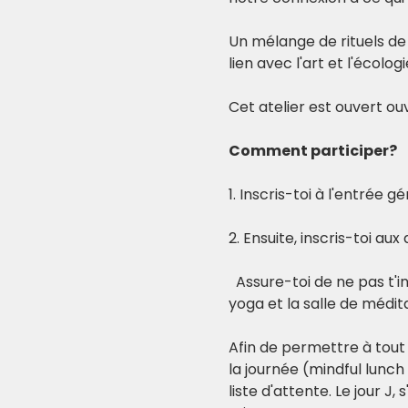
Un mélange de rituels de
lien avec l'art et l'écologi
Cet atelier est ouvert ou
Comment participer? 
1. Inscris-toi à l'entrée gé
2. Ensuite, inscris-toi au
  Assure-toi de ne pas t'
yoga et la salle de médita
Afin de permettre à tout 
la journée (mindful lunch 
liste d'attente. Le jour J,