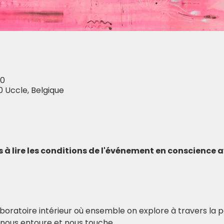
00
0 Uccle, Belgique
ns à lire les conditions de l'événement en conscience 
laboratoire intérieur où ensemble on explore à travers la p
 nous entoure et nous touche. 