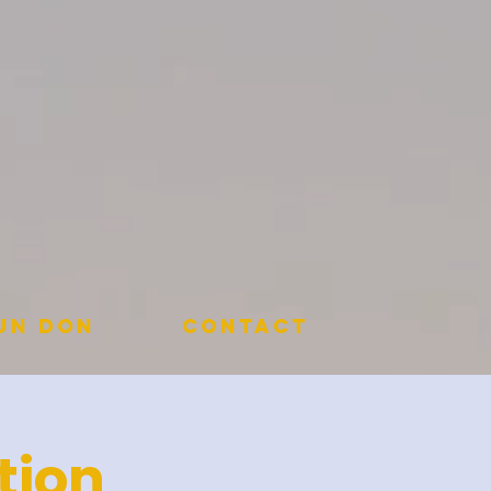
 un don
Contact
tion