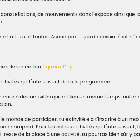
 constellations, de mouvements dans l'espace ainsi que la
e.
vert à tous et toutes. Aucun prérequis de dessin n'est néce
nérale sur ce lien: 
Equinox Day
x activités qui t'intéressent dans le programme  
inscrire à des activités qui ont lieu en même temps, notam
tion.  
le monde de participer, tu es invité.e à t'inscrire à un ma
non compris). Pour les autres activités qui t'intéressent, 
 s'il reste de la place à une activité, tu pourras bien sûr y p