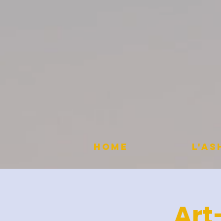
HOME
L'A
Art