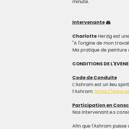
minute.   
Intervenante
👥
Charlotte
 Herzig est une 
"A l'origine de mon trava
Ma pratique de peinture r
CONDITIONS DE L'EVEN
Code de Conduite
L’Ashram est un lieu spiri
l’Ashram: 
https://www.a
Participation en Consc
Nos intervenant.e.s cons
Afin que l'Ashram puisse 