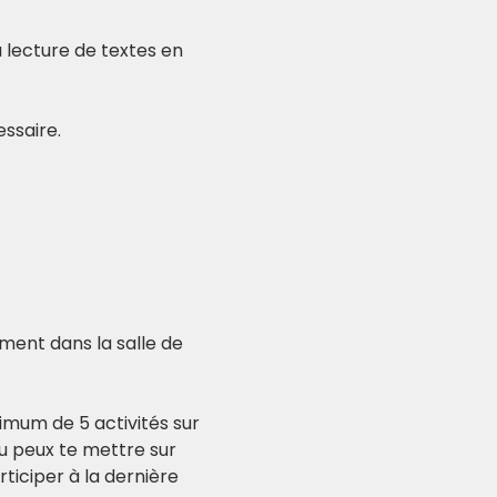
 lecture de textes en 
ssaire.  
ment dans la salle de 
ximum de 5 activités sur 
tu peux te mettre sur 
articiper à la dernière 