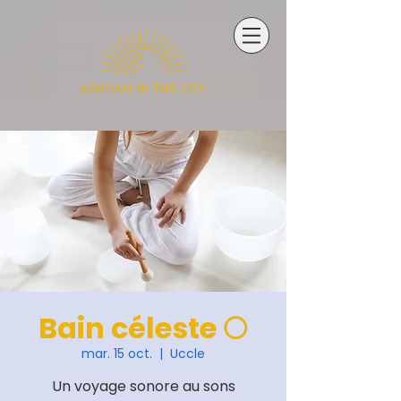
Bain céleste 🌕
mar. 15 oct.
  |  
Uccle
Un voyage sonore au sons