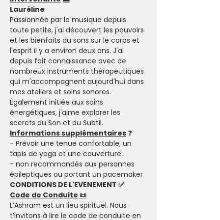
Lauréline
Passionnée par la musique depuis 
toute petite, j'ai découvert les pouvoirs 
et les bienfaits du sons sur le corps et 
l'esprit il y a environ deux ans. J'ai 
depuis fait connaissance avec de 
nombreux instruments thérapeutiques 
qui m'accompagnent aujourd'hui dans 
mes ateliers et soins sonores. 
Également initiée aux soins 
énergétiques, j'aime explorer les 
secrets du Son et du Subtil.
Informations supplémentaires
 ❓
- Prévoir une tenue confortable, un 
tapis de yoga et une couverture.
- non recommandés aux personnes 
épileptiques ou portant un pacemaker
CONDITIONS DE L'EVENEMENT ✅
Code de Conduite 📜
L’Ashram est un lieu spirituel. Nous 
t’invitons à lire le code de conduite en 