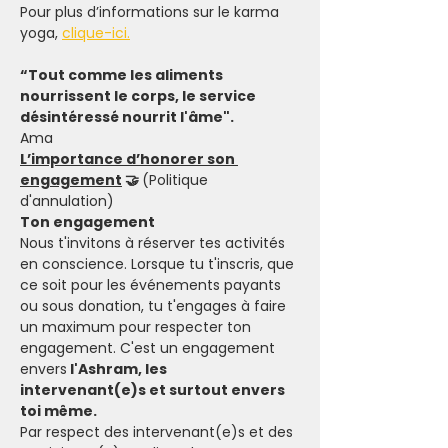
Pour plus d’informations sur le karma 
yoga, 
clique
-ici.
“Tout comme les aliments 
nourrissent le corps, le service 
désintéressé nourrit l'âme".
Ama
L’importance d’honorer son 
engagement
 🤝 
(Politique 
d'annulation)
Ton engagement
Nous t'invitons à réserver tes activités 
en conscience. Lorsque tu t'inscris, que 
ce soit pour les événements payants 
ou sous donation, tu t'engages à faire 
un maximum pour respecter ton 
engagement. C'est un engagement 
envers
 l'Ashram, les 
intervenant(e)s et surtout envers 
toi même.
Par respect des intervenant(e)s et des 