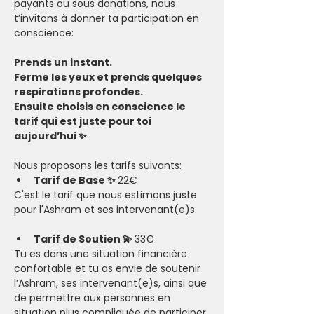
payants ou sous donations, nous 
t’invitons à donner ta participation en 
conscience:
Prends un instant.
Ferme les yeux et prends quelques 
respirations profondes.
Ensuite choisis en conscience le 
tarif qui est juste pour toi 
aujourd’hui ✨
Nous proposons les tarifs suivants:
Tarif de Base ✨ 
22€
C'est le tarif que nous estimons juste 
pour l'Ashram et ses intervenant(e)s.
Tarif de Soutien 💫 
33€
Tu es dans une situation financière 
confortable et tu as envie de soutenir 
l’Ashram, ses intervenant(e)s, ainsi que 
de permettre aux personnes en 
situation plus compliquée de participer.​