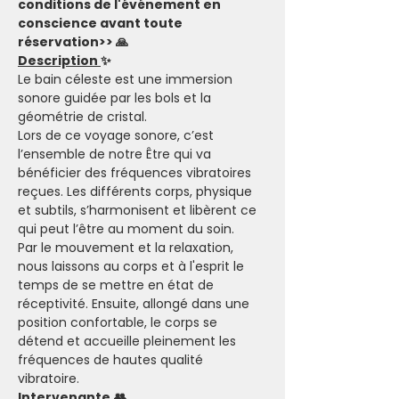
conditions de l'événement en 
conscience avant toute 
réservation>> 🙏
Description 
✨
Le bain céleste est une immersion 
sonore guidée par les bols et la 
géométrie de cristal.
Lors de ce voyage sonore, c’est 
l’ensemble de notre Être qui va 
bénéficier des fréquences vibratoires 
reçues. Les différents corps, physique 
et subtils, s’harmonisent et libèrent ce 
qui peut l’être au moment du soin.
Par le mouvement et la relaxation, 
nous laissons au corps et à l'esprit le 
temps de se mettre en état de 
réceptivité. Ensuite, allongé dans une 
position confortable, le corps se 
détend et accueille pleinement les 
fréquences de hautes qualité 
vibratoire.
Intervenante
👥