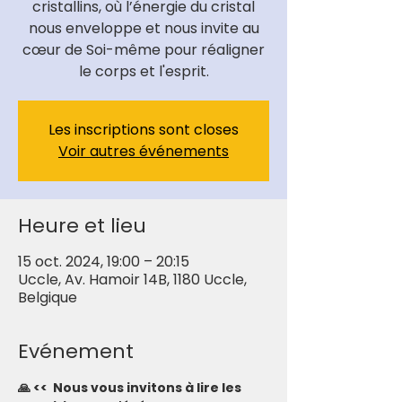
cristallins, où l’énergie du cristal
nous enveloppe et nous invite au
cœur de Soi-même pour réaligner
le corps et l'esprit.
Les inscriptions sont closes
Voir autres événements
Heure et lieu
15 oct. 2024, 19:00 – 20:15
Uccle, Av. Hamoir 14B, 1180 Uccle,
Belgique
Evénement
🙏 <<  Nous vous invitons à lire les 