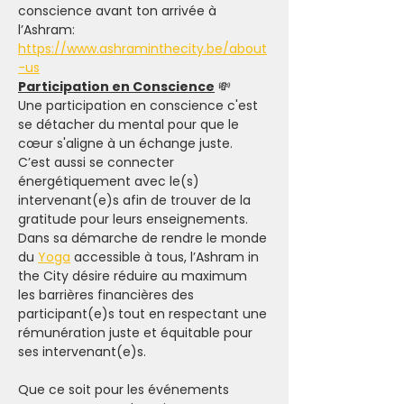
conscience avant ton arrivée à 
l’Ashram: 
https://www.ashraminthecity.be/about
-us
Participation en Conscience
 💸
Une participation en conscience c'est 
se détacher du mental pour que le 
cœur s'aligne à un échange juste. 
C’est aussi se connecter 
énergétiquement avec le(s) 
intervenant(e)s afin de trouver de la 
gratitude pour leurs enseignements.
Dans sa démarche de rendre le monde 
du 
Yoga
 accessible à tous, l’Ashram in 
the City désire réduire au maximum 
les barrières financières des 
participant(e)s tout en respectant une 
rémunération juste et équitable pour 
ses intervenant(e)s.
Que ce soit pour les événements 