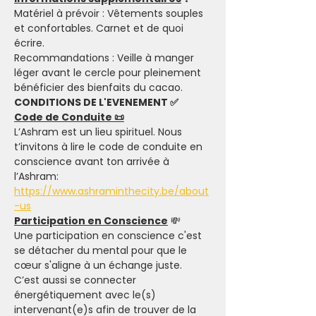
Matériel à prévoir : Vêtements souples 
et confortables. Carnet et de quoi 
écrire.
Recommandations : Veille à manger 
léger avant le cercle pour pleinement 
bénéficier des bienfaits du cacao.
CONDITIONS DE L'EVENEMENT ✅
Code de Conduite 📜
L’Ashram est un lieu spirituel. Nous 
t’invitons à lire le code de conduite en 
conscience avant ton arrivée à 
l’Ashram: 
https://www.ashraminthecity.be/about
-us
Participation en Conscience
 💸
Une participation en conscience c'est 
se détacher du mental pour que le 
cœur s'aligne à un échange juste. 
C’est aussi se connecter 
énergétiquement avec le(s) 
intervenant(e)s afin de trouver de la 