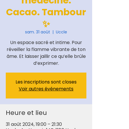
médecine.
Cacao. Tambour
✨
sam. 31 août
  |  
Uccle
Un espace sacré et intime. Pour
réveiller la flamme vibrante de ton
âme. Et laisser jaillir ce qu’elle brûle
d’exprimer.
Les inscriptions sont closes
Voir autres événements
Heure et lieu
31 août 2024, 19:00 – 21:30