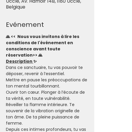
Uccle, Av. Hamoir 14B, 1180 Uccle,
Belgique
Evénement
🙏 <<  Nous vous invitons à lire les 
conditions de l'événement en 
conscience avant toute 
réservation>> 🙏
Description 
✨
Dans ce sanctuaire, tu vas pouvoir te 
déposer, revenir à l’essentiel.
Mettre en pause les préoccupations de 
ton mental tourbillonnant.
Ouvrir ton cœur. Plonger à l’écoute de 
ta vérité, en toute vulnérabilité.
Réveiller ta flamme intérieure. Te 
souvenir de la vibration originelle de 
ton âme. De ta pleine puissance de 
femme.
Depuis ces intimes profondeurs, tu vas 