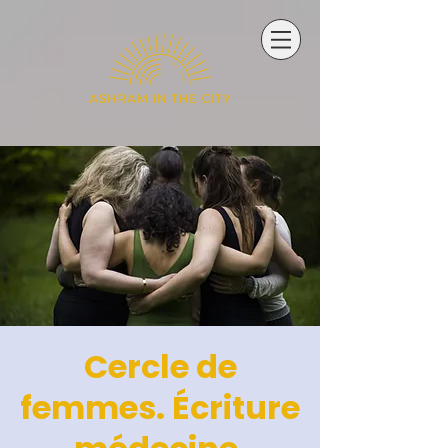
Cercle de
femmes. Écriture