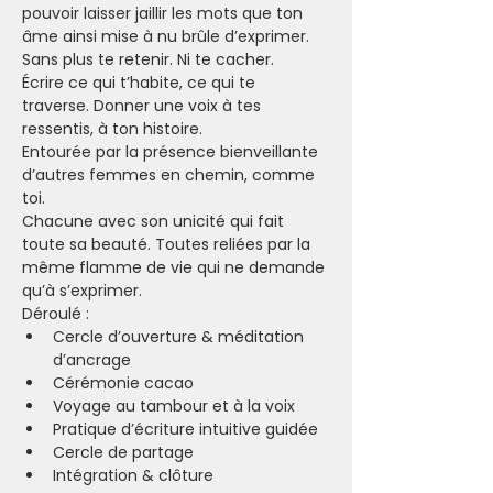
pouvoir laisser jaillir les mots que ton 
âme ainsi mise à nu brûle d’exprimer. 
Sans plus te retenir. Ni te cacher.
Écrire ce qui t’habite, ce qui te 
traverse. Donner une voix à tes 
ressentis, à ton histoire.
Entourée par la présence bienveillante 
d’autres femmes en chemin, comme 
toi.
Chacune avec son unicité qui fait 
toute sa beauté. Toutes reliées par la 
même flamme de vie qui ne demande 
qu’à s’exprimer.
Déroulé :
Cercle d’ouverture & méditation 
d’ancrage
Cérémonie cacao
Voyage au tambour et à la voix
Pratique d’écriture intuitive guidée
Cercle de partage
Intégration & clôture