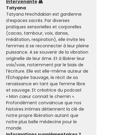
Intervenante
👥
Tatyana
Tatyana Hrechdakian est gardienne 
d’espaces sacrés. Par diverses 
pratiques sensorielles et corporelles 
(cacao, tambour, voix, danse, 
méditation, respiration), elle invite les 
femmes à se reconnecter à leur pleine 
puissance. A se souvenir de la vibration 
originelle de leur âme. Et à libérer leur 
voix/voie, notamment par le biais de 
l’écriture. Elle est elle-même auteur de 
l’Échappée Sauvage, le récit de sa 
renaissance en tant que femme libre 
et sauvage. Et créatrice du podcast 
« Mon cœur connait le chemin ». 
Profondément convaincue que nos 
histoires intimes détiennent la clé de 
notre propre libération autant que 
notre plus belle médecine pour le 
monde.
Informations supplémentaires
 ❓