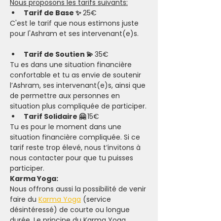
Nous proposons les tarifs suivants:
Tarif de Base ✨ 
25€
C'est le tarif que nous estimons juste 
pour l'Ashram et ses intervenant(e)s.
Tarif de Soutien 💫 
35€
Tu es dans une situation financière 
confortable et tu as envie de soutenir 
l’Ashram, ses intervenant(e)s, ainsi que 
de permettre aux personnes en 
situation plus compliquée de participer.​
Tarif Solidaire 🤗 
15€
Tu es pour le moment dans une 
situation financière compliquée. Si ce 
tarif reste trop élevé, nous t’invitons à 
nous contacter pour que tu puisses 
participer.
Karma Yoga:
Nous offrons aussi la possibilité de venir 
faire du 
Karma Yoga
 (service 
désintéressé) de courte ou longue 
durée. Le principe du Karma Yoga, 