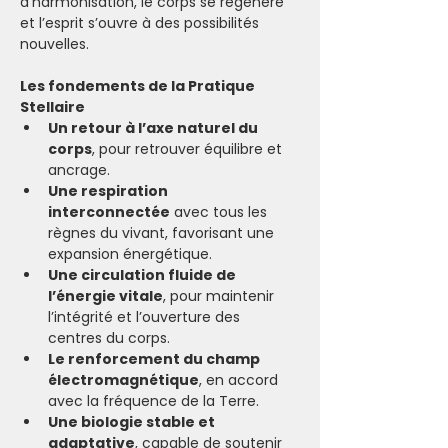
d’harmonisation, le corps se régénère 
et l’esprit s’ouvre à des possibilités 
nouvelles.
Les fondements de la Pratique 
Stellaire
Un retour à l’axe naturel du 
corps
, pour retrouver équilibre et 
ancrage.
Une respiration 
interconnectée
 avec tous les 
règnes du vivant, favorisant une 
expansion énergétique.
Une circulation fluide de 
l’énergie vitale
, pour maintenir 
l’intégrité et l’ouverture des 
centres du corps.
Le renforcement du champ 
électromagnétique
, en accord 
avec la fréquence de la Terre.
Une biologie stable et 
adaptative
, capable de soutenir 