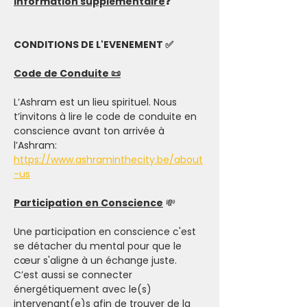
Information supplémentaire
❓
CONDITIONS DE L'EVENEMENT ✅
Code de Conduite 📜
L’Ashram est un lieu spirituel. Nous 
t’invitons à lire le code de conduite en 
conscience avant ton arrivée à 
l’Ashram: 
https://www.ashraminthecity.be/about
-us
Participation en Conscience
 💸
Une participation en conscience c'est 
se détacher du mental pour que le 
cœur s'aligne à un échange juste. 
C’est aussi se connecter 
énergétiquement avec le(s) 
intervenant(e)s afin de trouver de la 