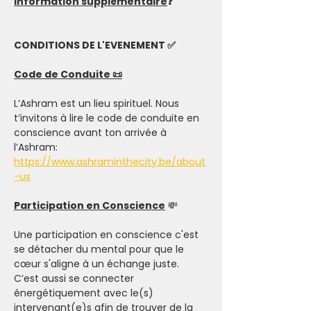
Information supplémentaire
❓
CONDITIONS DE L'EVENEMENT ✅
Code de Conduite 📜
L’Ashram est un lieu spirituel. Nous 
t’invitons à lire le code de conduite en 
conscience avant ton arrivée à 
l’Ashram: 
https://www.ashraminthecity.be/about
-us
Participation en Conscience
 💸
Une participation en conscience c'est 
se détacher du mental pour que le 
cœur s'aligne à un échange juste. 
C’est aussi se connecter 
énergétiquement avec le(s) 
intervenant(e)s afin de trouver de la 