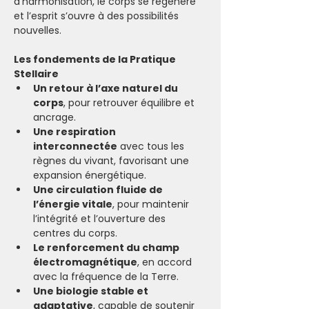
d’harmonisation, le corps se régénère 
et l’esprit s’ouvre à des possibilités 
nouvelles.
Les fondements de la Pratique 
Stellaire
Un retour à l’axe naturel du 
corps
, pour retrouver équilibre et 
ancrage.
Une respiration 
interconnectée
 avec tous les 
règnes du vivant, favorisant une 
expansion énergétique.
Une circulation fluide de 
l’énergie vitale
, pour maintenir 
l’intégrité et l’ouverture des 
centres du corps.
Le renforcement du champ 
électromagnétique
, en accord 
avec la fréquence de la Terre.
Une biologie stable et 
adaptative
, capable de soutenir 