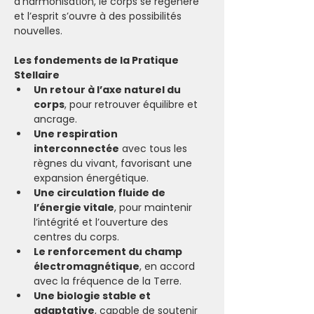
d’harmonisation, le corps se régénère 
et l’esprit s’ouvre à des possibilités 
nouvelles.
Les fondements de la Pratique 
Stellaire
Un retour à l’axe naturel du 
corps
, pour retrouver équilibre et 
ancrage.
Une respiration 
interconnectée
 avec tous les 
règnes du vivant, favorisant une 
expansion énergétique.
Une circulation fluide de 
l’énergie vitale
, pour maintenir 
l’intégrité et l’ouverture des 
centres du corps.
Le renforcement du champ 
électromagnétique
, en accord 
avec la fréquence de la Terre.
Une biologie stable et 
adaptative
, capable de soutenir 