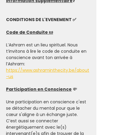
Information supplémentaire
❓
CONDITIONS DE L'EVENEMENT ✅
Code de Conduite 📜
L’Ashram est un lieu spirituel. Nous 
t’invitons à lire le code de conduite en 
conscience avant ton arrivée à 
l’Ashram: 
https://www.ashraminthecity.be/about
-us
Participation en Conscience
 💸
Une participation en conscience c'est 
se détacher du mental pour que le 
cœur s'aligne à un échange juste. 
C’est aussi se connecter 
énergétiquement avec le(s) 
intervenant(e)s afin de trouver de la 