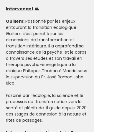
Intervenant
👥
Guillem: 
Passionné par les enjeux 
entourant la transition écologique 
Guillem s’est penché sur les 
dimensions de transformation et 
transition intérieure. Il a approfondi sa 
connaissance de la psyché  et le corps 
à travers ses études et son travail en 
thérapie psycho-énergétique à la 
clinique Philippus Thuban à Madrid sous 
la supervision du Pr. José Ramon Lobo 
Rico.
Fasciné par l’écologie, la science et le 
processus de  transformation vers la 
santé et plénitude  il guide depuis 2020 
des stages de connexion à la nature et 
rites de passages.