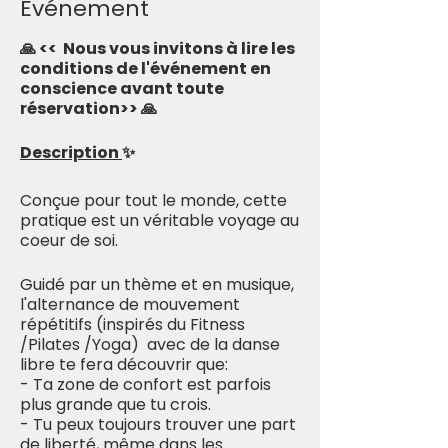
Evénement
🙏 << Nous vous invitons à lire les
conditions de l'événement en
conscience avant toute
réservation>> 🙏
Description
✨
Conçue pour tout le monde, cette
pratique est un véritable voyage au
coeur de soi.
Guidé par un thème et en musique,
l'alternance de mouvement
répétitifs (inspirés du Fitness
/Pilates /Yoga) avec de la danse
libre te fera découvrir que:
- Ta zone de confort est parfois
plus grande que tu crois.
- Tu peux toujours trouver une part
de liberté, même dans les