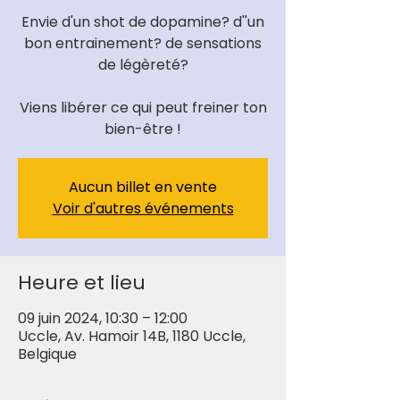
Envie d'un shot de dopamine? d''un
bon entrainement? de sensations
de légèreté?
Viens libérer ce qui peut freiner ton
bien-être !
Aucun billet en vente
Voir d'autres événements
Heure et lieu
09 juin 2024, 10:30 – 12:00
Uccle, Av. Hamoir 14B, 1180 Uccle,
Belgique