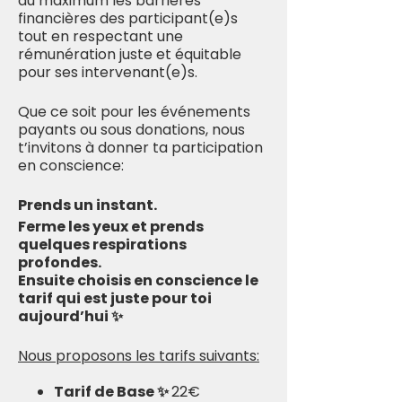
au maximum les barrières
financières des participant(e)s
tout en respectant une
rémunération juste et équitable
pour ses intervenant(e)s.
Que ce soit pour les événements
payants ou sous donations, nous
t’invitons à donner ta participation
en conscience:
Prends un instant.
Ferme les yeux et prends
quelques respirations
profondes.
Ensuite choisis en conscience le
tarif qui est juste pour toi
aujourd’hui ✨
Nous proposons les tarifs suivants:
Tarif de Base ✨
22€