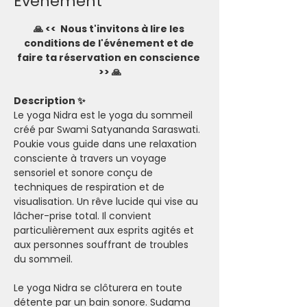
Evénement
🙏 <<  Nous t'invitons à lire les 
conditions de l'événement et de 
faire ta réservation en conscience 
>> 🙏
Description ✨
Le yoga Nidra est le yoga du sommeil 
créé par Swami Satyananda Saraswati. 
Poukie vous guide dans une relaxation 
consciente à travers un voyage 
sensoriel et sonore conçu de 
techniques de respiration et de 
visualisation. Un rêve lucide qui vise au 
lâcher-prise total. Il convient 
particulièrement aux esprits agités et 
aux personnes souffrant de troubles 
du sommeil.
Le yoga Nidra se clôturera en toute 
détente par un bain sonore. Sudama 