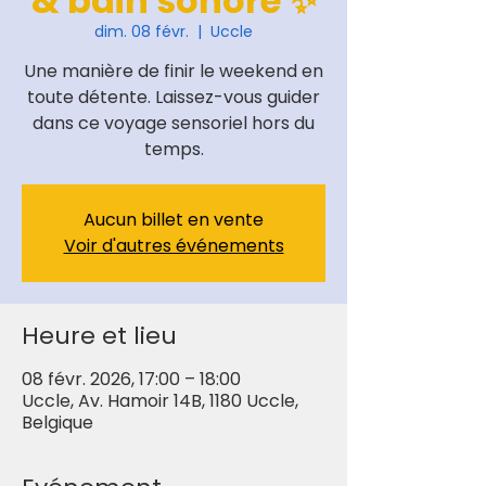
& bain sonore ✨
dim. 08 févr.
  |  
Uccle
Une manière de finir le weekend en
toute détente. Laissez-vous guider
dans ce voyage sensoriel hors du
temps.
Aucun billet en vente
Voir d'autres événements
Heure et lieu
08 févr. 2026, 17:00 – 18:00
Uccle, Av. Hamoir 14B, 1180 Uccle,
Belgique