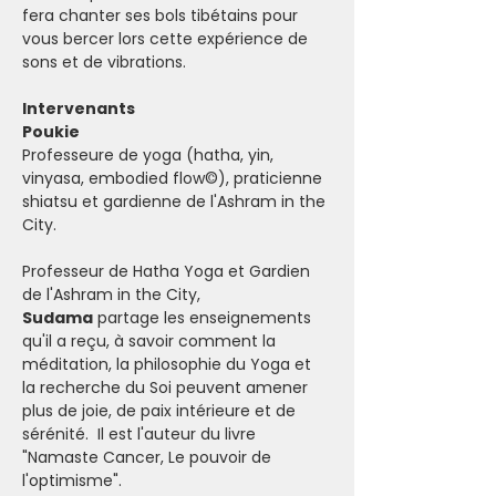
fera chanter ses bols tibétains pour 
vous bercer lors cette expérience de 
sons et de vibrations.
Intervenants
Poukie
Professeure de yoga (hatha, yin, 
vinyasa, embodied flow©), praticienne 
shiatsu et gardienne de l'Ashram in the 
City.
Professeur de Hatha Yoga et Gardien 
de l'Ashram in the City, 
Sudama
 partage les enseignements 
qu'il a reçu, à savoir comment la 
méditation, la philosophie du Yoga et 
la recherche du Soi peuvent amener 
plus de joie, de paix intérieure et de 
sérénité.  Il est l'auteur du livre 
"Namaste Cancer, Le pouvoir de 
l'optimisme".