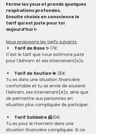
Ferme les yeux et prends quelques 
respirations profondes.
Ensuite choisis en conscience le 
tarif qui est juste pour toi 
aujourd’hui ✨
Nous proposons les tarifs suivants:
Tarif de Base ✨ 
17€
C'est le tarif que nous estimons juste 
pour l'Ashram et ses intervenant(e)s.
Tarif de Soutien 💫 
25€
Tu es dans une situation financière 
confortable et tu as envie de soutenir 
l’Ashram, ses intervenant(e)s, ainsi que 
de permettre aux personnes en 
situation plus compliquée de participer.​
Tarif Solidaire 🤗 
10€
Tu es pour le moment dans une 
situation financière compliquée. Si ce 