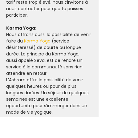
tarif reste trop élevé, nous t’invitons à 
nous contacter pour que tu puisses 
participer.
Karma Yoga:
Nous offrons aussi la possibilité de venir 
faire du 
Karma Yoga
 (service 
désintéressé) de courte ou longue 
durée. Le principe du Karma Yoga, 
aussi appelé Seva, est de rendre un 
service à la communauté sans rien 
attendre en retour.
L’Ashram offre la possibilité de venir 
quelques heures ou pour de plus 
longues durées. Un séjour de quelques 
semaines est une excellente 
opportunité pour s’immerger dans un 
mode de vie yogique.
Pour plus d’informations sur le karma 
yoga, 
clique-ici.