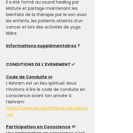
Il a été formé au sound healing par 
Matute et partage maintenant les 
bienfaits de la thérapie par le son avec 
les enfants, les patients atteints d'un 
cancer et lors des activités de yoga 
Nidra.
Informations supplémentaires
 ❓
CONDITIONS DE L'EVENEMENT ✅
Code de Conduite 📜
L’Ashram est un lieu spirituel. Nous 
t’invitons à lire le code de conduite en 
conscience avant ton arrivée à 
l’Ashram: 
https://www.ashraminthecity.be/about
-us
Participation en Conscience
 💸