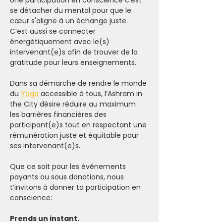
Une participation en conscience c'est 
se détacher du mental pour que le 
cœur s'aligne à un échange juste. 
C’est aussi se connecter 
énergétiquement avec le(s) 
intervenant(e)s afin de trouver de la 
gratitude pour leurs enseignements.
Dans sa démarche de rendre le monde 
du 
Yoga
 accessible à tous, l’Ashram in 
the City désire réduire au maximum 
les barrières financières des 
participant(e)s tout en respectant une 
rémunération juste et équitable pour 
ses intervenant(e)s.
Que ce soit pour les événements 
payants ou sous donations, nous 
t’invitons à donner ta participation en 
conscience:
Prends un instant.