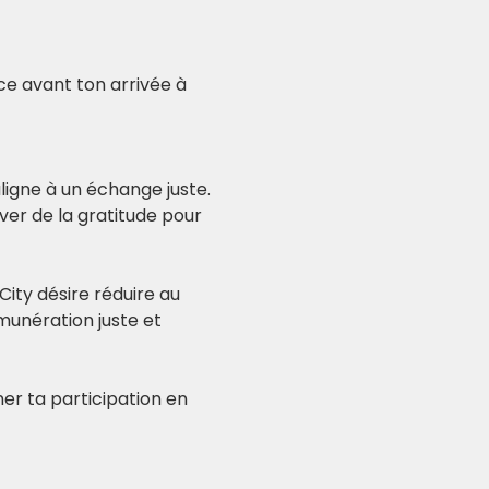
nce avant ton arrivée à 
igne à un échange juste. 
er de la gratitude pour 
City désire réduire au 
unération juste et 
er ta participation en 