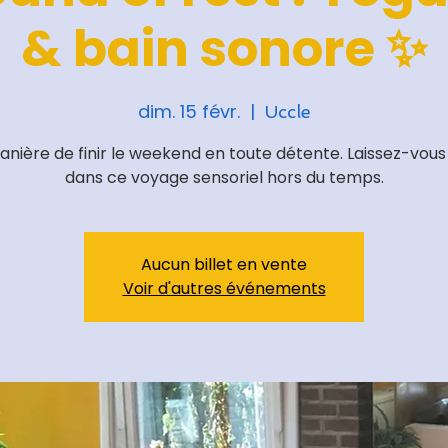
& bain sonore ✨
dim. 15 févr.
  |  
Uccle
nière de finir le weekend en toute détente. Laissez-vous
dans ce voyage sensoriel hors du temps.
Aucun billet en vente
Voir d'autres événements