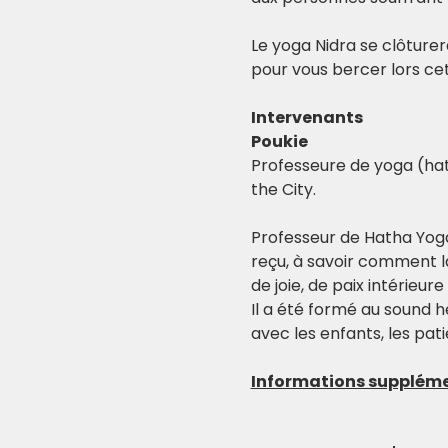
Le yoga Nidra se clôture
pour vous bercer lors cet
Intervenants
Poukie
Professeure de yoga (hath
the City.
Professeur de Hatha Yoga 
reçu, à savoir comment l
de joie, de paix intérieur
Il a été formé au sound h
avec les enfants, les pati
Informations suppléme