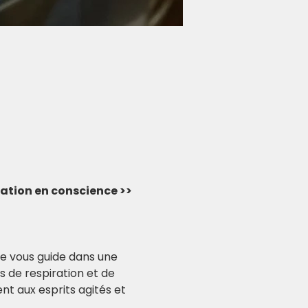
rvation en conscience >> 
e vous guide dans une 
 de respiration et de 
ent aux esprits agités et 