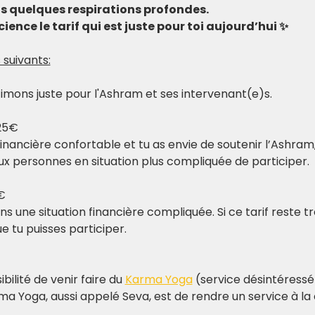
ds quelques respirations profondes.
ience le tarif qui est juste pour toi aujourd’hui ✨
 suivants:
stimons juste pour l'Ashram et ses intervenant(e)s.
25€
financière confortable et tu as envie de soutenir l’Ashram,
x personnes en situation plus compliquée de participer.​
€
 une situation financière compliquée. Si ce tarif reste tro
 tu puisses participer.
bilité de venir faire du 
Karma Yoga
 (service désintéressé
rma Yoga, aussi appelé Seva, est de rendre un service à l