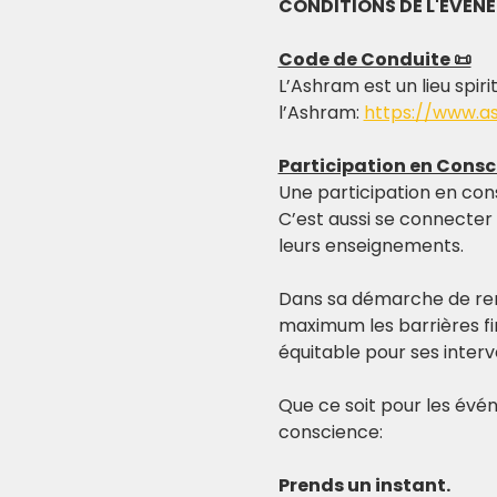
CONDITIONS DE L'EVEN
Code de Conduite 📜
L’Ashram est un lieu spiri
l’Ashram: 
https://www.a
Participation en Consc
Une participation en con
C’est aussi se connecter
leurs enseignements.
Dans sa démarche de re
maximum les barrières fi
équitable pour ses inter
Que ce soit pour les évén
conscience:
Prends un instant.