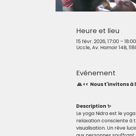
Heure et lieu
15 févr. 2026, 17:00 – 18:00
Uccle, Av. Hamoir 14B, 118
Evénement
🙏 <<  Nous t'invitons à
Description ✨
Le yoga Nidra est le yog
relaxation consciente à 
visualisation. Un rêve luc
aux personnes souffrant 