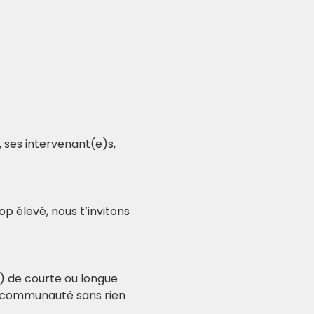
 ses intervenant(e)s, 
p élevé, nous t’invitons 
) de courte ou longue 
a communauté sans rien 