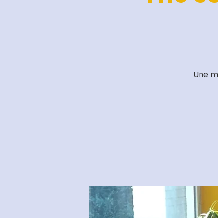
Une ma