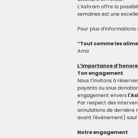
L’Ashram offre la possibi
semaines est une excell
Pour plus d’informations 
“Tout comme les aliment
Ama
L’importance d’honor
Ton engagement
Nous t'invitons à réserve
payants ou sous donation
engagement envers
 l'A
Par respect des interven
annulations de dernière
avant l'événement) sauf 
Notre engagement