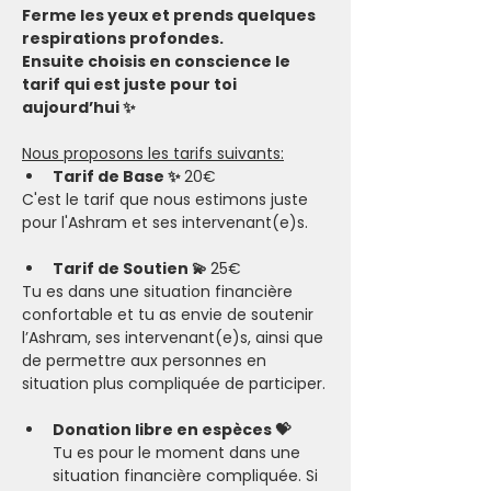
Ferme les yeux et prends quelques 
respirations profondes.
Ensuite choisis en conscience le 
tarif qui est juste pour toi 
aujourd’hui ✨
Nous proposons les tarifs suivants:
Tarif de Base ✨ 
20€
C'est le tarif que nous estimons juste 
pour l'Ashram et ses intervenant(e)s.
Tarif de Soutien 💫 
25€
Tu es dans une situation financière 
confortable et tu as envie de soutenir 
l’Ashram, ses intervenant(e)s, ainsi que 
de permettre aux personnes en 
situation plus compliquée de participer.​
Donation libre en espèces 💝
Tu es pour le moment dans une 
situation financière compliquée. Si 