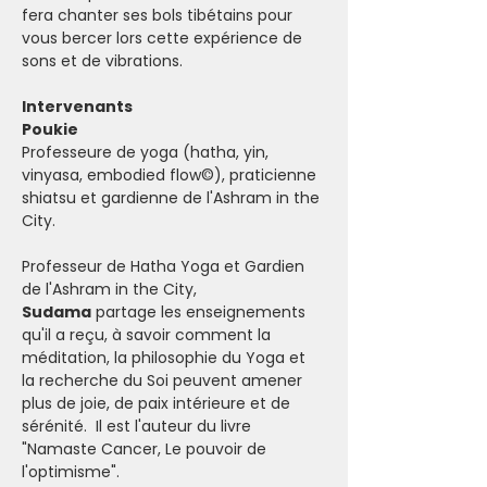
fera chanter ses bols tibétains pour 
vous bercer lors cette expérience de 
sons et de vibrations.
Intervenants
Poukie
Professeure de yoga (hatha, yin, 
vinyasa, embodied flow©), praticienne 
shiatsu et gardienne de l'Ashram in the 
City.
Professeur de Hatha Yoga et Gardien 
de l'Ashram in the City, 
Sudama
 partage les enseignements 
qu'il a reçu, à savoir comment la 
méditation, la philosophie du Yoga et 
la recherche du Soi peuvent amener 
plus de joie, de paix intérieure et de 
sérénité.  Il est l'auteur du livre 
"Namaste Cancer, Le pouvoir de 
l'optimisme".