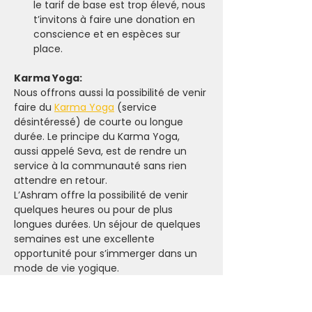
le tarif de base est trop élevé, nous 
t’invitons à faire une donation en 
conscience et en espèces sur 
place.
Karma Yoga:
Nous offrons aussi la possibilité de venir 
faire du 
Karma Yoga
 (service 
désintéressé) de courte ou longue 
durée. Le principe du Karma Yoga, 
aussi appelé Seva, est de rendre un 
service à la communauté sans rien 
attendre en retour.
L’Ashram offre la possibilité de venir 
quelques heures ou pour de plus 
longues durées. Un séjour de quelques 
semaines est une excellente 
opportunité pour s’immerger dans un 
mode de vie yogique.
Pour plus d’informations sur le karma 