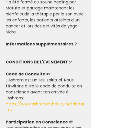
Il a été formé au sound healing par 
Matute et partage maintenant les 
bienfaits de la thérapie par le son avec 
les enfants, les patients atteints d'un 
cancer et lors des activités de yoga 
Nidra.
Informations supplémentaires
 ❓
CONDITIONS DE L'EVENEMENT ✅
Code de Conduite 📜
L’Ashram est un lieu spirituel. Nous 
t’invitons à lire le code de conduite en 
conscience avant ton arrivée à 
l’Ashram: 
https://www.ashraminthecity.be/about
-us
Participation en Conscience
 💸