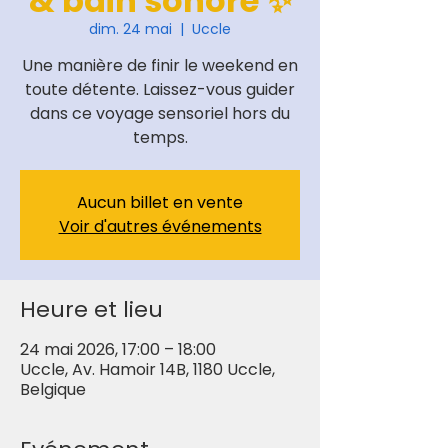
& bain sonore ✨
dim. 24 mai
  |  
Uccle
Une manière de finir le weekend en
toute détente. Laissez-vous guider
dans ce voyage sensoriel hors du
temps.
Aucun billet en vente
Voir d'autres événements
Heure et lieu
24 mai 2026, 17:00 – 18:00
Uccle, Av. Hamoir 14B, 1180 Uccle,
Belgique