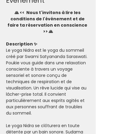
Evénement
🙏 <<  Nous t'invitons à lire les 
conditions de l'événement et de 
faire ta réservation en conscience 
>> 🙏
Description ✨
Le yoga Nidra est le yoga du sommeil 
créé par Swami Satyananda Saraswati. 
Poukie vous guide dans une relaxation 
consciente à travers un voyage 
sensoriel et sonore conçu de 
techniques de respiration et de 
visualisation. Un rêve lucide qui vise au 
lâcher-prise total. Il convient 
particulièrement aux esprits agités et 
aux personnes souffrant de troubles 
du sommeil.
Le yoga Nidra se clôturera en toute 
détente par un bain sonore. Sudama 