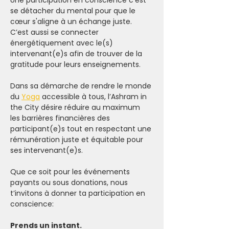
Une participation en conscience c'est 
se détacher du mental pour que le 
cœur s'aligne à un échange juste. 
C’est aussi se connecter 
énergétiquement avec le(s) 
intervenant(e)s afin de trouver de la 
gratitude pour leurs enseignements.
Dans sa démarche de rendre le monde 
du 
Yoga
 accessible à tous, l’Ashram in 
the City désire réduire au maximum 
les barrières financières des 
participant(e)s tout en respectant une 
rémunération juste et équitable pour 
ses intervenant(e)s.
Que ce soit pour les événements 
payants ou sous donations, nous 
t’invitons à donner ta participation en 
conscience:
Prends un instant.