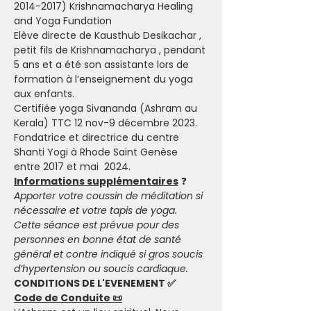
2014-2017) Krishnamacharya Healing 
and Yoga Fundation
Elève directe de Kausthub Desikachar , 
petit fils de Krishnamacharya , pendant 
5 ans et a été son assistante lors de 
formation à l’enseignement du yoga 
aux enfants.
Certifiée yoga Sivananda (Ashram au 
Kerala) TTC 12 nov-9 décembre 2023.
Fondatrice et directrice du centre 
Shanti Yogi à Rhode Saint Genèse 
entre 2017 et mai  2024.
Informations supplémentaires
 ❓
Apporter votre coussin de méditation si 
nécessaire et votre tapis de yoga.
Cette séance est prévue pour des 
personnes en bonne état de santé 
général et contre indiqué si gros soucis 
d’hypertension ou soucis cardiaque.
CONDITIONS DE L'EVENEMENT ✅
Code de Conduite 📜