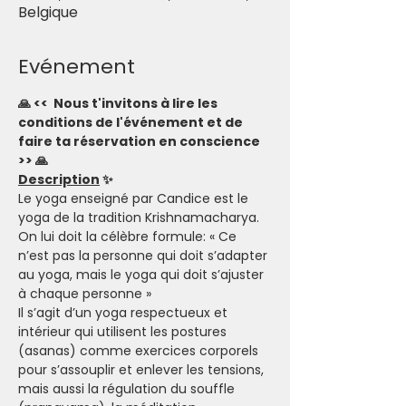
Belgique
Evénement
🙏 <<  Nous t'invitons à lire les 
conditions de l'événement et de 
faire ta réservation en conscience 
>> 🙏
Description
 ✨
Le yoga enseigné par Candice est le 
yoga de la tradition Krishnamacharya. 
On lui doit la célèbre formule: « Ce 
n’est pas la personne qui doit s’adapter 
au yoga, mais le yoga qui doit s’ajuster 
à chaque personne »
Il s’agit d’un yoga respectueux et 
intérieur qui utilisent les postures 
(asanas) comme exercices corporels 
pour s’assouplir et enlever les tensions, 
mais aussi la régulation du souffle 