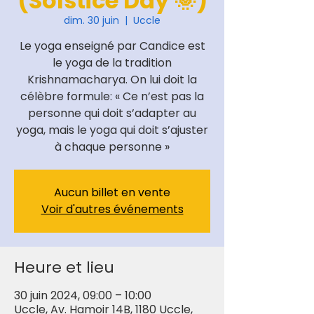
(Solstice Day 🌞)
dim. 30 juin
  |  
Uccle
Le yoga enseigné par Candice est
le yoga de la tradition
Krishnamacharya. On lui doit la
célèbre formule: « Ce n’est pas la
personne qui doit s’adapter au
yoga, mais le yoga qui doit s’ajuster
à chaque personne »
Aucun billet en vente
Voir d'autres événements
Heure et lieu
30 juin 2024, 09:00 – 10:00
Uccle, Av. Hamoir 14B, 1180 Uccle,