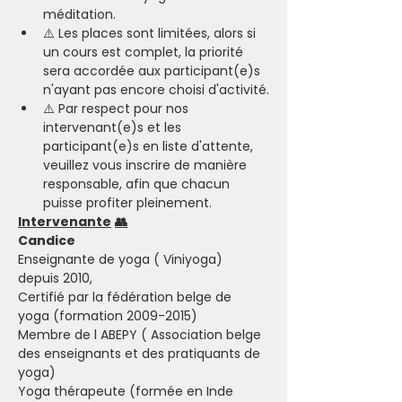
méditation.
⚠️ Les places sont limitées, alors si 
un cours est complet, la priorité 
sera accordée aux participant(e)s 
n'ayant pas encore choisi d'activité.
⚠️ Par respect pour nos 
intervenant(e)s et les 
participant(e)s en liste d'attente, 
veuillez vous inscrire de manière 
responsable, afin que chacun 
puisse profiter pleinement.
Intervenante
👥
Candice
Enseignante de yoga ( Viniyoga) 
depuis 2010,
Certifié par la fédération belge de 
yoga (formation 2009-2015)
Membre de l ABEPY ( Association belge 
des enseignants et des pratiquants de 
yoga)
Yoga thérapeute (formée en Inde 