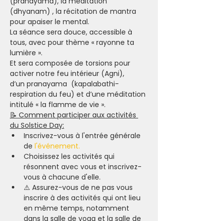
(pranayama), la méditation 
(dhyanam) , la récitation de mantra 
pour apaiser le mental.
La séance sera douce, accessible à 
tous, avec pour thème « rayonne ta 
lumière ».
Et sera composée de torsions pour 
activer notre feu intérieur (Agni),
d’un pranayama  (kapalabathi-
respiration du feu) et d’une méditation 
intitulé « la flamme de vie ».
📝 Comment participer aux activités 
du Solstice Day:
Inscrivez-vous à l'entrée générale 
de 
l
'événement.
Choisissez les activités qui 
résonnent avec vous et inscrivez-
vous à chacune d'elle.
⚠️ Assurez-vous de ne pas vous 
inscrire à des activités qui ont lieu 
en même temps, notamment 
dans la salle de yoga et la salle de 