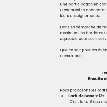
Une participation en con
C’est aussi se connecter
leurs enseignements.
Dans sa démarche de re
maximum les barrières fi
équitable pour ses inter
Que ce soit pour les évén
conscience:
Fe
Ensuite c
Nous proposons les tarifs
Tarif de Base ✨ 
13€
	C'est le tarif que 