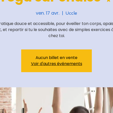
ven. 17 avr.
  |  
Uccle
atique douce et accessible, pour éveiller ton corps, apai
t, et repartir si tu le souhaites avec de simples exercices à
chez toi.
Aucun billet en vente
Voir d'autres événements