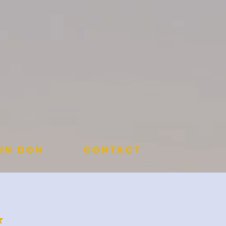
 un don
Contact
✨