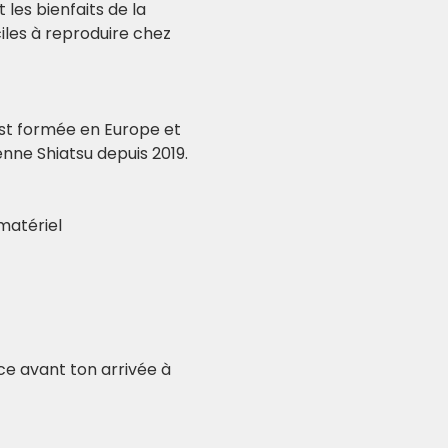
les bienfaits de la 
ciles à reproduire chez 
est formée en Europe et 
enne Shiatsu depuis 2019.
 matériel
nce avant ton arrivée à 