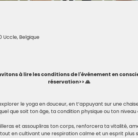
0 Uccle, Belgique
invitons à lire les conditions de l'événement en consc
réservation>> 🙏
à explorer le yoga en douceur, en t’appuyant sur une chai
el que soit ton âge, ta condition physique ou ton nivea
eilleras et assoupliras ton corps, renforcera ta vitalité, am
, tout en cultivant une respiration calme et un esprit plus