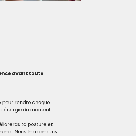
ience avant toute 
se pour rendre chaque 
u d’énergie du moment.
élioreras ta posture et 
 serein. Nous terminerons 