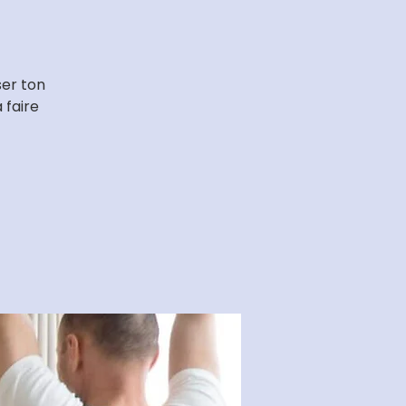
ser ton
 faire