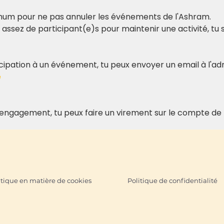
mum pour ne pas annuler les événements de l'Ashram.
as assez de participant(e)s pour maintenir une activité, tu
ticipation à un événement, tu peux envoyer un email à l'adr
e
n engagement, tu peux faire un virement sur le compte de 
itique en matière de cookies
Politique de confidentialité