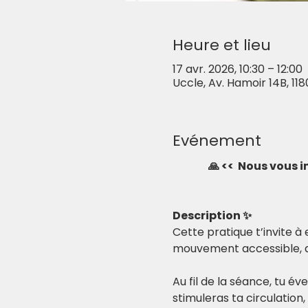
Heure et lieu
17 avr. 2026, 10:30 – 12:00
Uccle, Av. Hamoir 14B, 118
Evénement
🙏 <<  Nous vous 
Description ✨
Cette pratique t’invite 
mouvement accessible, qu
Au fil de la séance, tu év
stimuleras ta circulation