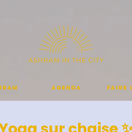
shram
Agenda
Faire
Yoga sur chaise 