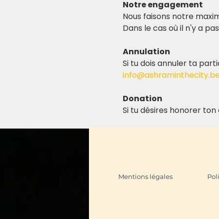
Notre engagement
Nous faisons notre maxi
Dans le cas où il n'y a p
Annulation
Si tu dois annuler ta par
info@ashraminthecity.b
Donation
Si tu désires honorer to
Mentions légales
Pol