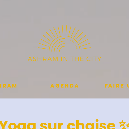
shram
Agenda
Faire
Yoga sur chaise 