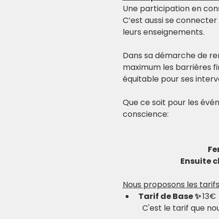
Une participation en con
C’est aussi se connecter
leurs enseignements.
Dans sa démarche de re
maximum les barrières fi
équitable pour ses inter
Que ce soit pour les évén
conscience:
Fe
Ensuite c
Nous proposons les tarifs
Tarif de Base ✨ 
13€
	C'est le tarif que 