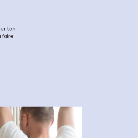
ser ton
 faire