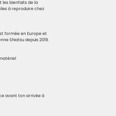
les bienfaits de la 
ciles à reproduire chez 
est formée en Europe et 
enne Shiatsu depuis 2019.
 matériel
nce avant ton arrivée à 