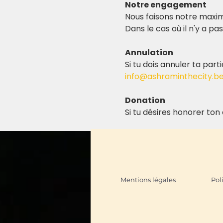
Notre engagement
Nous faisons notre maxi
Dans le cas où il n'y a p
Annulation
Si tu dois annuler ta par
info@ashraminthecity.b
Donation
Si tu désires honorer to
Mentions légales
Pol