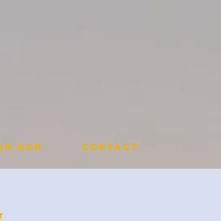
 un don
Contact
✨