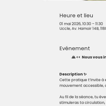
Heure et lieu
01 mai 2026, 10:30 – 11:30
Uccle, Av. Hamoir 14B, 118
Evénement
🙏 <<  Nous vous 
Description ✨
Cette pratique t’invite 
mouvement accessible, qu
Au fil de la séance, tu év
stimuleras ta circulation