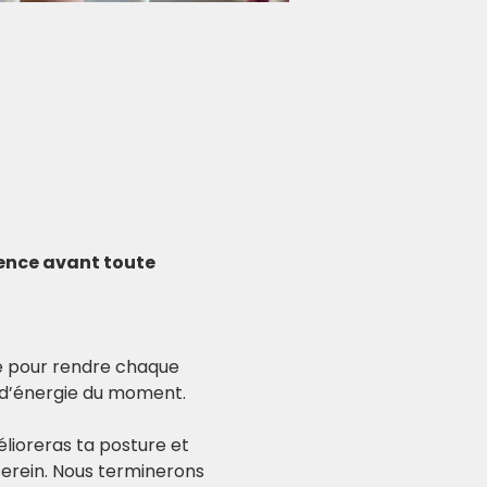
ience avant toute 
se pour rendre chaque 
u d’énergie du moment.
élioreras ta posture et 
 serein. Nous terminerons 