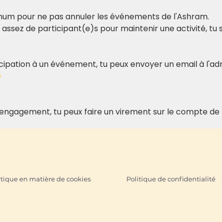
mum pour ne pas annuler les événements de l'Ashram.
as assez de participant(e)s pour maintenir une activité, tu
ticipation à un événement, tu peux envoyer un email à l'adr
e
n engagement, tu peux faire un virement sur le compte de 
itique en matière de cookies
Politique de confidentialité