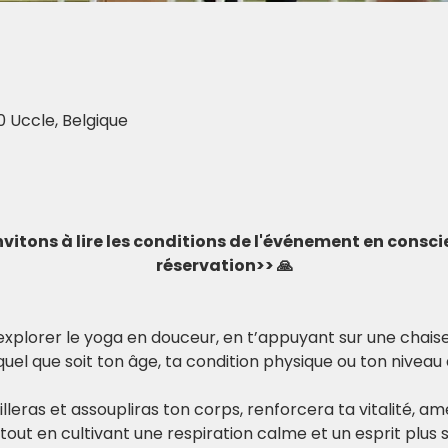
0 Uccle, Belgique
invitons à lire les conditions de l'événement en consc
réservation>> 🙏
à explorer le yoga en douceur, en t’appuyant sur une chai
el que soit ton âge, ta condition physique ou ton nivea
eilleras et assoupliras ton corps, renforcera ta vitalité, am
, tout en cultivant une respiration calme et un esprit plus