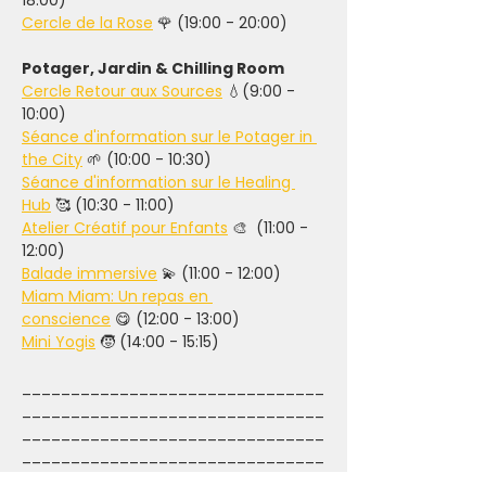
18:00) 
Cercle de la Rose
 🌹 (19:00 - 20:00) 
Potager, Jardin & Chilling Room
Cercle Retour aux Sources
 💧(9:00 - 
10:00) 
Séance d'information sur le Potager in 
the City
 🌱 (10:00 - 10:30) 
Séance d'information sur le Healing 
Hub
 🥰 (10:30 - 11:00) 
Atelier Créatif pour Enfants
 🎨  (11:00 - 
12:00) 
Balade immersive
 💫 (11:00 - 12:00) 
Miam Miam: Un repas en 
conscience
 😋 (12:00 - 13:00) 
Mini Yogis
 🧒 (14:00 - 15:15) 
_______________________________
_______________________________
_______________________________
_______________________________
__________________________