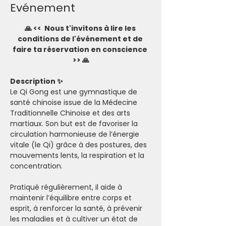
Evénement
🙏 <<  Nous t'invitons à lire les 
conditions de l'événement et de 
faire ta réservation en conscience 
>> 🙏
Description ✨
Le Qi Gong est une gymnastique de 
santé chinoise issue de la Médecine 
Traditionnelle Chinoise et des arts 
martiaux. Son but est de favoriser la 
circulation harmonieuse de l’énergie 
vitale (le Qi) grâce à des postures, des 
mouvements lents, la respiration et la 
concentration.
Pratiqué régulièrement, il aide à 
maintenir l’équilibre entre corps et 
esprit, à renforcer la santé, à prévenir 
les maladies et à cultiver un état de 