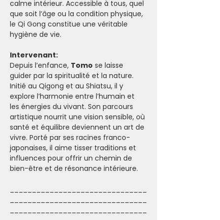
calme intérieur. Accessible à tous, quel 
que soit l’âge ou la condition physique, 
le Qi Gong constitue une véritable 
hygiène de vie.
Intervenant:
Depuis l’enfance, 
Tomo
 se laisse 
guider par la spiritualité et la nature. 
Initié au Qigong et au Shiatsu, il y 
explore l’harmonie entre l’humain et 
les énergies du vivant. Son parcours 
artistique nourrit une vision sensible, où 
santé et équilibre deviennent un art de 
vivre. Porté par ses racines franco-
japonaises, il aime tisser traditions et 
influences pour offrir un chemin de 
bien-être et de résonance intérieure.
_______________________________
_______________________________
_______________________________